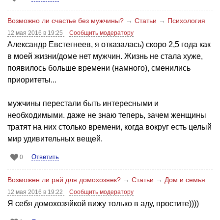
Возможно ли счастье без мужчины?
→
Статьи
→
Психология
12 мая 2016 в 19:25
Сообщить модератору
Александр Евстегнеев, я отказалась) скоро 2,5 года как
в моей жизни/доме нет мужчин. Жизнь не стала хуже,
появилось больше времени (намного), сменились
приоритеты...
мужчины перестали быть интересными и
необходимыми. даже не знаю теперь, зачем женщины
тратят на них столько времени, когда вокруг есть целый
мир удивительных вещей.
Ответить
0
Возможен ли рай для домохозяек?
→
Статьи
→
Дом и семья
12 мая 2016 в 19:22
Сообщить модератору
Я себя домохозяйкой вижу только в аду, простите))))