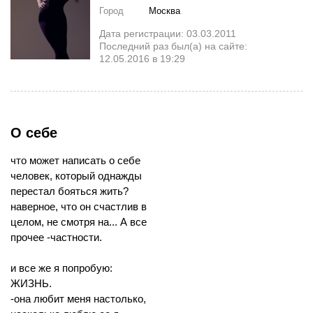
Город
Москва
Дата регистрации: 03.03.2011
Последний раз был(а) на сайте:
12.05.2016 в 19:29
О себе
что может написать о себе
человек, который однажды
перестал бояться жить?
наверное, что он счастлив в
целом, не смотря на... А все
прочее -частности.
и все же я попробую:
ЖИЗНЬ.
-она любит меня настолько,