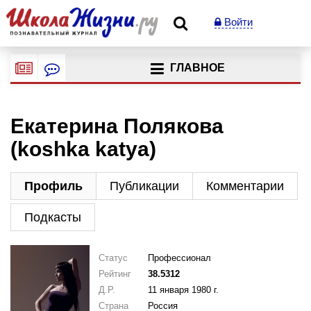
Войти
ГЛАВНОЕ
Екатерина Полякова
(koshka katya)
Профиль
Публикации
Комментарии
Подкасты
Статус
Профессионал
Рейтинг
38.5312
Д.Р.
11 января 1980 г.
Страна
Россия