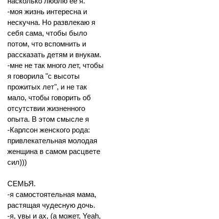
насколько люблю ее я.
-моя жизнь интересна и
нескучна. Но развлекаю я
себя сама, чтобы было
потом, что вспомнить и
рассказать детям и внукам.
-мне не так много лет, чтобы
я говорила "с высоты
прожитых лет", и не так
мало, чтобы говорить об
отсутствии жизненного
опыта. В этом смысле я
-Карлсон женского рода:
привлекательная молодая
женщина в самом расцвете
сил)))
СЕМЬЯ.
-я самостоятельная мама,
растящая чудесную дочь.
-я, увы и ах, (а может, Yeah,