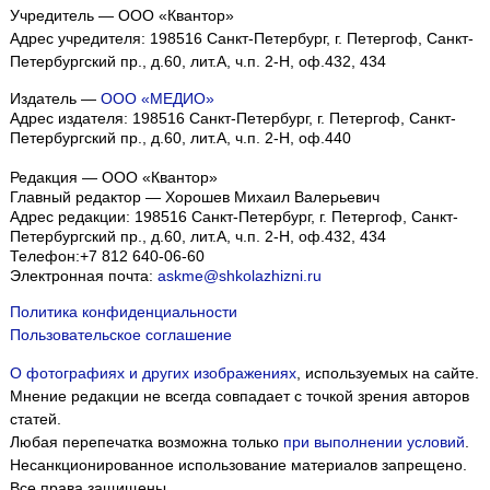
Учредитель — ООО «Квантор»
Адрес учредителя: 198516 Санкт-Петербург, г. Петергоф, Санкт-
Петербургский пр., д.60, лит.А, ч.п. 2-Н, оф.432, 434
Издатель —
ООО «МЕДИО»
Адрес издателя: 198516 Санкт-Петербург, г. Петергоф, Санкт-
Петербургский пр., д.60, лит.А, ч.п. 2-Н, оф.440
Редакция — ООО «Квантор»
Главный редактор — Хорошев Михаил Валерьевич
Адрес редакции:
198516
Санкт-Петербург, г. Петергоф
,
Санкт-
Петербургский пр., д.60, лит.А, ч.п. 2-Н, оф.432, 434
Телефон:
+7 812 640-06-60
Электронная почта:
askme@shkolazhizni.ru
Политика конфиденциальности
Пользовательское соглашение
О фотографиях и других изображениях
, используемых на сайте.
Мнение редакции не всегда совпадает с точкой зрения авторов
статей.
Любая перепечатка возможна только
при выполнении условий
.
Несанкционированное использование материалов запрещено.
Все права защищены.