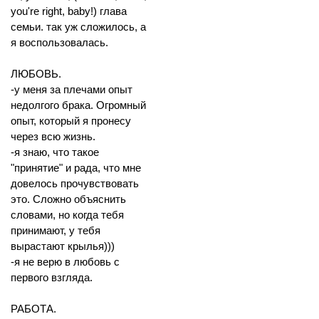
you're right, baby!) глава
семьи. так уж сложилось, а
я воспользовалась.
ЛЮБОВЬ.
-у меня за плечами опыт
недолгого брака. Огромный
опыт, который я пронесу
через всю жизнь.
-я знаю, что такое
"принятие" и рада, что мне
довелось прочувствовать
это. Сложно объяснить
словами, но когда тебя
принимают, у тебя
вырастают крылья)))
-я не верю в любовь с
первого взгляда.
РАБОТА.