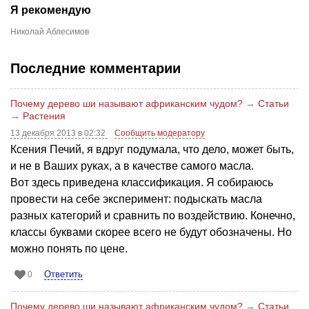
Я рекомендую
Николай Аблесимов
Последние комментарии
Почему дерево ши называют африканским чудом?
→
Статьи
→
Растения
13 декабря 2013 в 02:32
Сообщить модератору
Ксения Печий, я вдруг подумала, что дело, может быть,
и не в Ваших руках, а в качестве самого масла.
Вот здесь приведена классификация. Я собираюсь
провести на себе эксперимент: подыскать масла
разных категорий и сравнить по воздействию. Конечно,
классы буквами скорее всего не будут обозначены. Но
можно понять по цене.
Ответить
0
Почему дерево ши называют африканским чудом?
→
Статьи