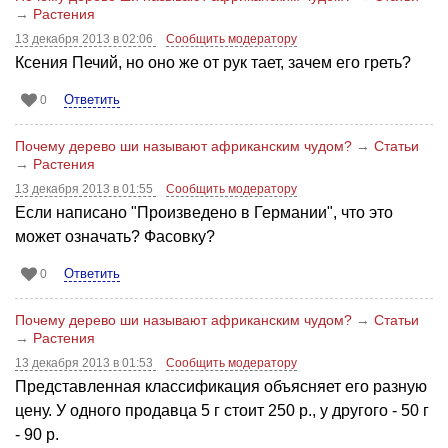
→
Растения
13 декабря 2013 в 02:06
Сообщить модератору
Ксения Печий, но оно же от рук тает, зачем его греть?
Ответить
0
Почему дерево ши называют африканским чудом?
→
Статьи
→
Растения
13 декабря 2013 в 01:55
Сообщить модератору
Если написано "Произведено в Германии", что это
может означать? Фасовку?
Ответить
0
Почему дерево ши называют африканским чудом?
→
Статьи
→
Растения
13 декабря 2013 в 01:53
Сообщить модератору
Представленная классификация объясняет его разную
цену. У одного продавца 5 г стоит 250 р., у другого - 50 г
- 90 р.