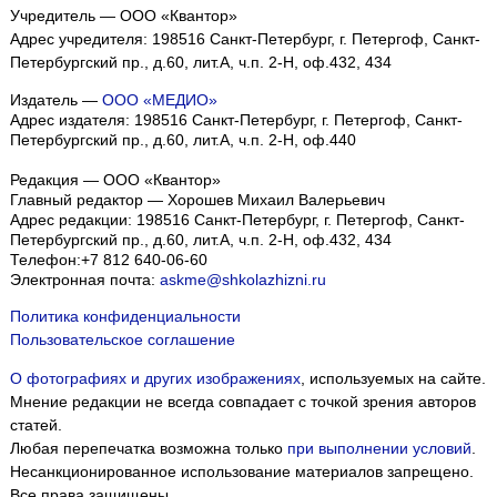
Учредитель — ООО «Квантор»
Адрес учредителя: 198516 Санкт-Петербург, г. Петергоф, Санкт-
Петербургский пр., д.60, лит.А, ч.п. 2-Н, оф.432, 434
Издатель —
ООО «МЕДИО»
Адрес издателя: 198516 Санкт-Петербург, г. Петергоф, Санкт-
Петербургский пр., д.60, лит.А, ч.п. 2-Н, оф.440
Редакция — ООО «Квантор»
Главный редактор — Хорошев Михаил Валерьевич
Адрес редакции:
198516
Санкт-Петербург, г. Петергоф
,
Санкт-
Петербургский пр., д.60, лит.А, ч.п. 2-Н, оф.432, 434
Телефон:
+7 812 640-06-60
Электронная почта:
askme@shkolazhizni.ru
Политика конфиденциальности
Пользовательское соглашение
О фотографиях и других изображениях
, используемых на сайте.
Мнение редакции не всегда совпадает с точкой зрения авторов
статей.
Любая перепечатка возможна только
при выполнении условий
.
Несанкционированное использование материалов запрещено.
Все права защищены.