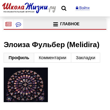
Войти
ГЛАВНОЕ
Элоиза Фульбер (Melidira)
Профиль
Комментарии
Закладки