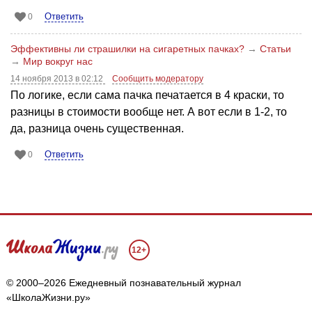
Ответить
0
Эффективны ли cтрашилки на сигаретных пачках?
→
Статьи
→
Мир вокруг нас
14 ноября 2013 в 02:12
Сообщить модератору
По логике, если сама пачка печатается в 4 краски, то
разницы в стоимости вообще нет. А вот если в 1-2, то
да, разница очень существенная.
Ответить
0
12+
© 2000–2026 Ежедневный познавательный журнал
«ШколаЖизни.ру»