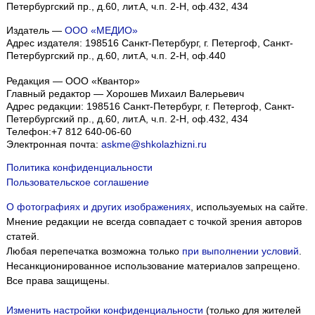
Петербургский пр., д.60, лит.А, ч.п. 2-Н, оф.432, 434
Издатель —
ООО «МЕДИО»
Адрес издателя: 198516 Санкт-Петербург, г. Петергоф, Санкт-
Петербургский пр., д.60, лит.А, ч.п. 2-Н, оф.440
Редакция — ООО «Квантор»
Главный редактор — Хорошев Михаил Валерьевич
Адрес редакции:
198516
Санкт-Петербург, г. Петергоф
,
Санкт-
Петербургский пр., д.60, лит.А, ч.п. 2-Н, оф.432, 434
Телефон:
+7 812 640-06-60
Электронная почта:
askme@shkolazhizni.ru
Политика конфиденциальности
Пользовательское соглашение
О фотографиях и других изображениях
, используемых на сайте.
Мнение редакции не всегда совпадает с точкой зрения авторов
статей.
Любая перепечатка возможна только
при выполнении условий
.
Несанкционированное использование материалов запрещено.
Все права защищены.
Изменить настройки конфиденциальности
(только для жителей