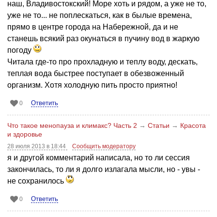
наш, Владивостокский! Море хоть и рядом, а уже не то,
уже не то... не поплескаться, как в былые времена,
прямо в центре города на Набережной, да и не
станешь всякий раз окунаться в пучину вод в жаркую
погоду
Читала где-то про прохладную и теплу воду, дескать,
теплая вода быстрее поступает в обезвоженный
организм. Хотя холодную пить просто приятно!
Ответить
0
Что такое менопауза и климакс? Часть 2
→
Статьи
→
Красота
и здоровье
28 июля 2013 в 18:44
Сообщить модератору
я и другой комментарий написала, но то ли сессия
закончилась, то ли я долго излагала мысли, но - увы -
не сохранилось
Ответить
0