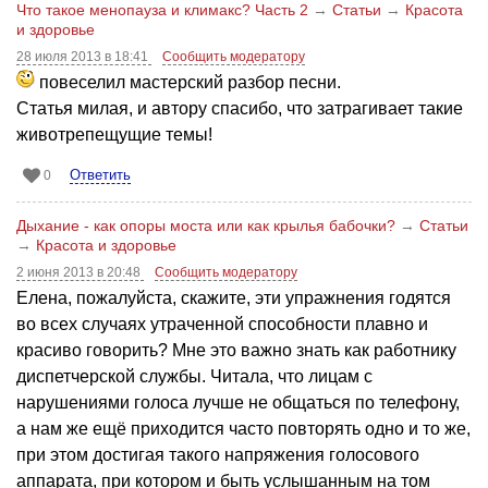
Что такое менопауза и климакс? Часть 2
→
Статьи
→
Красота
и здоровье
28 июля 2013 в 18:41
Сообщить модератору
повеселил мастерский разбор песни.
Статья милая, и автору спасибо, что затрагивает такие
животрепещущие темы!
Ответить
0
Дыхание - как опоры моста или как крылья бабочки?
→
Статьи
→
Красота и здоровье
2 июня 2013 в 20:48
Сообщить модератору
Елена, пожалуйста, скажите, эти упражнения годятся
во всех случаях утраченной способности плавно и
красиво говорить? Мне это важно знать как работнику
диспетчерской службы. Читала, что лицам с
нарушениями голоса лучше не общаться по телефону,
а нам же ещё приходится часто повторять одно и то же,
при этом достигая такого напряжения голосового
аппарата, при котором и быть услышанным на том