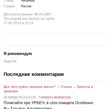
Статус
Читатель
Страна
Россия
Дата регистрации: 08.03.2007
Последний раз был(а) на сайте:
27.05.2013 в 22:15
Я рекомендую
Лаура Ли
Последние комментарии
Для чего нужно льняное масло?
→
Статьи
→
Красота и
здоровье
26 января 2013 в 22:18
Сообщить модератору
Почитайте про УРБЕЧ, в сети поищите.Особенно
Вы,Татьяна. Альтернатива