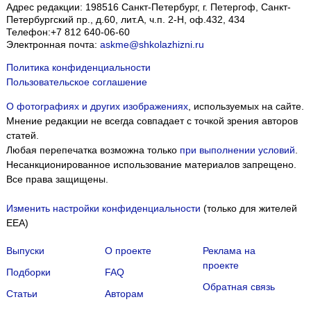
Адрес редакции:
198516
Санкт-Петербург, г. Петергоф
,
Санкт-
Петербургский пр., д.60, лит.А, ч.п. 2-Н, оф.432, 434
Телефон:
+7 812 640-06-60
Электронная почта:
askme@shkolazhizni.ru
Политика конфиденциальности
Пользовательское соглашение
О фотографиях и других изображениях
, используемых на сайте.
Мнение редакции не всегда совпадает с точкой зрения авторов
статей.
Любая перепечатка возможна только
при выполнении условий
.
Несанкционированное использование материалов запрещено.
Все права защищены.
Изменить настройки конфиденциальности
(только для жителей
EEA)
Выпуски
О проекте
Реклама на
проекте
Подборки
FAQ
Обратная связь
Статьи
Авторам