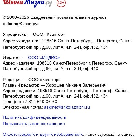
12+
© 2000–2026 Ежедневный познавательный журнал
«ШколаЖизни.ру»
Учредитель — ООО «Квантор»
Адрес учредителя: 198516 Санкт-Петербург, г. Петергоф, Санкт-
Петербургский пр., д.60, лит.А, ч.п. 2-Н, оф.432, 434
Издатель —
ООО «МЕДИО»
Адрес издателя: 198516 Санкт-Петербург, г. Петергоф, Санкт-
Петербургский пр., д.60, лит.А, ч.п. 2-Н, оф.440
Редакция — ООО «Квантор»
Главный редактор — Хорошев Михаил Валерьевич
Адрес редакции:
198516
Санкт-Петербург, г. Петергоф
,
Санкт-
Петербургский пр., д.60, лит.А, ч.п. 2-Н, оф.432, 434
Телефон:
+7 812 640-06-60
Электронная почта:
askme@shkolazhizni.ru
Политика конфиденциальности
Пользовательское соглашение
О фотографиях и других изображениях
, используемых на сайте.