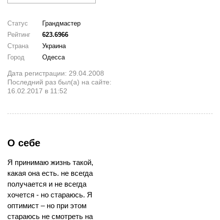
Статус
Грандмастер
Рейтинг
623.6966
Страна
Украина
Город
Одесса
Дата регистрации: 29.04.2008
Последний раз был(а) на сайте:
16.02.2017 в 11:52
О себе
Я принимаю жизнь такой,
какая она есть. не всегда
получается и не всегда
хочется - но стараюсь. Я
оптимист – но при этом
стараюсь не смотреть на