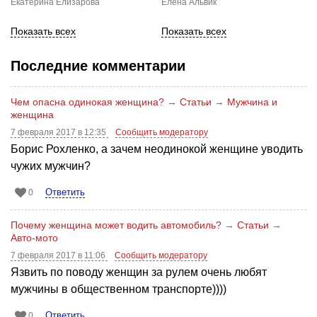
Екатерина Елизарова
Елена Альвик
Показать всех
Показать всех
Последние комментарии
Чем опасна одинокая женщина?
→
Статьи
→
Мужчина и
женщина
7 февраля 2017 в 12:35
Сообщить модератору
Борис Рохленко, а зачем неодинокой женщине уводить
чужих мужчин?
Ответить
0
Почему женщина может водить автомобиль?
→
Статьи
→
Авто-мото
7 февраля 2017 в 11:06
Сообщить модератору
Язвить по поводу женщин за рулем очень любят
мужчины в общественном транспорте))))
Ответить
0