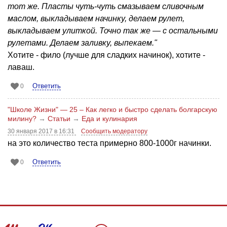
тот же. Пласты чуть-чуть смазываем сливочным
маслом, выкладываем начинку, делаем рулет,
выкладываем улиткой. Точно так же — с остальными
рулетами. Делаем заливку, выпекаем."
Хотите - фило (лучше для сладких начинок), хотите -
лаваш.
Ответить
0
"Школе Жизни" — 25 – Как легко и быстро сделать болгарскую
милину?
→
Статьи
→
Еда и кулинария
30 января 2017 в 16:31
Сообщить модератору
на это количество теста примерно 800-1000г начинки.
Ответить
0