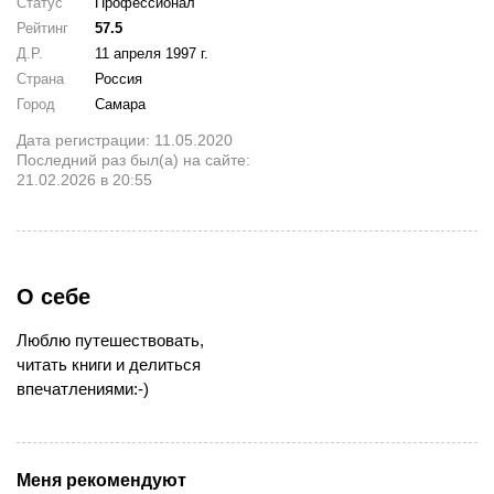
Статус
Профессионал
Рейтинг
57.5
Д.Р.
11 апреля 1997 г.
Страна
Россия
Город
Самара
Дата регистрации: 11.05.2020
Последний раз был(а) на сайте:
21.02.2026 в 20:55
О себе
Люблю путешествовать,
читать книги и делиться
впечатлениями:-)
Меня рекомендуют