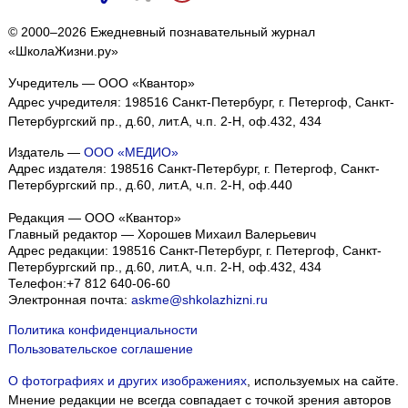
© 2000–2026 Ежедневный познавательный журнал
«ШколаЖизни.ру»
Учредитель — ООО «Квантор»
Адрес учредителя: 198516 Санкт-Петербург, г. Петергоф, Санкт-
Петербургский пр., д.60, лит.А, ч.п. 2-Н, оф.432, 434
Издатель —
ООО «МЕДИО»
Адрес издателя: 198516 Санкт-Петербург, г. Петергоф, Санкт-
Петербургский пр., д.60, лит.А, ч.п. 2-Н, оф.440
Редакция — ООО «Квантор»
Главный редактор — Хорошев Михаил Валерьевич
Адрес редакции:
198516
Санкт-Петербург, г. Петергоф
,
Санкт-
Петербургский пр., д.60, лит.А, ч.п. 2-Н, оф.432, 434
Телефон:
+7 812 640-06-60
Электронная почта:
askme@shkolazhizni.ru
Политика конфиденциальности
Пользовательское соглашение
О фотографиях и других изображениях
, используемых на сайте.
Мнение редакции не всегда совпадает с точкой зрения авторов