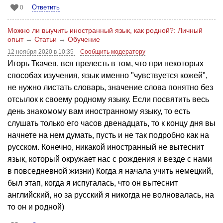
Ответить
0
Можно ли выучить иностранный язык, как родной?: Личный
опыт
→
Статьи
→
Обучение
12 ноября 2020 в 10:35
Сообщить модератору
Игорь Ткачев, вся прелесть в том, что при некоторых
способах изучения, язык именно "чувствуется кожей",
не нужно листать словарь, значение слова понятно без
отсылок к своему родному языку. Если посвятить весь
день знакомому вам иностранному языку, то есть
слушать только его часов двенадцать, то к концу дня вы
начнете на нем думать, пусть и не так подробно как на
русском. Конечно, никакой иностранный не вытеснит
язык, который окружает нас с рождения и везде с нами
в повседневной жизни) Когда я начала учить немецкий,
был этап, когда я испугалась, что он вытеснит
английский, но за русский я никогда не волновалась, на
то он и родной)