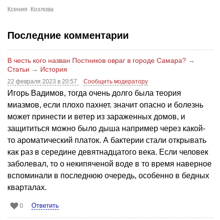
Ксения Козлова
Последние комментарии
В честь кого назван Постников овраг в городе Самара?
→
Статьи
→
История
22 февраля 2023 в 20:57
Сообщить модератору
Игорь Вадимов, тогда очень долго была теория
миазмов, если плохо пахнет. значит опасно и болезнь
может принести и ветер из зараженных домов, и
защититься можно было дыша например через какой-
то ароматический платок. А бактерии стали открывать
как раз в середине девятнадцатого века. Если человек
заболевал, то о некипяченой воде в то время наверное
вспоминали в последнюю очередь, особенно в бедных
кварталах.
Ответить
0