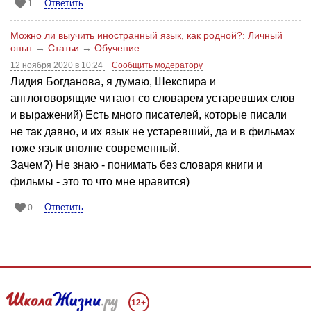
Ответить
1
Можно ли выучить иностранный язык, как родной?: Личный
опыт
→
Статьи
→
Обучение
12 ноября 2020 в 10:24
Сообщить модератору
Лидия Богданова, я думаю, Шекспира и
англоговорящие читают со словарем устаревших слов
и выражений) Есть много писателей, которые писали
не так давно, и их язык не устаревший, да и в фильмах
тоже язык вполне современный.
Зачем?) Не знаю - понимать без словаря книги и
фильмы - это то что мне нравится)
Ответить
0
12+