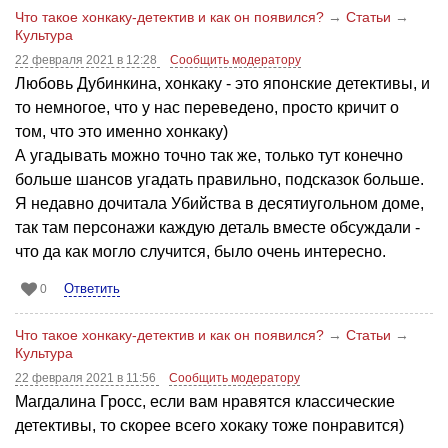
Что такое хонкаку-детектив и как он появился?
→
Статьи
→
Культура
22 февраля 2021 в 12:28
Сообщить модератору
Любовь Дубинкина, хонкаку - это японские детективы, и
то немногое, что у нас переведено, просто кричит о
том, что это именно хонкаку)
А угадывать можно точно так же, только тут конечно
больше шансов угадать правильно, подсказок больше.
Я недавно дочитала Убийства в десятиугольном доме,
так там персонажи каждую деталь вместе обсуждали -
что да как могло случится, было очень интересно.
Ответить
0
Что такое хонкаку-детектив и как он появился?
→
Статьи
→
Культура
22 февраля 2021 в 11:56
Сообщить модератору
Магдалина Гросс, если вам нравятся классические
детективы, то скорее всего хокаку тоже понравится)