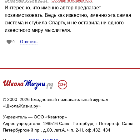
19 октября 2010 в 01:32
Сообщить модератору
Интересно, что именно автор предлагает
позаимствовать. Ведь как известно, именно эта самая
система и сгубила Спарту, и не оставила ни одного
известного миру мыслителя.
Ответить
0
12+
© 2000–2026 Ежедневный познавательный журнал
«ШколаЖизни.ру»
Учредитель — ООО «Квантор»
Адрес учредителя: 198516 Санкт-Петербург, г. Петергоф, Санкт-
Петербургский пр., д.60, лит.А, ч.п. 2-Н, оф.432, 434