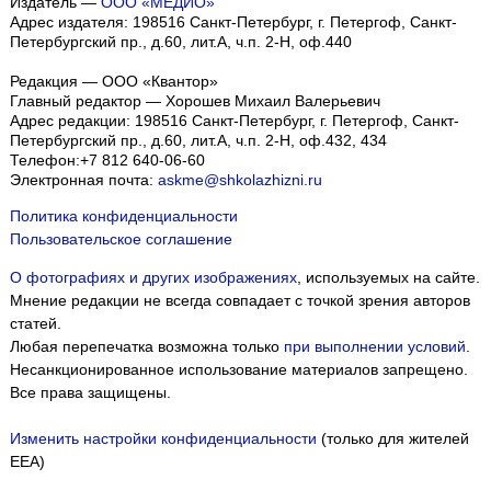
Издатель —
ООО «МЕДИО»
Адрес издателя: 198516 Санкт-Петербург, г. Петергоф, Санкт-
Петербургский пр., д.60, лит.А, ч.п. 2-Н, оф.440
Редакция — ООО «Квантор»
Главный редактор — Хорошев Михаил Валерьевич
Адрес редакции:
198516
Санкт-Петербург, г. Петергоф
,
Санкт-
Петербургский пр., д.60, лит.А, ч.п. 2-Н, оф.432, 434
Телефон:
+7 812 640-06-60
Электронная почта:
askme@shkolazhizni.ru
Политика конфиденциальности
Пользовательское соглашение
О фотографиях и других изображениях
, используемых на сайте.
Мнение редакции не всегда совпадает с точкой зрения авторов
статей.
Любая перепечатка возможна только
при выполнении условий
.
Несанкционированное использование материалов запрещено.
Все права защищены.
Изменить настройки конфиденциальности
(только для жителей
EEA)