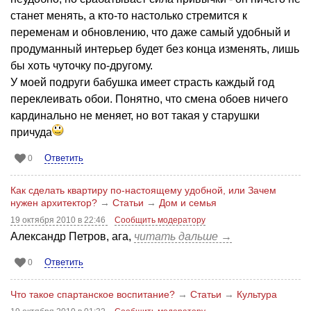
станет менять, а кто-то настолько стремится к
переменам и обновлению, что даже самый удобный и
продуманный интерьер будет без конца изменять, лишь
бы хоть чуточку по-другому.
У моей подруги бабушка имеет страсть каждый год
переклеивать обои. Понятно, что смена обоев ничего
кардинально не меняет, но вот такая у старушки
причуда
Ответить
0
Как сделать квартиру по-настоящему удобной, или Зачем
нужен архитектор?
→
Статьи
→
Дом и семья
19 октября 2010 в 22:46
Сообщить модератору
Александр Петров, ага,
читать дальше →
Ответить
0
Что такое спартанское воспитание?
→
Статьи
→
Культура