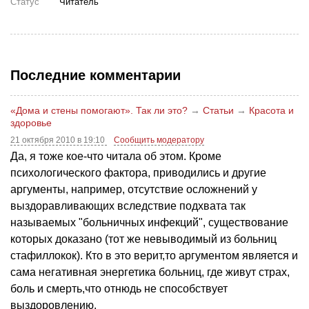
Статус
Читатель
Последние комментарии
«Дома и стены помогают». Так ли это?
→
Статьи
→
Красота и
здоровье
21 октября 2010 в 19:10
Сообщить модератору
Да, я тоже кое-что читала об этом. Кроме
психологического фактора, приводились и другие
аргументы, например, отсутствие осложнений у
выздоравливающих вследствие подхвата так
называемых "больничных инфекций", существование
которых доказано (тот же невыводимый из больниц
стафиллокок). Кто в это верит,то аргументом является и
сама негативная энергетика больниц, где живут страх,
боль и смерть,что отнюдь не способствует
выздоровлению.