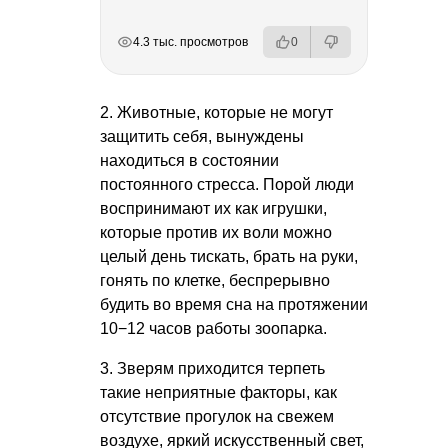
РЕКЛАМА
РЕКЛАМА
РЕКЛАМА
4.3 тыс. просмотров
0
2. Животные, которые не могут
защитить себя, вынуждены
находиться в состоянии
постоянного стресса. Порой люди
воспринимают их как игрушки,
которые против их воли можно
целый день тискать, брать на руки,
гонять по клетке, беспрерывно
будить во время сна на протяжении
10−12 часов работы зоопарка.
3. Зверям приходится терпеть
такие неприятные факторы, как
отсутствие прогулок на свежем
воздухе, яркий искусственный свет,