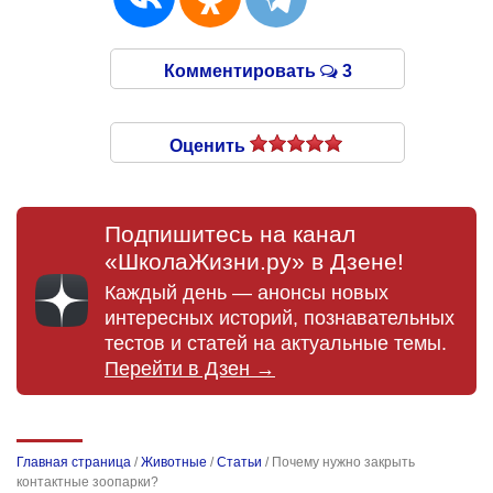
Комментировать
3
Оценить
Подпишитесь на канал
«ШколаЖизни.ру» в Дзене!
Каждый день — анонсы новых
интересных историй, познавательных
тестов и статей на актуальные темы.
Перейти в Дзен →
Главная страница
/
Животные
/
Статьи
/
Почему нужно закрыть
контактные зоопарки?