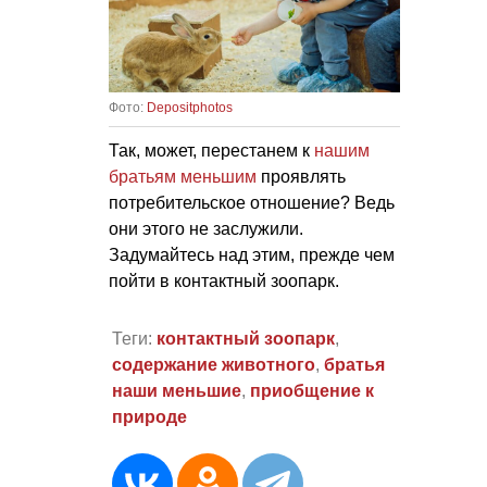
Фото:
Depositphotos
Так, может, перестанем к
нашим
братьям меньшим
проявлять
потребительское отношение? Ведь
они этого не заслужили.
Задумайтесь над этим, прежде чем
пойти в контактный зоопарк.
Теги:
контактный зоопарк
,
содержание животного
,
братья
наши меньшие
,
приобщение к
природе