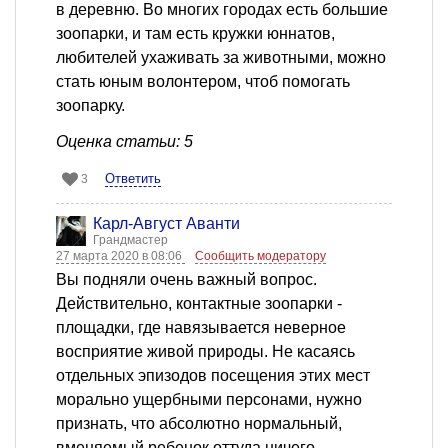
в деревню. Во многих городах есть большие
зоопарки, и там есть кружки юннатов,
любителей ухаживать за животными, можно
стать юным волонтером, чтоб помогать
зоопарку.
Оценка статьи: 5
Ответить
3
Карл-Август Аванти
Грандмастер
27 марта 2020 в 08:06
Сообщить модератору
Вы подняли очень важный вопрос.
Действительно, контактные зоопарки -
площадки, где навязывается неверное
восприятие живой природы. Не касаясь
отдельных эпизодов посещения этих мест
морально ущербными персонами, нужно
признать, что абсолютно нормальный,
вменяемый ребенок оттуда ничего