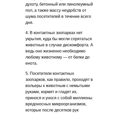
духоту, бетонный или линолеумный
пол, а также массу неудобств от
шума посетителей в течение всего
дня.
4. В контактных зоопарках нет
укрытия, куда бы могли спрятаться
животные в случае дискомфорта. А
ведь оно жизненно необходимо
любому животному — от белки до
енота.
5. Посетители контактных
зоопарков, как правило, проходят в
вольеры к животным с немытыми
руками, кормят и гладят их,
принося и унося с собой миллионы
вредоносных микроорганизмов,
которые после десятков рук