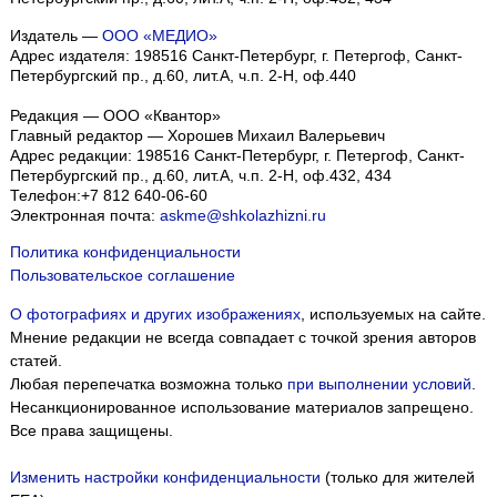
Издатель —
ООО «МЕДИО»
Адрес издателя: 198516 Санкт-Петербург, г. Петергоф, Санкт-
Петербургский пр., д.60, лит.А, ч.п. 2-Н, оф.440
Редакция — ООО «Квантор»
Главный редактор — Хорошев Михаил Валерьевич
Адрес редакции:
198516
Санкт-Петербург, г. Петергоф
,
Санкт-
Петербургский пр., д.60, лит.А, ч.п. 2-Н, оф.432, 434
Телефон:
+7 812 640-06-60
Электронная почта:
askme@shkolazhizni.ru
Политика конфиденциальности
Пользовательское соглашение
О фотографиях и других изображениях
, используемых на сайте.
Мнение редакции не всегда совпадает с точкой зрения авторов
статей.
Любая перепечатка возможна только
при выполнении условий
.
Несанкционированное использование материалов запрещено.
Все права защищены.
Изменить настройки конфиденциальности
(только для жителей