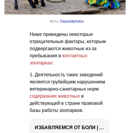
Фото:
Depositphotos
Ниже приведены некоторые
отрицательные факторы, которым
подвергаются животные из-за
пребывания в
контактных
зоопарках
:
1. Деятельность таких заведений
является грубейшим нарушением
ветеринарно-санитарных норм
содержания животных
и
действующей в стране правовой
базы работы зоопарков.
ИЗБАВЛЯЕМСЯ ОТ БОЛИ | Важность режима и питания