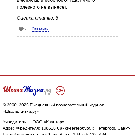
полезного не вынесет.
Оценка статьи: 5
Ответить
2
12+
© 2000–2026 Ежедневный познавательный журнал
«ШколаЖизни.ру»
Учредитель — ООО «Квантор»
Адрес учредителя: 198516 Санкт-Петербург, г. Петергоф, Санкт-
Петербургский пр., д.60, лит.А, ч.п. 2-Н, оф.432, 434