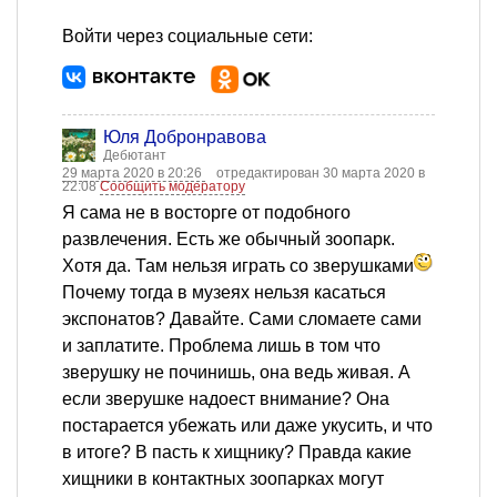
Войти через социальные сети:
Юля Добронравова
Дебютант
29 марта 2020 в 20:26
отредактирован 30 марта 2020 в
22:08
Сообщить модератору
Я сама не в восторге от подобного
развлечения. Есть же обычный зоопарк.
Хотя да. Там нельзя играть со зверушками
Почему тогда в музеях нельзя касаться
экспонатов? Давайте. Сами сломаете сами
и заплатите. Проблема лишь в том что
зверушку не починишь, она ведь живая. А
если зверушке надоест внимание? Она
постарается убежать или даже укусить, и что
в итоге? В пасть к хищнику? Правда какие
хищники в контактных зоопарках могут