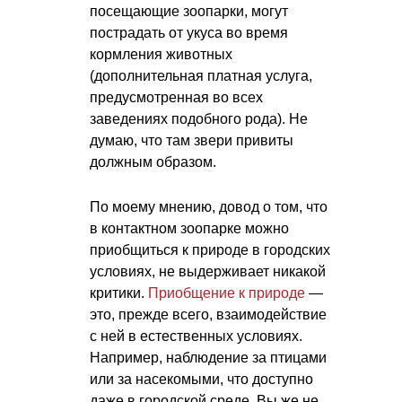
посещающие зоопарки, могут
пострадать от укуса во время
кормления животных
(дополнительная платная услуга,
предусмотренная во всех
заведениях подобного рода). Не
думаю, что там звери привиты
должным образом.
По моему мнению, довод о том, что
в контактном зоопарке можно
приобщиться к природе в городских
условиях, не выдерживает никакой
критики.
Приобщение к природе
—
это, прежде всего, взаимодействие
с ней в естественных условиях.
Например, наблюдение за птицами
или за насекомыми, что доступно
даже в городской среде. Вы же не