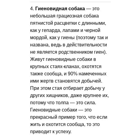
4.
Гиеновидная собака
— это
небольшая грациозная собака
пятнистой расцветки с длинными,
как у гепарда, лапами и черной
мордой, как у гиены (поэтому так и
названа, ведь в действительности
не является родственником гиен).
Живут гиеновидные собаки в
крупных стаях-кланах, охотятся
также сообща, и 90% намеченных
ими жертв становятся добычей.
При этом стая отбирает добычу у
других хищников, даже крупнее их,
потому что толпа — это сила.
Гиеновидные собаки — это
прекрасный пример того, что если
жить и охотится сообща, то это
приводит к успеху.