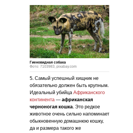
Гиеновидная собака
Фото: 7103983, pixabay.com
5. Самый успешный хищник не
обязательно должен быть крупным.
Идеальный убийца
Африканского
континента
—
африканская
черноногая кошка
. Это редкое
животное очень сильно напоминает
обыкновенную домашнюю кошку,
да и размера такого же