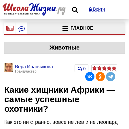
Войти
ГЛАВНОЕ
Животные
Вера Иванчикова
0
Грандмастер
Какие хищники Африки —
самые успешные
охотники?
Как это ни странно, вовсе не лев и не леопард