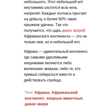
небольшого. Этот небольшой кот
неутомимо охотится всю ночь
напролет. Каждые полчаса прыгает
на добычу, и более 60% таких
прыжков удачны. Так что
получается, что царь
диких зверей
Африканского континента — это не
только лев, но и небольшой кот.
Африка — удивительный континент,
где самыми удачливыми
хищниками являются либо
маленькие зверьки, либо те, кто
привык собираться вместе и
действовать сообща.
Теги:
Африка
,
Африканский
континент
,
хищные животные
,
дикие звери