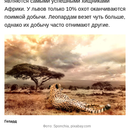
являются самыми успешными хищниками
Африки. У львов только 10% охот оканчиваются
поимкой добычи. Леопардам везет чуть больше,
однако их добычу часто отнимают другие.
Гепард
Фото: Sponchia, pixabay.com