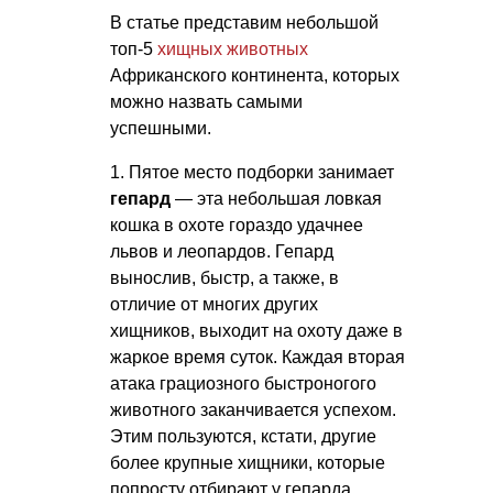
В статье представим небольшой
топ-5
хищных животных
Африканского континента, которых
можно назвать самыми
успешными.
1. Пятое место подборки занимает
гепард
— эта небольшая ловкая
кошка в охоте гораздо удачнее
львов и леопардов. Гепард
вынослив, быстр, а также, в
отличие от многих других
хищников, выходит на охоту даже в
жаркое время суток. Каждая вторая
атака грациозного быстроногого
животного заканчивается успехом.
Этим пользуются, кстати, другие
более крупные хищники, которые
попросту отбирают у гепарда