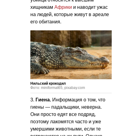
хищникам
Африки
и наводит ужас
на людей, которые живут в ареале
его обитания.
Нильский крокодил
Фото: miniformat65, pixabay.com
3.
Гиена.
Информация о том, что
гиены — падальщики, неверна.
Они просто едят все подряд,
поэтому лакомятся часто и уже
умершими животными, если те