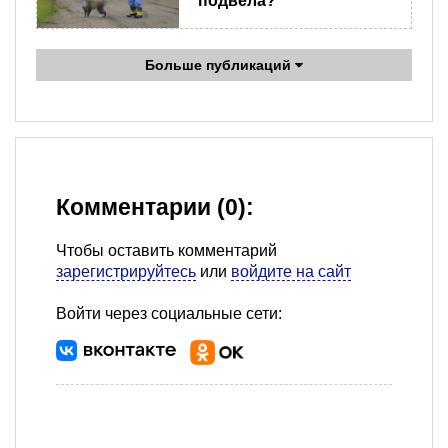
подвела?
Больше публикаций
Комментарии (0):
Чтобы оставить комментарий
зарегистрируйтесь
или
войдите на сайт
Войти через социальные сети: