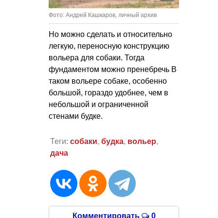
Фото: Андрей Кашкаров, личный архив
Но можно сделать и относительно
легкую, переносную конструкцию
вольера для собаки. Тогда
фундаментом можно пренебречь В
таком вольере собаке, особенно
большой, гораздо удобнее, чем в
небольшой и ограниченной
стенами будке.
Теги:
собаки
,
будка
,
вольер
,
дача
Комментировать
0