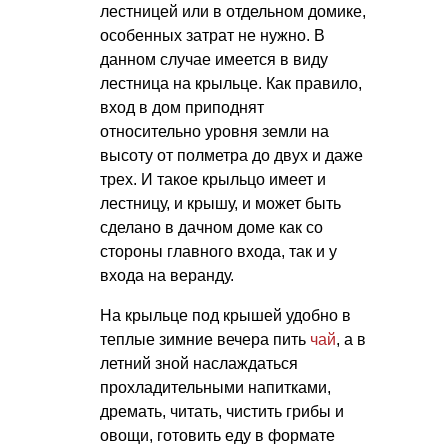
лестницей или в отдельном домике,
особенных затрат не нужно. В
данном случае имеется в виду
лестница на крыльце. Как правило,
вход в дом приподнят
относительно уровня земли на
высоту от полметра до двух и даже
трех. И такое крыльцо имеет и
лестницу, и крышу, и может быть
сделано в дачном доме как со
стороны главного входа, так и у
входа на веранду.
На крыльце под крышей удобно в
теплые зимние вечера пить
чай
, а в
летний зной наслаждаться
прохладительными напитками,
дремать, читать, чистить грибы и
овощи, готовить еду в формате