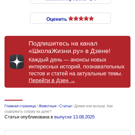
Оценить
Подпишитесь на канал
«ШколаЖизни.ру» в Дзене!
Каждый день — анонсы новых
интересных историй, познавательных
тестов и статей на актуальные темы.
Перейти в Дзен →
Главная страница
/
Животные
/
Статьи
/
Домик или вольер. Как
содержать собаку на даче?
Статья опубликована в
выпуске 13.08.2025