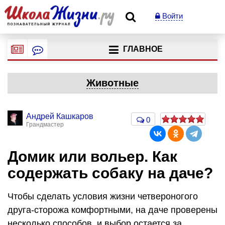
Войти
ГЛАВНОЕ
Животные
Андрей Кашкаров
0
Грандмастер
Домик или вольер. Как
содержать собаку на даче?
Чтобы сделать условия жизни четвероногого
друга-сторожа комфортными, на даче проверены
несколько способов, и выбор остается за