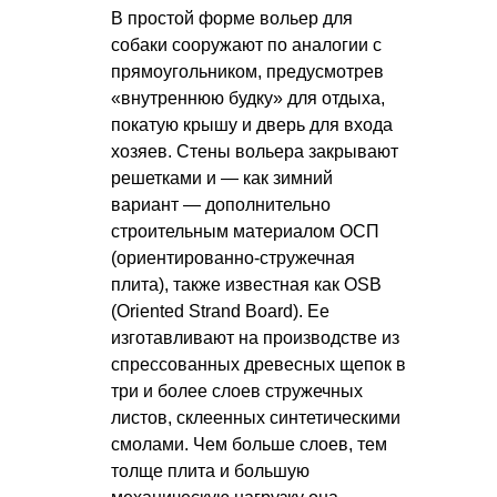
В простой форме вольер для
собаки сооружают по аналогии с
прямоугольником, предусмотрев
«внутреннюю будку» для отдыха,
покатую крышу и дверь для входа
хозяев. Стены вольера закрывают
решетками и — как зимний
вариант — дополнительно
строительным материалом ОСП
(ориентированно-стружечная
плита), также известная как OSB
(Oriented Strand Board). Ее
изготавливают на производстве из
спрессованных древесных щепок в
три и более слоев стружечных
листов, склеенных синтетическими
смолами. Чем больше слоев, тем
толще плита и большую