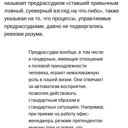
называет предрассудком «ставший привычным
ложный, суеверный взгляд на что-либо», также
указывая на то, что процессы, управляемые
предрассудками, давно не подвергались
ревизии разума.
Предрассудки вообще, в том числе
и гендерные, имеющие отношение
к половой принадлежности
человека, играют немаловажную
роль в нашей жизни. Они отвечают
за автоматизм восприятия,
позволяя действовать
стандартным образом в
стандартных ситуациях. Например,
при приеме на работу офис-
менеджера, резюме претендентов-
мужчин (при условии, что