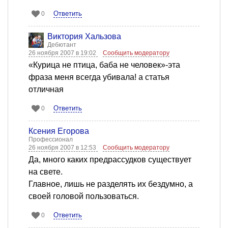
Ответить
0
Виктория Хальзова
Дебютант
26 ноября 2007 в 19:02
Сообщить модератору
«Курица не птица, баба не человек»-эта
фраза меня всегда убивала! а статья
отличная
Ответить
0
Ксения Егорова
Профессионал
26 ноября 2007 в 12:53
Сообщить модератору
Да, много каких предрассудков существует
на свете.
Главное, лишь не разделять их бездумно, а
своей головой пользоваться.
Ответить
0