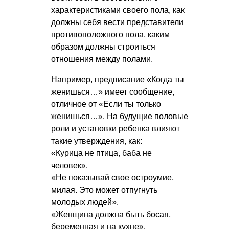
характеристиками своего пола, как
должны себя вести представители
противоположного пола, каким
образом должны строиться
отношения между полами.
Например, предписание «Когда ты
женишься…» имеет сообщение,
отличное от «Если ты только
женишься…». На будущие половые
роли и установки ребенка влияют
такие утверждения, как:
«Курица не птица, баба не
человек».
«Не показывай свое остроумие,
милая. Это может отпугнуть
молодых людей».
«Женщина должна быть босая,
беременная и на кухне».