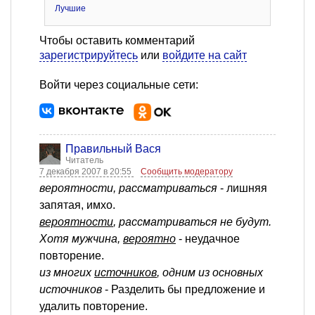
Лучшие
Чтобы оставить комментарий
зарегистрируйтесь
или
войдите на сайт
Войти через социальные сети:
Правильный Вася
Читатель
7 декабря 2007 в 20:55
Сообщить модератору
вероятности, рассматриваться
- лишняя
запятая, имхо.
вероятности
, рассматриваться не будут.
Хотя мужчина,
вероятно
- неудачное
повторение.
из многих
источников
, одним из основных
источников
- Разделить бы предложение и
удалить повторение.