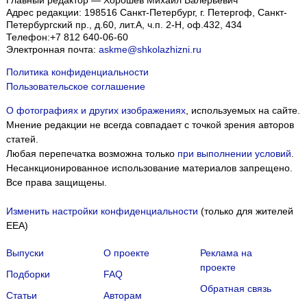
Главный редактор — Хорошев Михаил Валерьевич
Адрес редакции:
198516
Санкт-Петербург, г. Петергоф
,
Санкт-
Петербургский пр., д.60, лит.А, ч.п. 2-Н, оф.432, 434
Телефон:
+7 812 640-06-60
Электронная почта:
askme@shkolazhizni.ru
Политика конфиденциальности
Пользовательское соглашение
О фотографиях и других изображениях
, используемых на сайте.
Мнение редакции не всегда совпадает с точкой зрения авторов
статей.
Любая перепечатка возможна только
при выполнении условий
.
Несанкционированное использование материалов запрещено.
Все права защищены.
Изменить настройки конфиденциальности
(только для жителей
EEA)
Выпуски
О проекте
Реклама на
проекте
Подборки
FAQ
Обратная связь
Статьи
Авторам