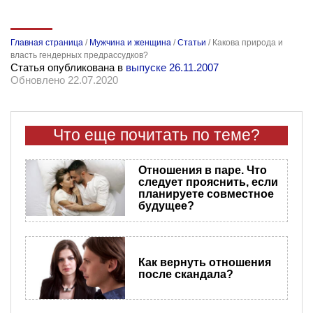
Главная страница
/
Мужчина и женщина
/
Статьи
/
Какова природа и
власть гендерных предрассудков?
Статья опубликована в
выпуске 26.11.2007
Обновлено 22.07.2020
Что еще почитать по теме?
Отношения в паре. Что
следует прояснить, если
планируете совместное
будущее?
Как вернуть отношения
после скандала?