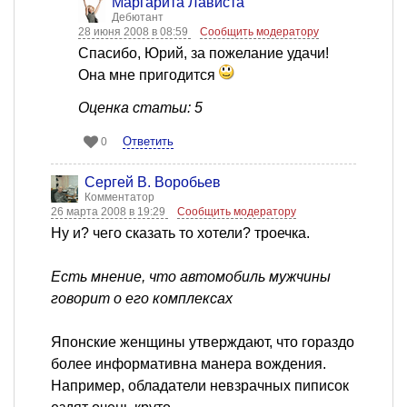
Маргарита Лависта
Дебютант
28 июня 2008 в 08:59
Сообщить модератору
Спасибо, Юрий, за пожелание удачи!
Она мне пригодится
Оценка статьи: 5
Ответить
0
Сергей В. Воробьев
Комментатор
26 марта 2008 в 19:29
Сообщить модератору
Ну и? чего сказать то хотели? троечка.
Есть мнение, что автомобиль мужчины
говорит о его комплексах
Японские женщины утверждают, что гораздо
более информативна манера вождения.
Например, обладатели невзрачных пиписок