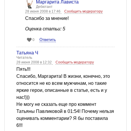
Маргарита Лависта
Дебютант
28 июня 2008 в 17:46
Сообщить модератору
Спасибо за мнение!
Оценка статьи: 5
Ответить
0
Татьяна Ч
Читатель
28 июня 2008 в 12:32
Сообщить модератору
Пять!!!
Спасибо, Маргарита! В жизни, конечно, это
относится не ко всем мужчинам, но такие
яркие герои, описанные в статье, есть и у
нас!)))
Не могу не сказать еще про коммент
Татьяны Павликовой в 01:54! Почему нельзя
оценивать комментарии? Я бы поставила
6!!!