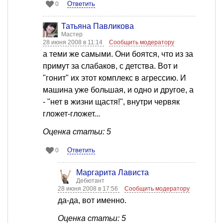
Ответить
0
Татьяна Павликова
Мастер
28 июня 2008 в 11:14
Сообщить модератору
а теми же самыми. Они боятся, что из за
примут за слабаков, с детства. Вот и
"гонит" их этот комплекс в агрессию. И
машина уже большая, и одно и другое, а
- "нет в жизни щастя!", внутри червяк
гложет-гложет...
Оценка статьи: 5
Ответить
0
Маргарита Лависта
Дебютант
28 июня 2008 в 17:56
Сообщить модератору
да-да, вот именно.
Оценка статьи: 5