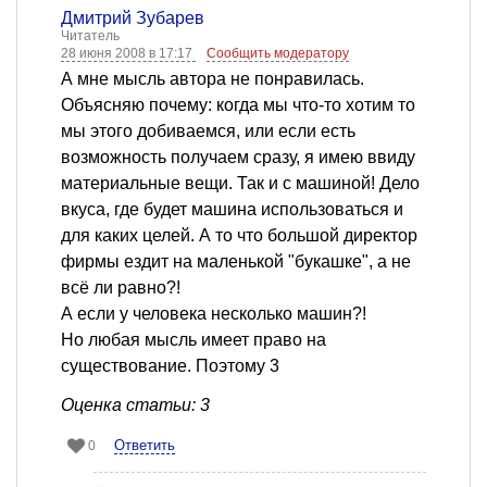
Дмитрий Зубарев
Читатель
28 июня 2008 в 17:17
Сообщить модератору
А мне мысль автора не понравилась.
Объясняю почему: когда мы что-то хотим то
мы этого добиваемся, или если есть
возможность получаем сразу, я имею ввиду
материальные вещи. Так и с машиной! Дело
вкуса, где будет машина использоваться и
для каких целей. А то что большой директор
фирмы ездит на маленькой "букашке", а не
всё ли равно?!
А если у человека несколько машин?!
Но любая мысль имеет право на
существование. Поэтому 3
Оценка статьи: 3
Ответить
0