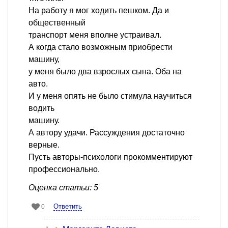
На работу я мог ходить пешком. Да и
общественный
транспорт меня вполне устраивал.
А когда стало возможным приобрести
машину,
у меня было два взрослых сына. Оба на
авто.
И у меня опять не было стимула научиться
водить
машину.
А автору удачи. Рассуждения достаточно
верные.
Пусть авторы-психологи прокомментируют
профессионально.
Оценка статьи: 5
Ответить
0