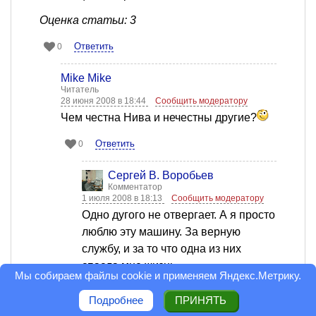
Оценка статьи: 3
Ответить
0
Mike Mike
Читатель
28 июня 2008 в 18:44
Сообщить модератору
Чем честна Нива и нечестны другие?
Ответить
0
Сергей В. Воробьев
Комментатор
1 июля 2008 в 18:13
Сообщить модератору
Одно дугого не отвергает. А я просто
люблю эту машину. За верную
службу, и за то что одна из них
спасла мне жизнь.
Мы собираем файлы cookie и применяем
Яндекс.Метрику
.
Оценка статьи: 3
Подробнее
ПРИНЯТЬ