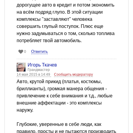
дорогущее авто в кредит и потом экономить
на всём подряд глупо. В этой ситуации
комплексы "заставляют" человека
совершить глупый поступок. Плюс еще
нужно задумываться о том, сколько топлива
потребляет твой автомобиль.
Ответить
0
Игорь Ткачев
Грандмастер
14 мая 2015 в 14:49
Сообщить модератору
Авто, крутой прикид (платья, костюмы,
бриллианты), громкая манера общения -
привлечение к себе внимания и т.д., любые
внешние аффектации - это комплексы
наружу.
Глубокие, уверенные в себе люди, как
правило, просты и не пытаются производить