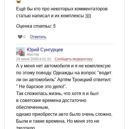
Ещё бы кто про некоторых комментаторов
статью написал и их комплексы ))))
Оценка статьи: 5
Ответить
0
Юрий Сунгурцев
Мастер
28 июня 2008 в 01:33
Сообщить модератору
А у меня нет автомобиля и я не комплексую
по этому поводу. Однажды на вопрос "водит
ли он автомобиль" Артём Троицкий ответил:
" Не барское это дело!".
Так сложилась жизнь, что хотя я и был
в советские времена достаточно
обеспеченным,
однако приобрести авто было очень сложно.
Были и такие времена. Но меня это не
тяготило.