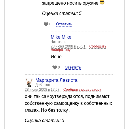
запрещено носить оружие
Оценка статьи: 5
Ответить
0
Mike Mike
Читатель
28 июня 2008 в 20:31
Сообщить
модератору
Ясно
Ответить
0
Маргарита Лависта
Дебютант
28 июня 2008 в 17:57
Сообщить модератору
они так самоутверждаются, поднимают
собственную самооценку в собственных
глазах. Но без толку..
Оценка статьи: 5