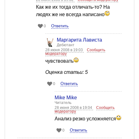
Как же их тогда отличать-то? На
людях же не всегда написано
Ответить
0
Маргарита Лависта
Дебютант
28 июня 2008 в 19:03
Сообщить
модератору
чувствовать
Оценка статьи: 5
Ответить
0
Mike Mike
Читатель
28 июня 2008 в 19:04
Сообщить
модератору
Анализ резко усложняется
Ответить
0