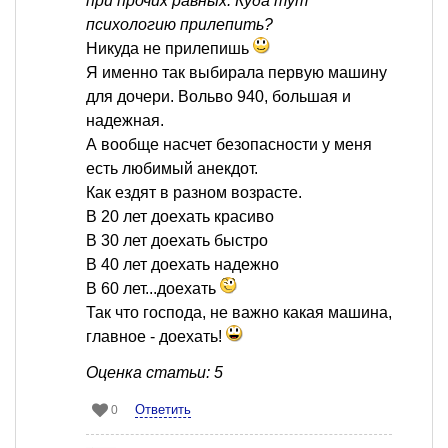
при прочих равных. Куда тут
психологию прилепить?
Никуда не прилепишь
Я именно так выбирала первую машину
для дочери. Вольво 940, большая и
надежная.
А вообще насчет безопасности у меня
есть любимый анекдот.
Как ездят в разном возрасте.
В 20 лет доехать красиво
В 30 лет доехать быстро
В 40 лет доехать надежно
В 60 лет...доехать
Так что господа, не важно какая машина,
главное - доехать!
Оценка статьи: 5
Ответить
0