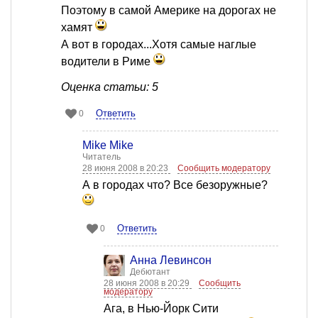
Поэтому в самой Америке на дорогах не
хамят
А вот в городах...Хотя самые наглые
водители в Риме
Оценка статьи: 5
Ответить
0
Mike Mike
Читатель
28 июня 2008 в 20:23
Сообщить модератору
А в городах что? Все безоружные?
Ответить
0
Анна Левинсон
Дебютант
28 июня 2008 в 20:29
Сообщить
модератору
Ага, в Нью-Йорк Cити