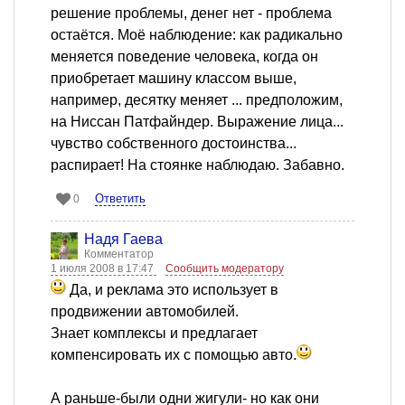
решение проблемы, денег нет - проблема
остаётся. Моё наблюдение: как радикально
меняется поведение человека, когда он
приобретает машину классом выше,
например, десятку меняет ... предположим,
на Ниссан Патфайндер. Выражение лица...
чувство собственного достоинства...
распирает! На стоянке наблюдаю. Забавно.
Ответить
0
Надя Гаева
Комментатор
1 июля 2008 в 17:47
Сообщить модератору
Да, и реклама это использует в
продвижении автомобилей.
Знает комплексы и предлагает
компенсировать их с помощью авто.
А раньше-были одни жигули- но как они