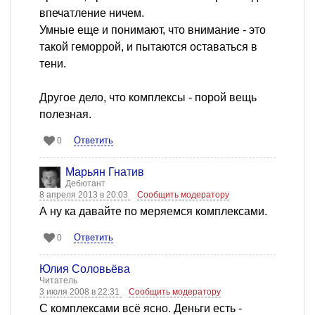
впечатление ничем.
Умные еще и понимают, что внимание - это
такой геморрой, и пытаются оставаться в
тени.
Другое дело, что комплексы - порой вещь
полезная.
Ответить
0
Марьян Гнатив
Дебютант
8 апреля 2013 в 20:03
Сообщить модератору
А ну ка давайте по меряемся комплексами.
Ответить
0
Юлия Соловьёва
Читатель
3 июля 2008 в 22:31
Сообщить модератору
С комплексами всё ясно. Деньги есть -