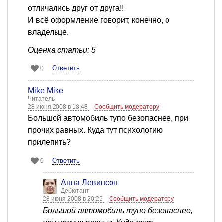
отличались друг от друга!!
И всё оформление говорит, конечно, о
владельце.
Оценка статьи: 5
Ответить
0
Mike Mike
Читатель
28 июня 2008 в 18:48
Сообщить модератору
Большой автомобиль тупо безопаснее, при
прочих равных. Куда тут психологию
прилепить?
Ответить
0
Анна Левинсон
Дебютант
28 июня 2008 в 20:25
Сообщить модератору
Большой автомобиль тупо безопаснее,