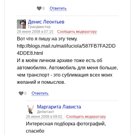
Ответить
0
Денис Леонтьев
Грандмастер
28 июня 2008 в 07:15
Сообщить модератору
Вот что я пишу на эту тему.
http://blogs.mail.ru/mail/luciola/587FB7FA2DD
4DDE8.html
И в моём личном архиве тоже есть об
автомобилях. Автомобиль для меня больше,
чем транспорт - это сублимация всех моих
желаний и помыслов.
Ответить
0
Маргарита Лависта
Дебютант
28 июня 2008 в 09:02
Сообщить модератору
Интересная подборка фотографий,
спасибо