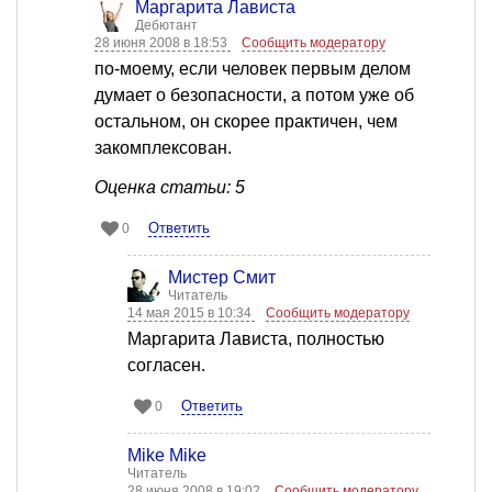
Маргарита Лависта
Дебютант
28 июня 2008 в 18:53
Сообщить модератору
по-моему, если человек первым делом
думает о безопасности, а потом уже об
остальном, он скорее практичен, чем
закомплексован.
Оценка статьи: 5
Ответить
0
Мистер Смит
Читатель
14 мая 2015 в 10:34
Сообщить модератору
Маргарита Лависта, полностью
согласен.
Ответить
0
Mike Mike
Читатель
28 июня 2008 в 19:02
Сообщить модератору