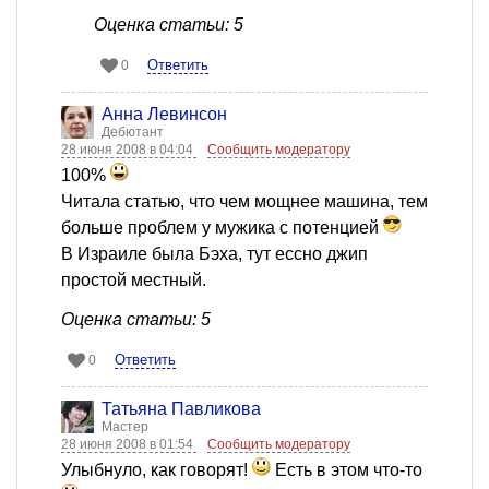
Оценка статьи: 5
Ответить
0
Анна Левинсон
Дебютант
28 июня 2008 в 04:04
Сообщить модератору
100%
Читала статью, что чем мощнее машина, тем
больше проблем у мужика с потенцией
В Израиле была Бэха, тут ессно джип
простой местный.
Оценка статьи: 5
Ответить
0
Татьяна Павликова
Мастер
28 июня 2008 в 01:54
Сообщить модератору
Улыбнуло, как говорят!
Есть в этом что-то