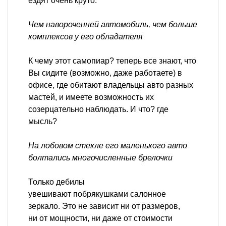
ездят очень круто.
Чем навороченней автомобиль, чем больше
комплексов у его обладателя
К чему этот самопиар? теперь все знают, что
Вы сидите (возможно, даже работаете) в
офисе, где обитают владельцы авто разных
мастей, и имеете возможность их
созерцательно наблюдать. И что? где
мысль?
На лобовом стекле его маленького авто
болтались многочисленные брелочки
Только дебилы
увешивают побрякушками салонное
зеркало. Это не зависит ни от размеров,
ни от мощности, ни даже от стоимости