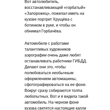
Вот автолюбитель,
восстанавливающий «горбатый»
«Запорожец», пожелал иметь на
кузове портрет Хрущёва с
ботинком в руке, и чтобы он
обнимал Горбачёва.
Автомобили с работами
талантливых художников
аэрографии очень даже любят
останавливать работники ГИБДД.
Делают они это, чтобы
полюбоваться необычным
оформлением автомашины,
сфотографироваться на ее фоне.
Вокруг сразу собираются толпа
любопытных. Вот и я видела такой
автомобиль. На черном фоне
кузова светятся настоящие капли