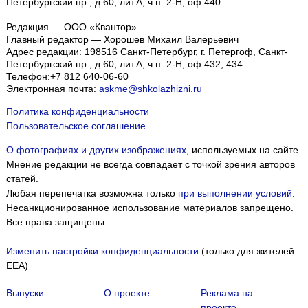
Петербургский пр., д.60, лит.А, ч.п. 2-Н, оф.440
Редакция — ООО «Квантор»
Главный редактор — Хорошев Михаил Валерьевич
Адрес редакции:
198516
Санкт-Петербург, г. Петергоф
,
Санкт-
Петербургский пр., д.60, лит.А, ч.п. 2-Н, оф.432, 434
Телефон:
+7 812 640-06-60
Электронная почта:
askme@shkolazhizni.ru
Политика конфиденциальности
Пользовательское соглашение
О фотографиях и других изображениях
, используемых на сайте.
Мнение редакции не всегда совпадает с точкой зрения авторов
статей.
Любая перепечатка возможна только
при выполнении условий
.
Несанкционированное использование материалов запрещено.
Все права защищены.
Изменить настройки конфиденциальности
(только для жителей
EEA)
Выпуски
О проекте
Реклама на
проекте