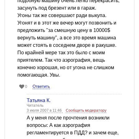
подобную машину очень легко перекрасить,
засунуть под брезент или в гараж.
Угоны так же совершают ради выкупа.
Угонят и в этот же вечер могут позвонить и
предложить "за смешную цену в 10000$
вернуть машину", а все это время машина
может стоять в соседнем дворе в ракушке.
По крайней мере так это было с моим
приятелем. Так что аэрография, вещь
конечно хорошая, но от угона не слишком
помогающая. Увы.
Ответить
0
Татьяна К.
Читатель
3 июля 2007 в 11:46
Сообщить модератору
А у меня после прочтения возникли
вопросы: А как аэрография
регламентируется в ПДД? и зачем еще,