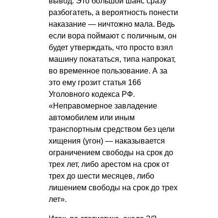
вывод. Это большой шанс сразу
разбогатеть, а вероятность понести
наказание — ничтожно мала. Ведь
если вора поймают с поличным, он
будет утверждать, что просто взял
машину покататься, типа напрокат,
во временное пользование. А за
это ему грозит статья 166
Уголовного кодекса РФ.
«Неправомерное завладение
автомобилем или иным
транспортным средством без цели
хищения (угон) — наказывается
ограничением свободы на срок до
трех лет, либо арестом на срок от
трех до шести месяцев, либо
лишением свободы на срок до трех
лет».