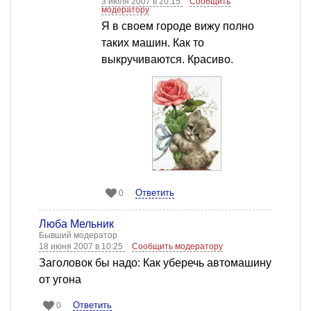
3 июля 2007 в 20:15
Сообщить
модератору
Я в своем городе вижу полно
таких машин. Как то
выкручиваются. Красиво.
Ответить
0
Люба Мельник
Бывший модератор
18 июня 2007 в 10:25
Сообщить модератору
Заголовок бы надо: Как уберечь автомашину
от угона
Ответить
0