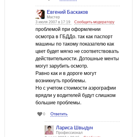
Евгений Баскаков
Мастер
3 июля 2007 в 17:19
Сообщить модератору
проблемой при оформлении
осмотра в ГБДДо. так как паспорт
машины по такому показателю как
цвет будет мягко не соответствовать
действительности. Дотошные менты
могут зарубить осмотр.
Равно как и в дороге могут
возникнуть проблемы.
Но с учетом стоимости аэрографии
врядли у водителей будут слишком
большие проблемы.
Ответить
0
Лариса Швыдун
Профессионал