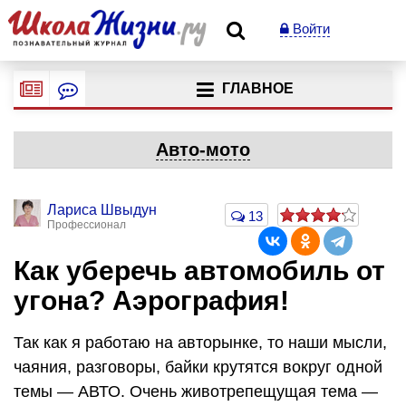
Войти
ГЛАВНОЕ
Авто-мото
Лариса Швыдун
13
Профессионал
Как уберечь автомобиль от
угона? Аэрография!
Так как я работаю на авторынке, то наши мысли,
чаяния, разговоры, байки крутятся вокруг одной
темы — АВТО. Очень животрепещущая тема —