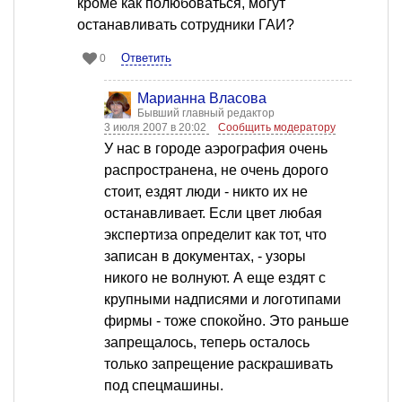
кроме как полюбоваться, могут
останавливать сотрудники ГАИ?
Ответить
0
Марианна Власова
Бывший главный редактор
3 июля 2007 в 20:02
Сообщить модератору
У нас в городе аэрография очень
распространена, не очень дорого
стоит, ездят люди - никто их не
останавливает. Если цвет любая
экспертиза определит как тот, что
записан в документах, - узоры
никого не волнуют. А еще ездят с
крупными надписями и логотипами
фирмы - тоже спокойно. Это раньше
запрещалось, теперь осталось
только запрещение раскрашивать
под спецмашины.