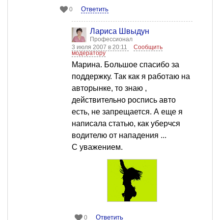
Ответить
0
Лариса Швыдун
Профессионал
3 июля 2007 в 20:11
Сообщить
модератору
Марина. Большое спасибо за
поддержку. Так как я работаю на
авторынке, то знаю ,
действительно роспись авто
есть, не запрещается. А еще я
написала статью, как уберчся
водителю от нападения ...
С уважением.
Ответить
0