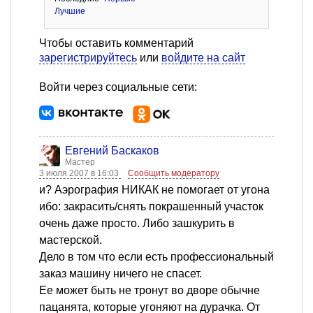
Лучшие
Чтобы оставить комментарий
зарегистрируйтесь
или
войдите на сайт
Войти через социальные сети:
Евгений Баскаков
Мастер
3 июля 2007 в 16:03
Сообщить модератору
и? Аэрография НИКАК не помогает от угона
ибо: закрасить/снять покрашенный участок
очень даже просто. Либо зашкурить в
мастерской.
Дело в том что если есть профессиональный
заказ машину ничего не спасет.
Ее может быть не тронут во дворе обычне
пацанята, которые угоняют на дурачка. От