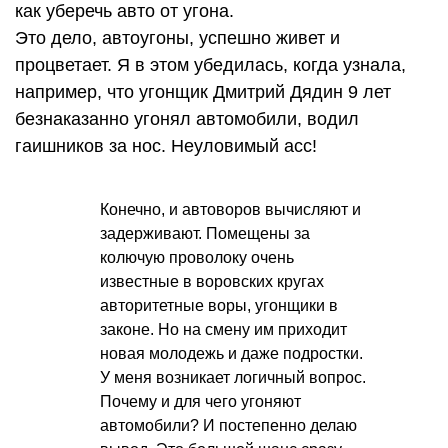
как уберечь авто от угона.
Это дело, автоугоны, успешно живет и
процветает. Я в этом убедилась, когда узнала,
например, что угонщик Дмитрий Дядин 9 лет
безнаказанно угонял автомобили, водил
гаишников за нос. Неуловимый асс!
Конечно, и автоворов вычисляют и
задерживают. Помещены за
колючую проволоку очень
известные в воровских кругах
авторитетные воры, угонщики в
законе. Но на смену им приходит
новая молодежь и даже подростки.
У меня возникает логичный вопрос.
Почему и для чего угоняют
автомобили? И постепенно делаю