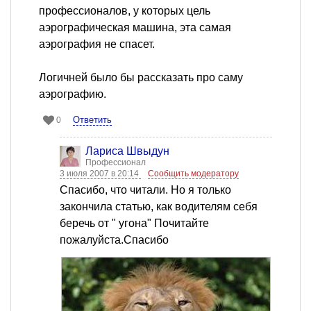
профессионалов, у которых цель
аэрографическая машина, эта самая
аэрография не спасет.
Логичней было бы рассказать про саму
аэрографию.
Ответить
0
Лариса Швыдун
Профессионал
3 июля 2007 в 20:14
Сообщить модератору
Спасибо, что читали. Но я только
закончила статью, как водителям себя
беречь от " угона" Почитайте
пожалуйста.Спасибо