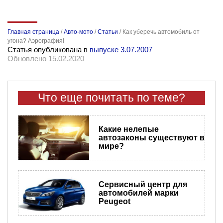
Главная страница
/
Авто-мото
/
Статьи
/
Как уберечь автомобиль от
угона? Аэрография!
Статья опубликована в
выпуске 3.07.2007
Обновлено 15.02.2020
Что еще почитать по теме?
​Какие нелепые
автозаконы существуют в
мире?
Сервисный центр для
автомобилей марки
Peugeot