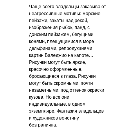
Чаще всего владельцы заказывают
неагрессивные мотивы: морские
пейзажи, закаты над рекой,
изображения рыбок, панд, с
донским пейзажем, бегущими
конями, плещущимися в море
дельфинами, репродукциями
картин Валеджио на капоте…
Рисунки могут быть яркие,
красочно оформленные,
бросающиеся в глаза. Рисунки
могут быть скромными, почти
незаметными, под оттенок окраски
кузова. Но все они
индивидуальные, в одном
экземпляре. Фантазия владельцев
и художников воистину
безгранична.