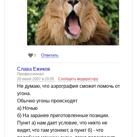
Ответить
0
Слава Ёжиков
Профессионал
20 июня 2007 в 20:05
Сообщить модератору
Не думаю, что аэрография сможет помочь от
угона.
Обычно угоны происходят
а) Ночью
б) На заранее приготовленные позиции.
Пункт а) нам дает условие, что никто не
видит, что там угоняют, а пункт б) - что