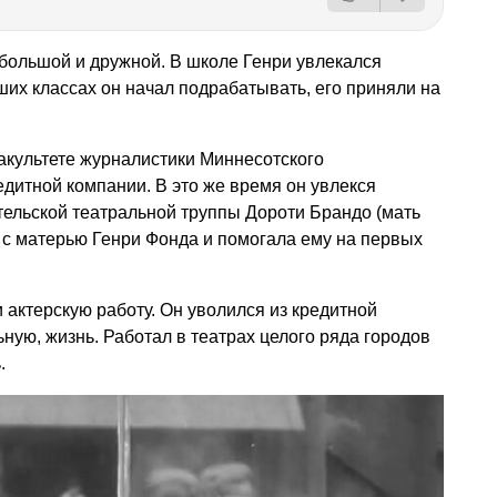
 большой и дружной. В школе Генри увлекался
ших классах он начал подрабатывать, его приняли на
акультете журналистики Миннесотского
едитной компании. В это же время он увлекся
тельской театральной труппы Дороти Брандо (мать
 с матерью Генри Фонда и помогала ему на первых
 актерскую работу. Он уволился из кредитной
ную, жизнь. Работал в театрах целого ряда городов
.