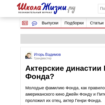
Выпуски
Подборки
Статьи
Игорь Вадимов
Грандмастер
Актерские династии 
Фонда?
Молодые фамилию Фонда, как правило, 
американского кино Джейн Фонду и Пите
проложил их отец, актер Генри Фонда.