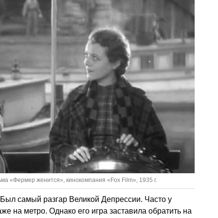
ма «Фермер женится», кинокомпания «Fox Film», 1935 г.
. Был самый разгар Великой Депрессии. Часто у
же на метро. Однако его игра заставила обратить на