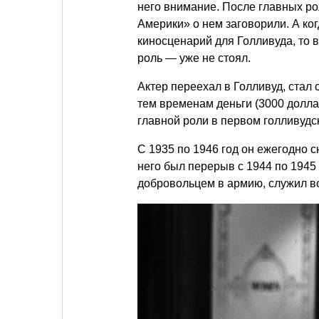
него внимание. После главных р
Америки» о нем заговорили. А ко
киносценарий для Голливуда, то в
роль — уже не стоял.
Актер переехал в Голливуд, стал
тем временам деньги (3000 долла
главной роли в первом голливуд
С 1935 по 1946 год он ежегодно с
него был перерыв с 1944 по 1945
добровольцем в армию, служил в