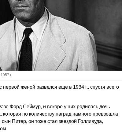
1957 г.
первой женой развелся еще в 1934 г., спустя всего
уазе Форд Сеймур, и вскоре у них родилась дочь
, которая по количеству наград намного превзошла
я сын Питер, он тоже стал звездой Голливуда,
ом.