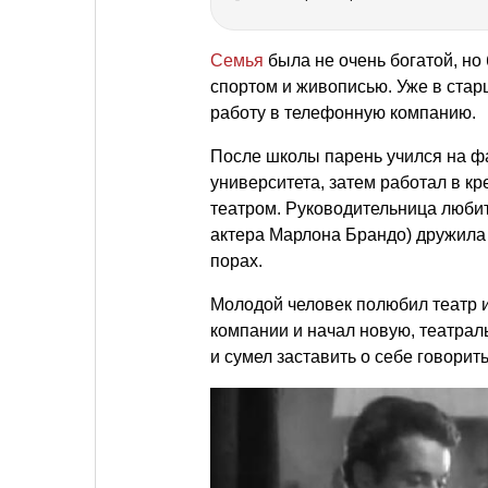
Семья
была не очень богатой, но
спортом и живописью. Уже в стар
работу в телефонную компанию.
После школы парень учился на ф
университета, затем работал в кр
театром. Руководительница люби
актера Марлона Брандо) дружила
порах.
Молодой человек полюбил театр и
компании и начал новую, театраль
и сумел заставить о себе говорить