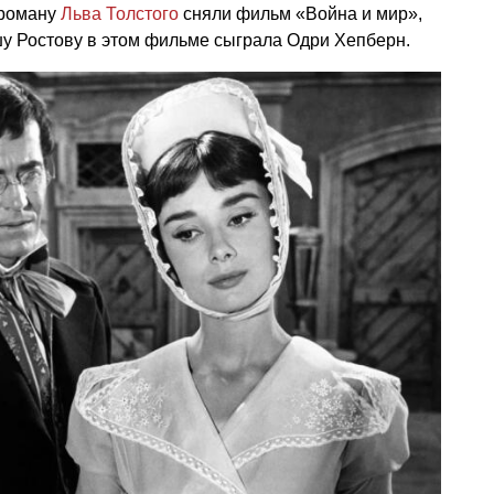
 роману
Льва Толстого
сняли фильм «Война и мир»,
шу Ростову в этом фильме сыграла Одри Хепберн.