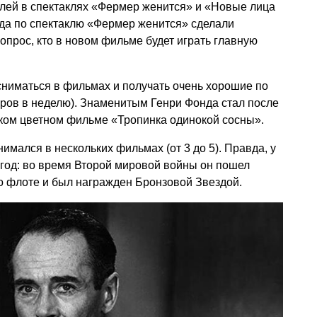
олей в спектаклях «Фермер женится» и «Новые лица
гда по спектаклю «Фермер женится» сделали
опрос, кто в новом фильме будет играть главную
 сниматься в фильмах и получать очень хорошие по
ров в неделю). Знаменитым Генри Фонда стал после
ском цветном фильме «Тропинка одинокой сосны».
нимался в нескольких фильмах (от 3 до 5). Правда, у
 год: во время Второй мировой войны он пошел
о флоте и был награжден Бронзовой Звездой.