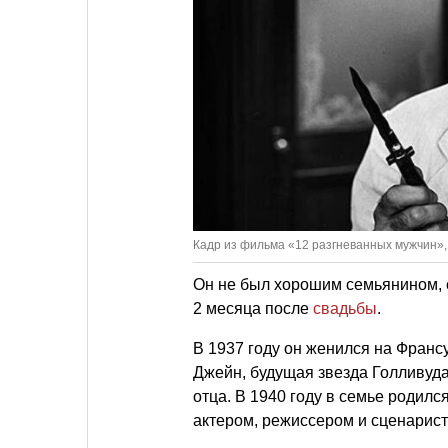
Кадр из фильма «12 разгневанных мужчин», 
Он не был хорошим семьянином, с 
2 месяца после
свадьбы
.
В 1937 году он женился на Франс
Джейн, будущая звезда Голливуда
отца. В 1940 году в семье родилс
актером, режиссером и сценарист