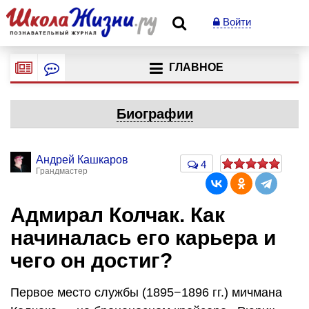
Войти
ГЛАВНОЕ
Биографии
Андрей Кашкаров
4
Грандмастер
Адмирал Колчак. Как
начиналась его карьера и
чего он достиг?
Первое место службы (1895−1896 гг.) мичмана