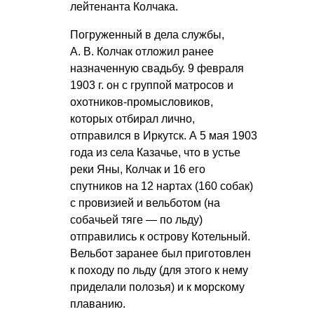
лейтенанта Колчака.
Погруженный в дела службы,
А. В. Колчак
отложил ранее
назначенную свадьбу. 9 февраля
1903 г. он с группой матросов и
охотников-промысловиков,
которых отбирал лично,
отправился в Иркутск. А 5 мая 1903
года из села Казачье, что в устье
реки Яны, Колчак и 16 его
спутников на 12 нартах (160 собак)
с провизией и вельботом (на
собачьей тяге — по льду)
отправились к острову Котельный.
Вельбот заранее был приготовлен
к походу по льду (для этого к нему
приделали полозья) и к морскому
плаванию.