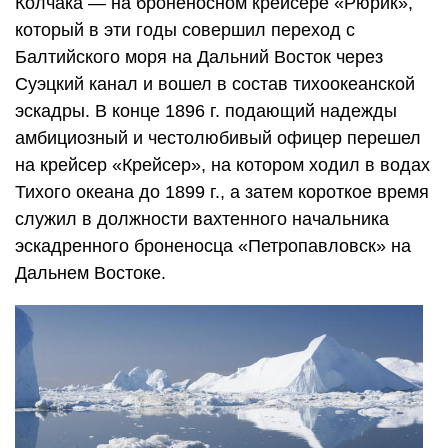
Колчака — на броненосном крейсере «Рюрик»,
который в эти годы совершил переход с
Балтийского моря на Дальний Восток через
Суэцкий канал и вошел в состав тихоокеанской
эскадры. В конце 1896 г. подающий надежды
амбициозный и честолюбивый офицер перешел
на крейсер «Крейсер», на котором ходил в водах
Тихого океана до 1899 г., а затем короткое время
служил в должности вахтенного начальника
эскадренного броненосца «Петропавловск» на
Дальнем Востоке.