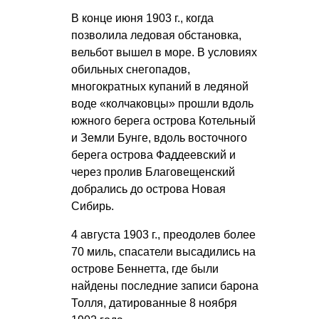
В конце июня 1903 г., когда
позволила ледовая обстановка,
вельбот вышел в море. В условиях
обильных снегопадов,
многократных купаний в ледяной
воде «колчаковцы» прошли вдоль
южного берега острова Котельный
и Земли Бунге, вдоль восточного
берега острова Фаддеевский и
через пролив Благовещенский
добрались до острова Новая
Сибирь.
4 августа 1903 г., преодолев более
70 миль, спасатели высадились на
острове Беннетта, где были
найдены последние записи барона
Толля, датированные 8 ноября