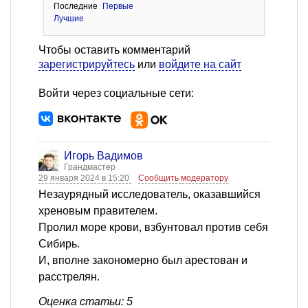
Последние
Первые
Лучшие
Чтобы оставить комментарий
зарегистрируйтесь
или
войдите на сайт
Войти через социальные сети:
Игорь Вадимов
Грандмастер
29 января 2024 в 15:20
Сообщить модератору
Незаурядный исследователь, оказавшийся
хреновым правителем.
Пролил море крови, взбунтовал против себя
Сибирь.
И, вполне закономерно был арестован и
расстрелян.
Оценка статьи: 5