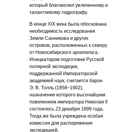
который благоволил увлеченному и
талантливому гидрографу.
В конце XIX века была обоснована
необходимость исследования
Земли Санникова и других
островов, расположенных к северу
от Новосибирского архипелага.
Инициатором подготовки Русской
полярной экспедиции,
поддержанной Императорской
академией наук, считается барон
Э. В. Толль
(1858−1902),
назначение которого высочайшим
повелением императора Николая II
состоялось 23 декабря 1899 года.
Тогда же была учреждена особая
комиссия для распоряжения
экспедицией.