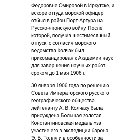
Федоровне Омировой в Иркутске, и
вскоре оттуда морской офицер
отбыл в район Порт-Артура на
Русско-японскую войну. После
которой, получив шестимесячный
отпуск, с согласия морского
ведомства Колчак был
прикомандирован к Академии наук
для завершения научных работ
сроком до 1 мая 1906 г.
30 января 1906 года по решению
Совета Императорского русского
географического общества
лейтенанту
А. В. Колчаку
была
присуждена Большая золотая
Константиновская медаль «за
участие его в экспедиции барона
Э. В. Толля
и в особенности за