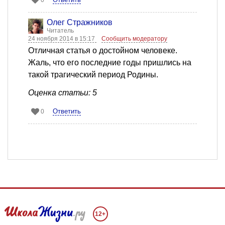
0
Олег Стражников
Читатель
24 ноября 2014 в 15:17
Сообщить модератору
Отличная статья о достойном человеке.
Жаль, что его последние годы пришлись на
такой трагический период Родины.
Оценка статьи: 5
Ответить
0
12+