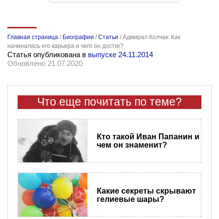
Главная страница
/
Биографии
/
Статьи
/
Адмирал Колчак. Как
начиналась его карьера и чего он достиг?
Статья опубликована в
выпуске 24.11.2014
Обновлено 21.07.2020
Что еще почитать по теме?
Кто такой Иван Папанин и
чем он знаменит?
Какие секреты скрывают
гелиевые шары?