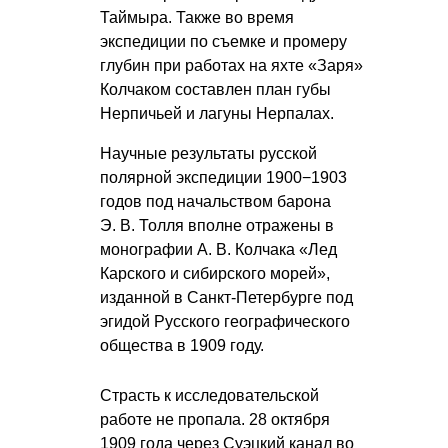
Таймыра. Также во время
экспедиции по съемке и промеру
глубин при работах на яхте «Заря»
Колчаком составлен план губы
Нерпичьей и лагуны Нерпалах.
Научные результаты русской
полярной экспедиции 1900−1903
годов под начальством барона
Э. В. Толля
вполне отражены в
монографии
А. В. Колчака
«Лед
Карского и сибирского морей»,
изданной в Санкт-Петербурге под
эгидой Русского географического
общества в 1909 году.
Страсть к исследовательской
работе не пропала. 28 октября
1909 года через Суэцкий канал во