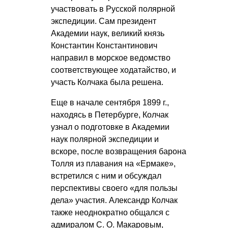
участвовать в Русской полярной
экспедиции. Сам президент
Академии наук, великий князь
Константин Константинович
направил в морское ведомство
соответствующее ходатайство, и
участь Колчака была решена.
Еще в начале сентября 1899 г.,
находясь в Петербурге, Колчак
узнал о подготовке в Академии
наук полярной экспедиции и
вскоре, после возвращения барона
Толля из плавания на «Ермаке»,
встретился с ним и обсуждал
перспективы своего «для пользы
дела» участия. Александр Колчак
также неоднократно общался с
адмиралом
С. О. Макаровым
,