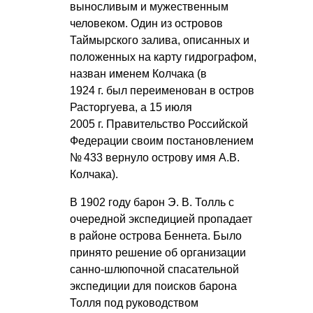
выносливым и мужественным
человеком. Один из островов
Таймырского залива, описанных и
положенных на карту гидрографом,
назван именем Колчака (в
1924 г. был переименован в остров
Расторгуева, а 15 июля
2005 г. Правительство Российской
Федерации своим постановлением
№ 433 вернуло острову имя А.В.
Колчака).
В 1902 году барон
Э. В. Толль
с
очередной экспедицией пропадает
в районе острова Беннета. Было
принято решение об организации
санно-шлюпочной спасательной
экспедиции для поисков барона
Толля под руководством