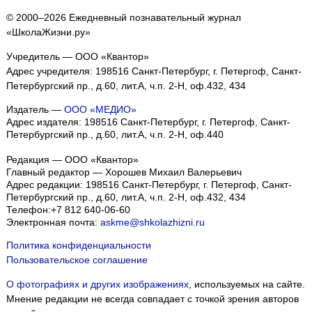
© 2000–2026 Ежедневный познавательный журнал
«ШколаЖизни.ру»
Учредитель — ООО «Квантор»
Адрес учредителя: 198516 Санкт-Петербург, г. Петергоф, Санкт-
Петербургский пр., д.60, лит.А, ч.п. 2-Н, оф.432, 434
Издатель —
ООО «МЕДИО»
Адрес издателя: 198516 Санкт-Петербург, г. Петергоф, Санкт-
Петербургский пр., д.60, лит.А, ч.п. 2-Н, оф.440
Редакция — ООО «Квантор»
Главный редактор — Хорошев Михаил Валерьевич
Адрес редакции:
198516
Санкт-Петербург, г. Петергоф
,
Санкт-
Петербургский пр., д.60, лит.А, ч.п. 2-Н, оф.432, 434
Телефон:
+7 812 640-06-60
Электронная почта:
askme@shkolazhizni.ru
Политика конфиденциальности
Пользовательское соглашение
О фотографиях и других изображениях
, используемых на сайте.
Мнение редакции не всегда совпадает с точкой зрения авторов