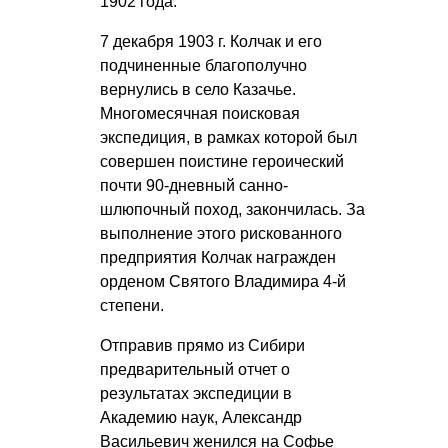
1902 года.
7 декабря 1903 г. Колчак и его
подчиненные благополучно
вернулись в село Казачье.
Многомесячная поисковая
экспедиция, в рамках которой был
совершен поистине героический
почти 90-дневный санно-
шлюпочный поход, закончилась. За
выполнение этого рискованного
предприятия Колчак награжден
орденом Святого Владимира 4-й
степени.
Отправив прямо из Сибири
предварительный отчет о
результатах экспедиции в
Академию наук, Александр
Васильевич женился на Софье