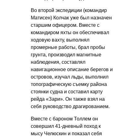
Во второй экспедиции (командир
Матисен) Колчак уже был назначен
старшим офицером. Вместе с
командиром яхты он обеспечивал
ходовую вахту, выполнял
промерные работы, брал пробы
грунта, производил магнитные
наблюдения, составлял
навигационное описание берегов и
островов, изучал льды, выполнил
топографическую съемку района
стоянки судна и составил карту
рейда «Зари». Он также взял на
себя руководство драгированием.
Вместе с бароном Толлем он
совершил 41-дневный поход к
мысу Челюскин и показал себя