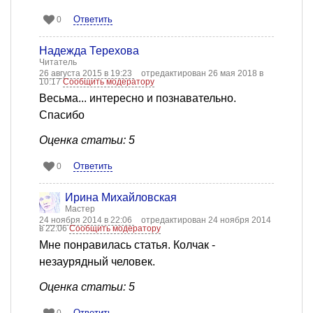
Ответить
0
Надежда Терехова
Читатель
26 августа 2015 в 19:23
отредактирован 26 мая 2018 в
10:17
Сообщить модератору
Весьма... интересно и познавательно.
Спасибо
Оценка статьи: 5
Ответить
0
Ирина Михайловская
Мастер
24 ноября 2014 в 22:06
отредактирован 24 ноября 2014
в 22:06
Сообщить модератору
Мне понравилась статья. Колчак -
незаурядный человек.
Оценка статьи: 5
Ответить