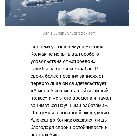
Denis Burdin , Shutterstock.com
Вопреки устоявшемуся мнению,
Колчак не испытывал особого
удовольствия от «строевой»
службы на боевом корабле. В
своих более поздних записях от
первого лица он свидетельствует:
«У меня была мечта найти южный
полюс» и «с этого времени я начал
заниматься научными работами».
Поэтому и в полярной экспедиции
Александр Колчак оказался лишь
благодаря своей настойчивости и
честолюбию.