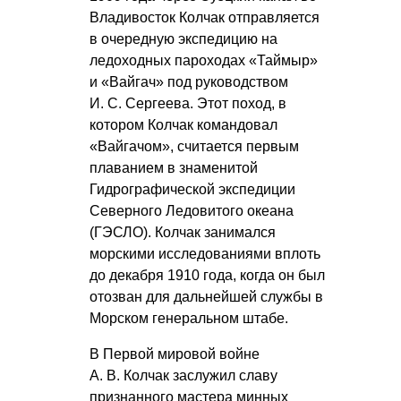
Владивосток Колчак отправляется
в очередную экспедицию на
ледоходных пароходах «Таймыр»
и «Вайгач» под руководством
И. С. Сергеева
. Этот поход, в
котором Колчак командовал
«Вайгачом», считается первым
плаванием в знаменитой
Гидрографической экспедиции
Северного Ледовитого океана
(ГЭСЛО). Колчак занимался
морскими исследованиями вплоть
до декабря 1910 года, когда он был
отозван для дальнейшей службы в
Морском генеральном штабе.
В Первой мировой войне
А. В. Колчак
заслужил славу
признанного мастера минных