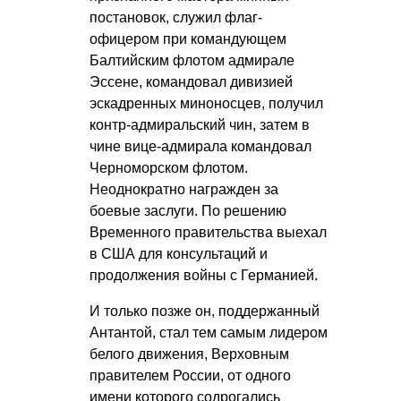
постановок, служил флаг-
офицером при командующем
Балтийским флотом адмирале
Эссене, командовал дивизией
эскадренных миноносцев, получил
контр-адмиральский чин, затем в
чине вице-адмирала командовал
Черноморском флотом.
Неоднократно награжден за
боевые заслуги. По решению
Временного правительства выехал
в США для консультаций и
продолжения войны с Германией.
И только позже он, поддержанный
Антантой, стал тем самым лидером
белого движения, Верховным
правителем России, от одного
имени которого содрогались