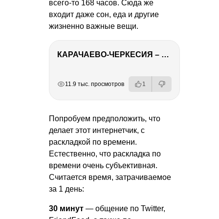
всего-то 168 часов. Сюда же
входит даже сон, еда и другие
жизненно важные вещи.
КАРАЧАЕВО-ЧЕРКЕСИЯ – ПУТЕШЕСТВИЕ НА КАВКАЗ часть 2
РЕКЛАМА
РЕКЛАМА
РЕКЛАМА
РЕКЛАМА
11.9 тыс. просмотров
1
Попробуем предположить, что
делает этот интернетчик, с
раскладкой по времени.
Естественно, что раскладка по
времени очень субъективная.
Считается время, затрачиваемое
за 1 день:
30 минут
— общение по Twitter,