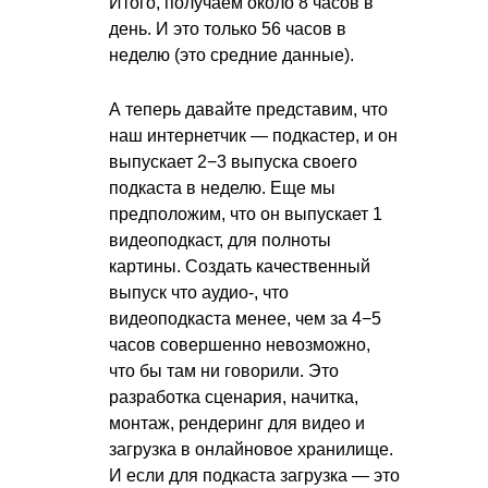
Итого, получаем около 8 часов в
день. И это только 56 часов в
неделю (это средние данные).
А теперь давайте представим, что
наш интернетчик — подкастер, и он
выпускает 2−3 выпуска своего
подкаста в неделю. Еще мы
предположим, что он выпускает 1
видеоподкаст, для полноты
картины. Создать качественный
выпуск что аудио-, что
видеоподкаста менее, чем за 4−5
часов совершенно невозможно,
что бы там ни говорили. Это
разработка сценария, начитка,
монтаж, рендеринг для видео и
загрузка в онлайновое хранилище.
И если для подкаста загрузка — это