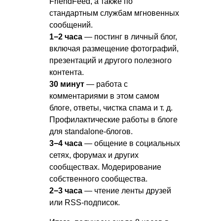
FriendFeed, а также по
стандартным службам мгновенных
сообщений.
1−2 часа
— постинг в личный блог,
включая размещение фотографий,
презентаций и другого полезного
контента.
30 минут
— работа с
комментариями в этом самом
блоге, ответы, чистка спама
и т. д.
Профилактические работы в блоге
для standalone-блогов.
3−4 часа
— общение в социальных
сетях, форумах и других
сообществах. Модерирование
собственного сообщества.
2−3 часа
— чтение ленты друзей
или RSS-подписок.