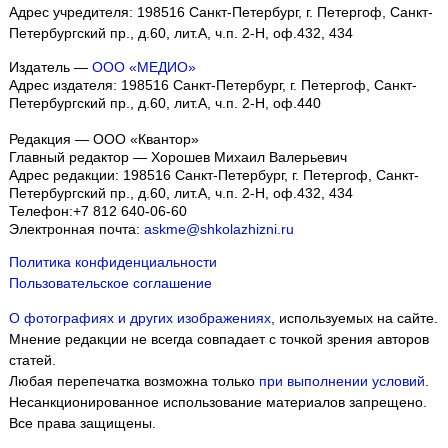
Адрес учредителя: 198516 Санкт-Петербург, г. Петергоф, Санкт-
Петербургский пр., д.60, лит.А, ч.п. 2-Н, оф.432, 434
Издатель —
ООО «МЕДИО»
Адрес издателя: 198516 Санкт-Петербург, г. Петергоф, Санкт-
Петербургский пр., д.60, лит.А, ч.п. 2-Н, оф.440
Редакция — ООО «Квантор»
Главный редактор — Хорошев Михаил Валерьевич
Адрес редакции:
198516
Санкт-Петербург, г. Петергоф
,
Санкт-
Петербургский пр., д.60, лит.А, ч.п. 2-Н, оф.432, 434
Телефон:
+7 812 640-06-60
Электронная почта:
askme@shkolazhizni.ru
Политика конфиденциальности
Пользовательское соглашение
О фотографиях и других изображениях
, используемых на сайте.
Мнение редакции не всегда совпадает с точкой зрения авторов
статей.
Любая перепечатка возможна только
при выполнении условий
.
Несанкционированное использование материалов запрещено.
Все права защищены.