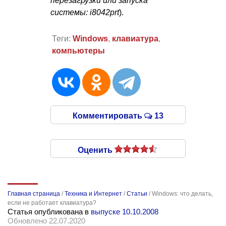
перезагрузки или запуска
системы: i8042prt
).
Теги:
Windows
,
клавиатура
,
компьютеры
Комментировать
13
Оценить
Главная страница
/
Техника и Интернет
/
Статьи
/
Windows: что делать,
если не работает клавиатура?
Статья опубликована в
выпуске 10.10.2008
Обновлено 22.07.2020