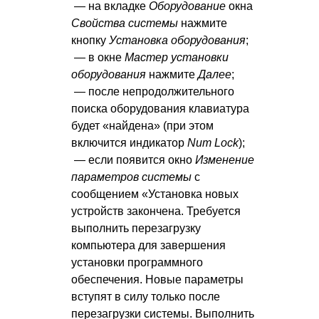
— на вкладке
Оборудование
окна
Свойства системы
нажмите
кнопку
Установка оборудования
;
— в окне
Мастер установки
оборудования
нажмите
Далее
;
— после непродолжительного
поиска оборудования клавиатура
будет «найдена» (при этом
включится индикатор
Num Lock
);
— если появится окно
Изменение
параметров системы
с
сообщением «Установка новых
устройств закончена. Требуется
выполнить перезагрузку
компьютера для завершения
установки программного
обеспечения. Новые параметры
вступят в силу только после
перезагрузки системы. Выполнить