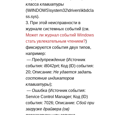
класса клавиатуры
(\WINDOWS\system32\drivers\kbdcla
ss.sys).
3. При этой неисправности в
журнале системных событий (см.
Может ли журнал событий Windows
стать увлекательным чтением?
)
фиксируются события двух типов,
например:
—
Предупреждение
(Источник
события: i8042prt; Код (ID) события:
20; Описание:
Не удается задать
состояние индикаторов
клавиатуры
);
—
Ошибка
(Источник события:
Service Control Manager; Код (ID)
события: 7026; Описание:
Сбой при
загрузке драйвера (ов)