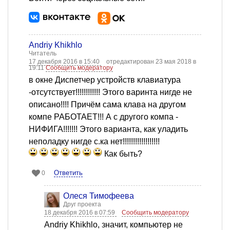
Andriy Khikhlo
Читатель
17 декабря 2016 в 15:40
отредактирован 23 мая 2018 в
19:11
Сообщить модератору
в окне Диспетчер устройств клавиатура
-отсутствует!!!!!!!!!!!! Этого варинта нигде не
описано!!!! Причём сама клава на другом
компе РАБОТАЕТ!!! А с другого компа -
НИФИГА!!!!!!! Этого варианта, как уладить
неполадку нигде с.ка нет!!!!!!!!!!!!!!!!!!
Как быть?
Ответить
0
Олеся Тимофеева
Друг проекта
18 декабря 2016 в 07:59
Сообщить модератору
Andriy Khikhlo, значит, компьютер не