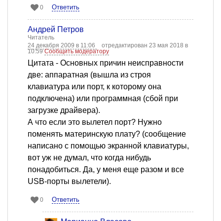
Ответить
0
Андрей Петров
Читатель
24 декабря 2009 в 11:06
отредактирован 23 мая 2018 в
10:59
Сообщить модератору
Цитата - Основных причин неисправности
две: аппаратная (вышла из строя
клавиатура или порт, к которому она
подключена) или программная (сбой при
загрузке драйвера).
А что если это вылетел порт? Нужно
поменять материнскую плату? (сообщение
написано с помощью экранной клавиатуры,
вот уж не думал, что когда нибудь
понадобиться. Да, у меня еще разом и все
USB-порты вылетели).
Ответить
0