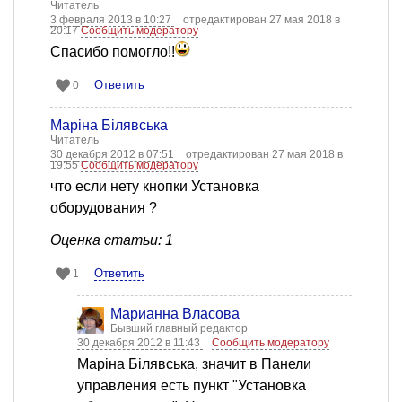
Читатель
3 февраля 2013 в 10:27
отредактирован 27 мая 2018 в
20:17
Сообщить модератору
Спасибо помогло!!
Ответить
0
Маріна Білявська
Читатель
30 декабря 2012 в 07:51
отредактирован 27 мая 2018 в
19:55
Сообщить модератору
что если нету кнопки Установка
оборудования ?
Оценка статьи: 1
Ответить
1
Марианна Власова
Бывший главный редактор
30 декабря 2012 в 11:43
Сообщить модератору
Маріна Білявська, значит в Панели
управления есть пункт "Установка