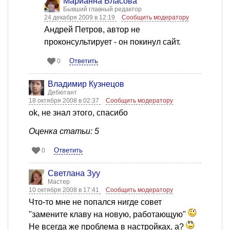
Марианна Власова
Бывший главный редактор
24 декабря 2009 в 12:19
Сообщить модератору
Андрей Петров, автор не
проконсультирует - он покинул сайт.
Ответить
0
Владимир Кузнецов
Дебютант
18 октября 2008 в 02:37
Сообщить модератору
ok, не знал этого, спасибо
Оценка статьи: 5
Ответить
0
Светлана Зуу
Мастер
10 октября 2008 в 17:41
Сообщить модератору
Что-то мне не попался нигде совет
"замените клаву на новую, работающую"
Не всегда же проблема в настройках, а?