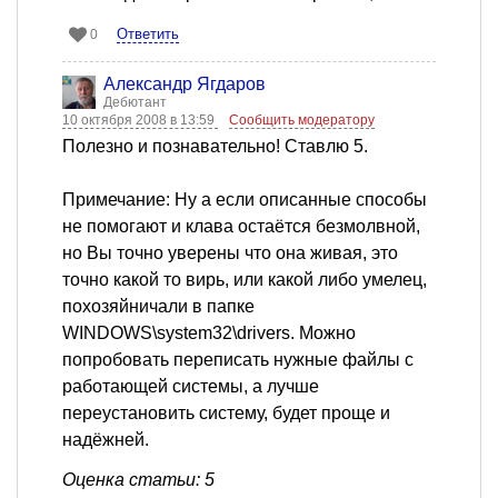
Ответить
0
Александр Ягдаров
Дебютант
10 октября 2008 в 13:59
Сообщить модератору
Полезно и познавательно! Ставлю 5.
Примечание: Ну а если описанные способы
не помогают и клава остаётся безмолвной,
но Вы точно уверены что она живая, это
точно какой то вирь, или какой либо умелец,
похозяйничали в папке
WINDOWS\system32\drivers. Можно
попробовать переписать нужные файлы с
работающей системы, а лучше
переустановить систему, будет проще и
надёжней.
Оценка статьи: 5