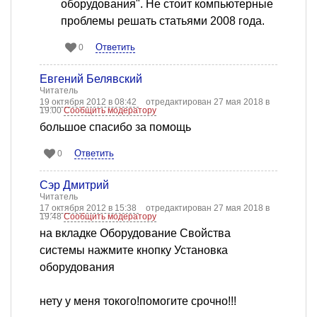
оборудования". Не стоит компьютерные
проблемы решать статьями 2008 года.
Ответить
0
Евгений Белявский
Читатель
19 октября 2012 в 08:42
отредактирован 27 мая 2018 в
19:00
Сообщить модератору
большое спасибо за помощь
Ответить
0
Сэр Дмитрий
Читатель
17 октября 2012 в 15:38
отредактирован 27 мая 2018 в
19:48
Сообщить модератору
на вкладке Оборудование Свойства
системы нажмите кнопку Установка
оборудования
нету у меня токого!помогите срочно!!!