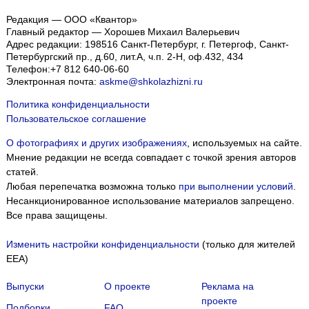
Редакция — ООО «Квантор»
Главный редактор — Хорошев Михаил Валерьевич
Адрес редакции:
198516
Санкт-Петербург, г. Петергоф
,
Санкт-
Петербургский пр., д.60, лит.А, ч.п. 2-Н, оф.432, 434
Телефон:
+7 812 640-06-60
Электронная почта:
askme@shkolazhizni.ru
Политика конфиденциальности
Пользовательское соглашение
О фотографиях и других изображениях
, используемых на сайте.
Мнение редакции не всегда совпадает с точкой зрения авторов
статей.
Любая перепечатка возможна только
при выполнении условий
.
Несанкционированное использование материалов запрещено.
Все права защищены.
Изменить настройки конфиденциальности
(только для жителей
EEA)
Выпуски
О проекте
Реклама на
проекте
Подборки
FAQ