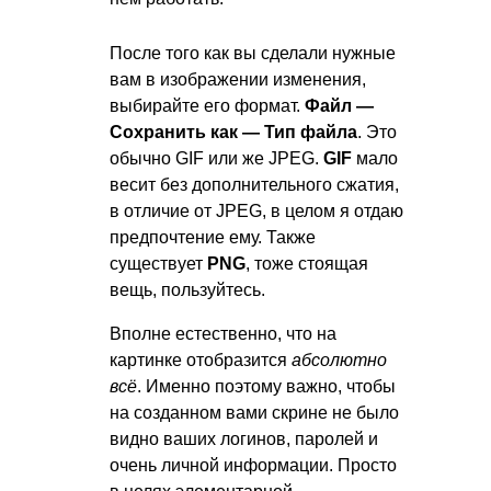
После того как вы сделали нужные
вам в изображении изменения,
выбирайте его формат.
Файл —
Сохранить как — Тип файла
. Это
обычно GIF или же JPEG.
GIF
мало
весит без дополнительного сжатия,
в отличие от JPEG, в целом я отдаю
предпочтение ему. Также
существует
PNG
, тоже стоящая
вещь, пользуйтесь.
Вполне естественно, что на
картинке отобразится
абсолютно
всё
. Именно поэтому важно, чтобы
на созданном вами скрине не было
видно ваших логинов, паролей и
очень личной информации. Просто