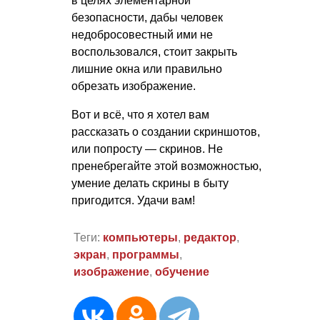
в целях элементарной
безопасности, дабы человек
недобросовестный ими не
воспользовался, стоит закрыть
лишние окна или правильно
обрезать изображение.
Вот и всё, что я хотел вам
рассказать о создании скриншотов,
или попросту — скринов. Не
пренебрегайте этой возможностью,
умение делать скрины в быту
пригодится. Удачи вам!
Теги:
компьютеры
,
редактор
,
экран
,
программы
,
изображение
,
обучение