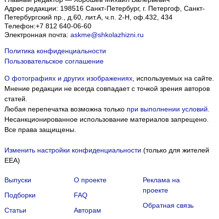
Адрес редакции:
198516
Санкт-Петербург, г. Петергоф
,
Санкт-
Петербургский пр., д.60, лит.А, ч.п. 2-Н, оф.432, 434
Телефон:
+7 812 640-06-60
Электронная почта:
askme@shkolazhizni.ru
Политика конфиденциальности
Пользовательское соглашение
О фотографиях и других изображениях
, используемых на сайте.
Мнение редакции не всегда совпадает с точкой зрения авторов
статей.
Любая перепечатка возможна только
при выполнении условий
.
Несанкционированное использование материалов запрещено.
Все права защищены.
Изменить настройки конфиденциальности
(только для жителей
EEA)
Выпуски
О проекте
Реклама на
проекте
Подборки
FAQ
Обратная связь
Статьи
Авторам