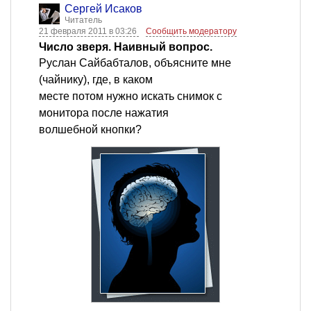
Сергей Исаков
Читатель
21 февраля 2011 в 03:26
Сообщить модератору
Число зверя. Наивный вопрос.
Руслан Сайбабталов, объясните мне
(чайнику), где, в каком
месте потом нужно искать снимок с
монитора после нажатия
волшебной кнопки?