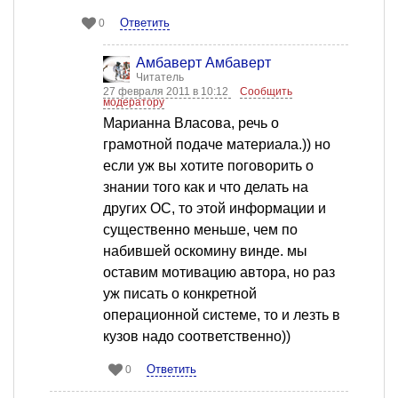
Ответить
0
Амбаверт Амбаверт
Читатель
27 февраля 2011 в 10:12
Сообщить
модератору
Марианна Власова, речь о
грамотной подаче материала.)) но
если уж вы хотите поговорить о
знании того как и что делать на
других ОС, то этой информации и
существенно меньше, чем по
набившей оскомину винде. мы
оставим мотивацию автора, но раз
уж писать о конкретной
операционной системе, то и лезть в
кузов надо соответственно))
Ответить
0