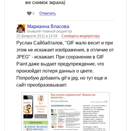
же снимок экрана)
Ответить
0
Марианна Власова
Бывший главный редактор
20 февраля 2011 в 14:04
Сообщить модератору
Руслан Сайбабталов, "GIF мало весит и при
этом не искажает изображения, в отличие от
JPEG" - искажает. При сохранении в GIF
Paint даже выдает предупреждение, что
произойдет потеря данных о цвете.
Попробую добавить gif и jpg, но тут еще и
сайт преобразовывает: