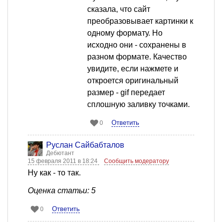
сказала, что сайт
преобразовывает картинки к
одному формату. Но
исходно они - сохранены в
разном формате. Качество
увидите, если нажмете и
откроется оригинальный
размер - gif передает
сплошную заливку точками.
Ответить
0
Руслан Сайбабталов
Дебютант
15 февраля 2011 в 18:24
Сообщить модератору
Ну как - то так.
Оценка статьи: 5
Ответить
0