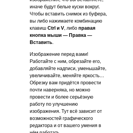
иначе будут белые куски вокруг.
Чтобы вставить снимок из буфера,
вы либо нажимаете комбинацию
клавиш
Ctrl и V
, либо
правая
кнопка мыши — Правка —
Вставить
.
Изображение перед вами!
Работайте с ним, обрезайте его,
добавляйте надписи, уменьшайте,
увеличивайте, меняйте яркость…
Обрезку вам придётся провести
почти наверняка, но можно
провести и более серьёзную
работу по улучшению
изображения. Тут всё зависит от
возможностей графического
редактора и от вашего умения в
нём работать.