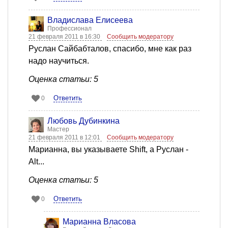
Владислава Елисеева
Профессионал
21 февраля 2011 в 16:30
Сообщить модератору
Руслан Сайбабталов, спасибо, мне как раз
надо научиться.
Оценка статьи: 5
Ответить
0
Любовь Дубинкина
Мастер
21 февраля 2011 в 12:01
Сообщить модератору
Марианна, вы указываете Shift, а Руслан -
Alt...
Оценка статьи: 5
Ответить
0
Марианна Власова