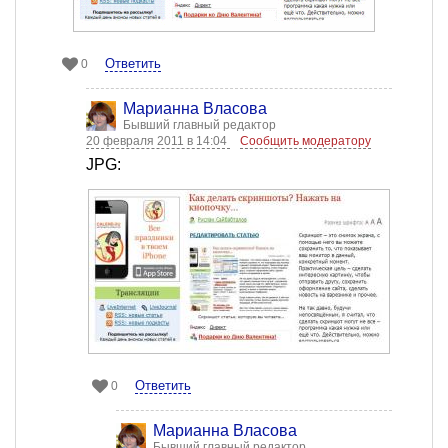
Ответить
0
Марианна Власова
Бывший главный редактор
20 февраля 2011 в 14:04
Сообщить модератору
JPG:
Ответить
0
Марианна Власова
Бывший главный редактор