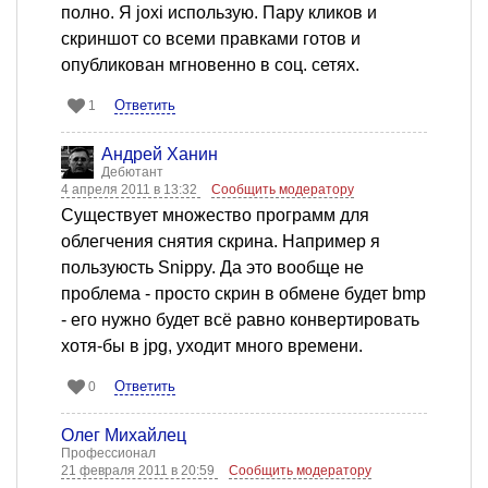
полно. Я joxi использую. Пару кликов и
скриншот со всеми правками готов и
опубликован мгновенно в соц. сетях.
Ответить
1
Андрей Ханин
Дебютант
4 апреля 2011 в 13:32
Сообщить модератору
Существует множество программ для
облегчения снятия скрина. Например я
пользуюсть Snippy. Да это вообще не
проблема - просто скрин в обмене будет bmp
- его нужно будет всё равно конвертировать
хотя-бы в jpg, уходит много времени.
Ответить
0
Олег Михайлец
Профессионал
21 февраля 2011 в 20:59
Сообщить модератору