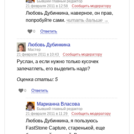
Бывший главный редактор
21 февраля 2011 в 12:58
Сообщить модератору
Любовь Дубинкина, наверное, он прав,
попробуйте сами.
читать дальше →
Ответить
0
Любовь Дубинкина
Мастер
21 февраля 2011 в 10:43
Сообщить модератору
Руслан, а если нужно только кусочек
запечатлеть, его выделить надо?
Оценка статьи: 5
Ответить
0
Марианна Власова
Бывший главный редактор
21 февраля 2011 в 11:29
Сообщить модератору
Любовь Дубинкина, я пользуюсь
FastStone Capture, старенькой, еще