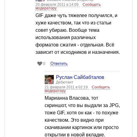
20 февраля 2011 в 14:09
Сообщить
модератору
GIF даже чуть тяжелее получился, и
хуже качеством, так что из статьи
совет убираю. Вообще тема
использования различных
форматов сжатия - отдельная. Всё
зависит от исходников и назначения.
Ответить
0
Руслан Сайбабталов
Дебютант
21 февраля 2011 в 02:19
Сообщить
модератору
Марианна Власова, тот
скриншот, что вы выдали за JPG,
тоже GIF, хотя он как - то похуже
качеством. Это видно при
скачивании картинок или просто
открытии в новой вкладке.