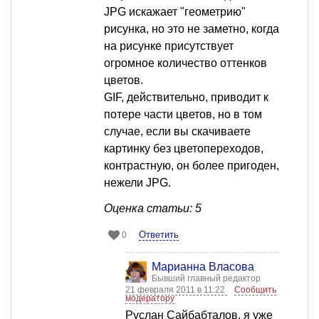
JPG искажает "геометрию"
рисунка, но это не заметно, когда
на рисунке присутствует
огромное количество оттенков
цветов.
GIF, действительно, приводит к
потере части цветов, но в том
случае, если вы скачиваете
картинку без цветопереходов,
контрастную, он более пригоден,
нежели JPG.
Оценка статьи: 5
Ответить
0
Марианна Власова
Бывший главный редактор
21 февраля 2011 в 11:22
Сообщить
модератору
Руслан Сайбабталов, я уже