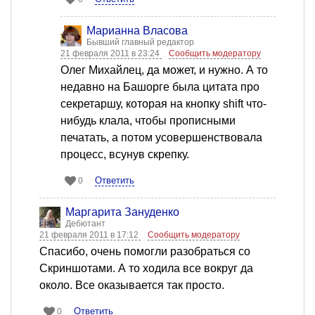
Марианна Власова
Бывший главный редактор
21 февраля 2011 в 23:24
Сообщить модератору
Олег Михайлец, да может, и нужно. А то
недавно на Башорге была цитата про
секретаршу, которая на кнопку shift что-
нибудь клала, чтобы прописными
печатать, а потом усовершенствовала
процесс, всунув скрепку.
Ответить
0
Маргарита Зануденко
Дебютант
21 февраля 2011 в 17:12
Сообщить модератору
Спасибо, очень помогли разобраться со
Скриншотами. А то ходила все вокруг да
около. Все оказывается так просто.
Ответить
0