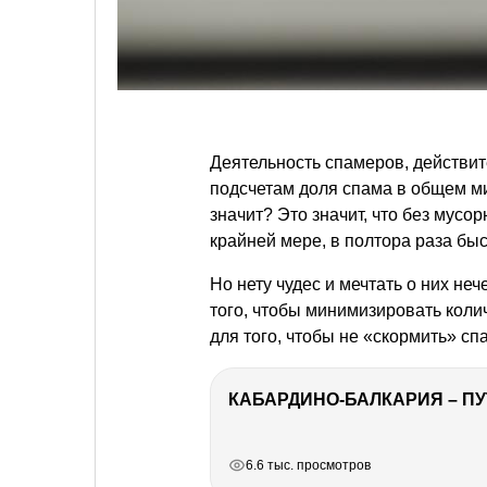
Деятельность спамеров, действи
подсчетам доля спама в общем м
значит? Это значит, что без мусо
крайней мере, в полтора раза быс
Но нету чудес и мечтать о них не
того, чтобы минимизировать коли
для того, чтобы не «скормить» с
КАБАРДИНО-БАЛКАРИЯ – ПУ
РЕКЛАМА
РЕКЛАМА
РЕКЛАМА
6.6 тыс. просмотров