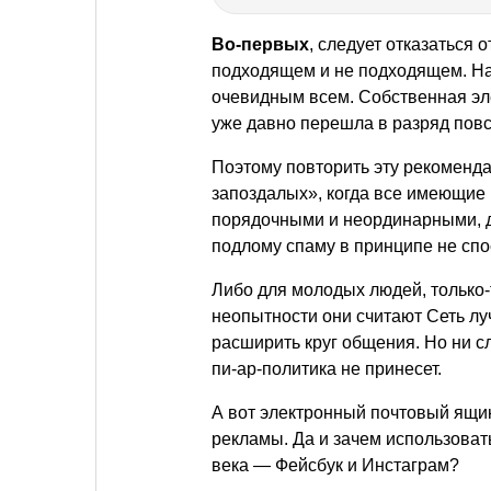
Во-первых
, следует отказаться 
подходящем и не подходящем. Над
очевидным всем. Собственная эле
уже давно перешла в разряд повс
Поэтому повторить эту рекоменд
запоздалых», когда все имеющие
порядочными и неординарными, д
подлому спаму в принципе не сп
Либо для молодых людей, только-
неопытности они считают Сеть лу
расширить круг общения. Но ни 
пи-ар-политика не принесет.
А вот электронный почтовый ящик
рекламы. Да и зачем использоват
века — Фейсбук и Инстаграм?