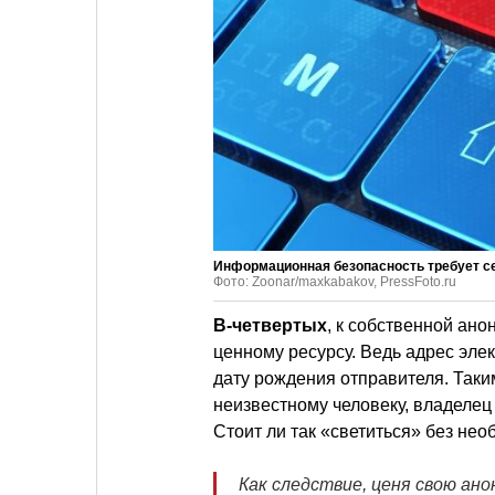
Информационная безопасность требует с
Фото: Zoonar/maxkabakov, PressFoto.ru
В-четвертых
, к собственной ано
ценному ресурсу. Ведь адрес эле
дату рождения отправителя. Таки
неизвестному человеку, владелец
Стоит ли так «светиться» без не
Как следствие, ценя свою ан