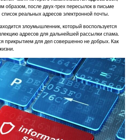
им образом, после двух-трех пересылок в письме
 список реальных адресов электронной почты.
находится злоумышленник, который воспользуется
оллекцию адресов для дальнейшей рассылки спама.
ся прикрытием для дел совершенно не добрых. Как
жизни.