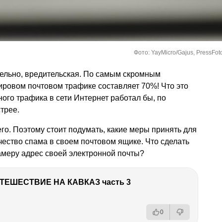
Фото: YayMicro/Gajus, PressFoto
тельно, вредительская. По самым скромным
ировом почтовом трафике составляет 70%! Что это
рного трафика в сети Интернет работал бы, по
трее.
чего. Поэтому стоит подумать, какие меры принять для
чество спама в своем почтовом ящике. Что сделать
памеру адрес своей электронной почты?
ТЕШЕСТВИЕ НА КАВКАЗ часть 3
0