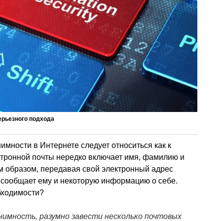
ерьезного подхода
нимности в Интернете следует относиться как к
ктронной почты нередко включает имя, фамилию и
м образом, передавая свой электронный адрес
 сообщает ему и некоторую информацию о себе.
обходимости?
онимность, разумно завести несколько почтовых