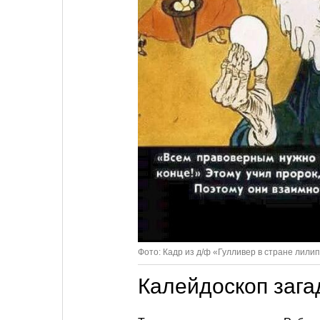
Фото: Кадр из д/ф «Гулливер в стране лили
Калейдоскоп зага