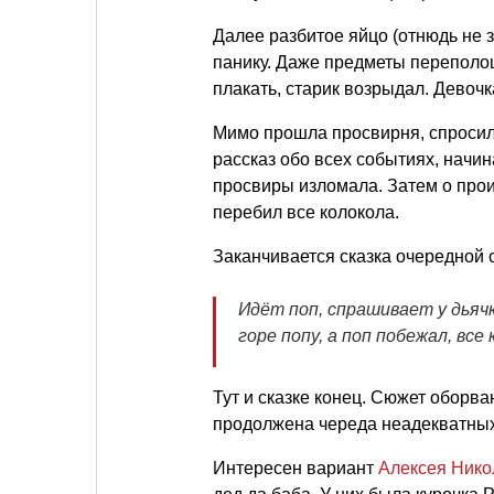
Далее разбитое яйцо (отнюдь не 
панику. Даже предметы переполо
плакать, старик возрыдал. Девочк
Мимо прошла просвирня, спросила,
рассказ обо всех событиях, начи
просвиры изломала. Затем о прои
перебил все колокола.
Заканчивается сказка очередной 
Идёт поп, спрашивает у дьячк
горе попу, а поп побежал, все 
Тут и сказке конец. Сюжет оборв
продолжена череда неадекватных 
Интересен вариант
Алексея Нико