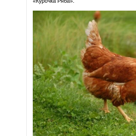
«Курочка Ряба».