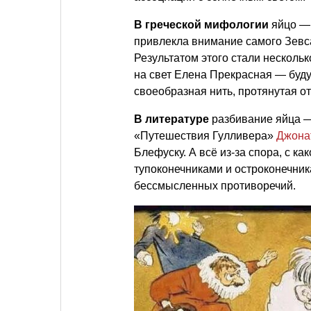
В греческой мифологии
яйцо — 
привлекла внимание самого Зевса.
Результатом этого стали нескольк
на свет Елена Прекрасная — буд
своеобразная нить, протянутая о
В литературе
разбивание яйца — 
«Путешествия Гулливера»
Джона
Блефуску. А всё из-за спора, с к
тупоконечниками и остроконечни
бессмысленных противоречий.