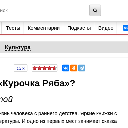
Тесты
Комментарии
Подкасты
Видео
Культура
8
«Курочка Ряба»?
той
знь человека с раннего детства. Яркие книжки с
ературы. И одно из первых мест занимает сказка