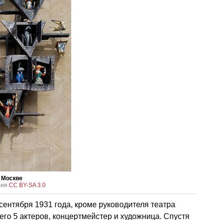
в Москве
зии
CC BY-SA 3.0
сентября 1931 года, кроме руководителя театра
его 5 актеров, концертмейстер и художница. Спустя