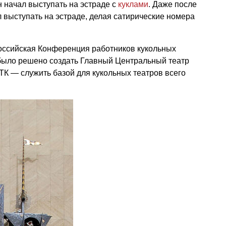
н начал выступать на эстраде с
куклами
. Даже после
л выступать на эстраде, делая сатирические номера
российская Конференция работников кукольных
 было решено создать Главный Центральный театр
ТК — служить базой для кукольных театров всего