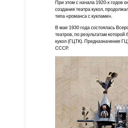
При этом с начала 1920-х годов о
создания театра кукол, продолжа
типа «романса с куклами».
В мае 1930 года состоялась Все
театров, по результатам которой
кукол (ГЦТК). Предназначение ГЦ
СССР.