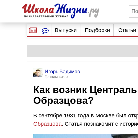
Выпуски
Подборки
Статьи
Игорь Вадимов
Грандмастер
Как возник Централ
Образцова?
В сентябре 1931 года в Москве был отк
Образцова
. Статья познакомит с истор