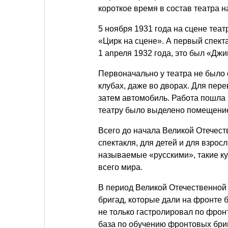
короткое время в состав театра н
5 ноября 1931 года на сцене теа
«Цирк на сцене». А первый спект
1 апреля 1932 года, это был «Джи
Первоначально у театра не было 
клубах, даже во дворах. Для пер
затем автомобиль. Работа пошла 
театру было выделено помещение 
Всего до начала Великой Отечес
спектакля, для детей и для взро
называемые «русскими», такие ку
всего мира.
В период Великой Отечественной
бригад, которые дали на фронте б
не только гастролировал по фро
база по обучению фронтовых брига