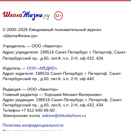
12+
© 2000–2026 Ежедневный познавательный журнал
«ШколаЖизни.ру»
Учредитель — ООО «Квантор»
Адрес учредителя: 198516 Санкт-Петербург, г. Петергоф, Санкт-
Петербургский пр., д.60, лит.А, ч.п. 2-Н, оф.432, 434
Издатель —
ООО «МЕДИО»
Адрес издателя: 198516 Санкт-Петербург, г. Петергоф, Санкт-
Петербургский пр., д.60, лит.А, ч.п. 2-Н, оф.440
Редакция — ООО «Квантор»
Главный редактор — Хорошев Михаил Валерьевич
Адрес редакции:
198516
Санкт-Петербург, г. Петергоф
,
Санкт-
Петербургский пр., д.60, лит.А, ч.п. 2-Н, оф.432, 434
Телефон:
+7 812 640-06-60
Электронная почта:
askme@shkolazhizni.ru
Политика конфиденциальности