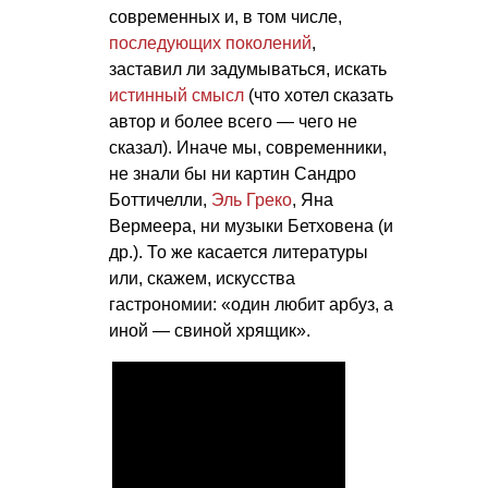
современных и, в том числе,
последующих поколений
,
заставил ли задумываться, искать
истинный смысл
(что хотел сказать
автор и более всего — чего не
сказал). Иначе мы, современники,
не знали бы ни картин Сандро
Боттичелли,
Эль Греко
, Яна
Вермеера, ни музыки Бетховена (и
др.). То же касается литературы
или, скажем, искусства
гастрономии: «один любит арбуз, а
иной — свиной хрящик».