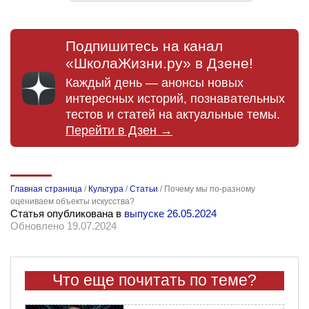
Подпишитесь на канал
«ШколаЖизни.ру» в Дзене!
Каждый день — анонсы новых
интересных историй, познавательных
тестов и статей на актуальные темы.
Перейти в Дзен →
Главная страница
/
Культура
/
Статьи
/
Почему мы по-разному
оцениваем объекты искусства?
Статья опубликована в
выпуске 26.05.2024
Обновлено 19.07.2024
Что еще почитать по теме?