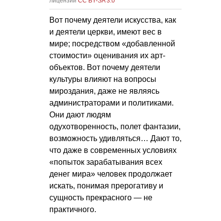
лицензии
CC BY-SA 3.0
Вот почему деятели искусства, как
и деятели церкви, имеют вес в
мире; посредством «добавленной
стоимости» оценивания их арт-
объектов. Вот почему деятели
культуры влияют на вопросы
мироздания, даже не являясь
администраторами и политиками.
Они дают людям
одухотворенность, полет фантазии,
возможность удивляться… Дают то,
что даже в современных условиях
«попыток зарабатывания всех
денег мира» человек продолжает
искать, понимая прерогативу и
сущность прекрасного — не
практичного.