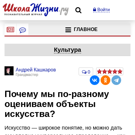
Войти
ГЛАВНОЕ
Культура
Андрей Кашкаров
0
Грандмастер
Почему мы по-разному
оцениваем объекты
искусства?
Искусство — широкое понятие, но можно дать