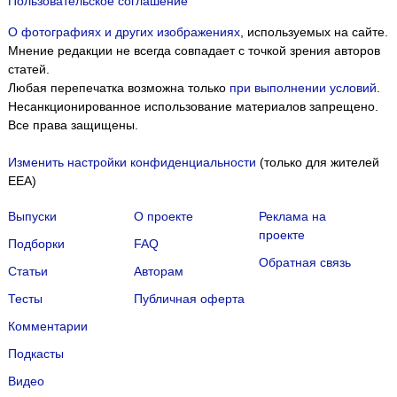
Пользовательское соглашение
О фотографиях и других изображениях
, используемых на сайте.
Мнение редакции не всегда совпадает с точкой зрения авторов
статей.
Любая перепечатка возможна только
при выполнении условий
.
Несанкционированное использование материалов запрещено.
Все права защищены.
Изменить настройки конфиденциальности
(только для жителей
EEA)
Выпуски
О проекте
Реклама на
проекте
Подборки
FAQ
Обратная связь
Статьи
Авторам
Тесты
Публичная оферта
Комментарии
Подкасты
Мы собираем файлы cookie и применяем
Яндекс.Метрику
.
Видео