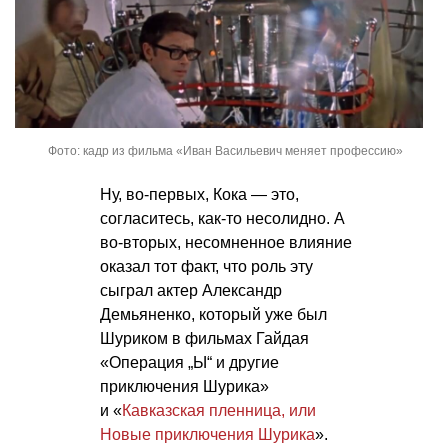
Фото: кадр из фильма «Иван Васильевич меняет профессию»
Ну, во-первых, Кока — это,
согласитесь, как-то несолидно. А
во-вторых, несомненное влияние
оказал тот факт, что роль эту
сыграл актер Александр
Демьяненко, который уже был
Шуриком в фильмах Гайдая
«Операция „Ы“ и другие
приключения Шурика»
и «
Кавказская пленница, или
Новые приключения Шурика
».