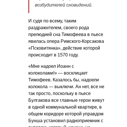
возбудителей сновидений.
И судя по всему, таким
раздражителем, своего рода
прелюдией сна Тимофеева в пьесе
явилась опера Римского-Корсакова
«Псковитянка», действие которой
происходит в 1570 году.
«Мне надоел Иоанн с
колоколами!» — восклицает
Тимофеев. Казалось бы, надоели
колокола — выключи. Ан нет, все не
так просто, поскольку в пьесе
Булгакова все главные герои живут
в одной коммунальной квартире, в
общем коридоре которой управдом
Бунша установил радиоприемник с