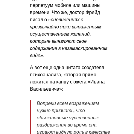
перпетуум мобиле или машины
времени. Что же, доктор Фрейд
писал о
«сновидениях с
чрезвычайно ярко выраженным
осуществлением желаний,
которые выявляют свое
содержание в незамаскированном
виде»
.
А вот еще одна цитата создателя
психоанализа, которая прямо
ложится на канву сюжета «Ивана
Васильевича»:
Вопреки всем возражениям
нужно признать, что
объективные чувственные
раздражения во время сна
играют видную роль в качестве