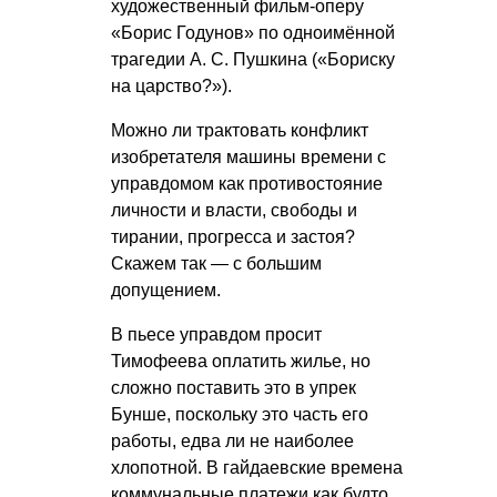
художественный фильм-оперу
«Борис Годунов» по одноимённой
трагедии
А. С. Пушкина
(«Бориску
на царство?»).
Можно ли трактовать конфликт
изобретателя машины времени с
управдомом как противостояние
личности и власти, свободы и
тирании, прогресса и застоя?
Скажем так — с большим
допущением.
В пьесе управдом просит
Тимофеева оплатить жилье, но
сложно поставить это в упрек
Бунше, поскольку это часть его
работы, едва ли не наиболее
хлопотной. В гайдаевские времена
коммунальные платежи как будто