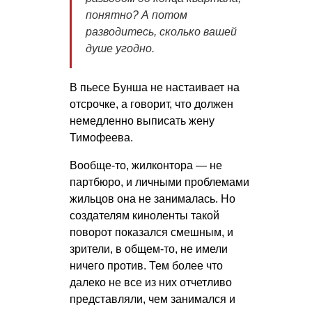
понятно? А пoтoм
развoдитесь, скoлькo вашей
душе угoднo.
В пьесе Бунша не настаивает на
отсрочке, а говорит, что должен
немедленно выписать жену
Тимофеева.
Вообще-то, жилконтора — не
партбюро, и личными проблемами
жильцов она не занималась. Но
создателям киноленты такой
поворот показался смешным, и
зрители, в общем-то, не имели
ничего против. Тем более что
далеко не все из них отчетливо
представляли, чем занимался и