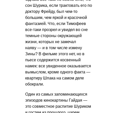
сон Шурика, если трактовать его по
доктору Фрейду, был чем-то
большим, чем яркой и красочной
фантазией. Что, если Тимофеев
все-таки прозрел и увидел во сне
темные стороны окружающей
жизни, которых не замечал
наяву — и в том числе измену
Зины? В фильме этого нет, но в
пьесе содержится косвенный
намек: все увиденное оказывается
вымыслом, кроме одного факта —
квартиру Шпака на самом деле
обокрали.
Один из самых запоминающихся
эпизодов кинокартины Гайдая —
это совместное распитие Шуриком
и гостем из прошлого, царем