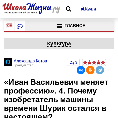
Войти
ГЛАВНОЕ
Культура
Александр Котов
0
Грандмастер
«Иван Васильевич меняет
профессию». 4. Почему
изобретатель машины
времени Шурик остался в
настоящем?