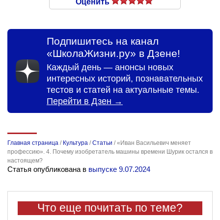
Оценить
Подпишитесь на канал
«ШколаЖизни.ру» в Дзене!
Каждый день — анонсы новых
интересных историй, познавательных
тестов и статей на актуальные темы.
Перейти в Дзен →
Главная страница
/
Культура
/
Статьи
/
«Иван Васильевич меняет
профессию». 4. Почему изобретатель машины времени Шурик остался в
настоящем?
Статья опубликована в
выпуске 9.07.2024
Что еще почитать по теме?