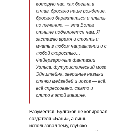
которую нас, как бревна в
сплав, бросало наше рождение,
бросало барахтаться и плыть
по течению, — эта Волга
отныне подчиняется нам. Я
заставлю время и стоять и
мчать в любом направлении и с
любой скоростью…
Фейерверочные фантазии
Уэльса, футуристический мозг
Эйнштейна, звериные навыки
спячки медведей и иогов — всё,
всё спрессовано, сжато и
слито в этой машине.
Разумеется, Булгаков не копировал
создателя «Бани», а лишь
использовал тему, глубоко