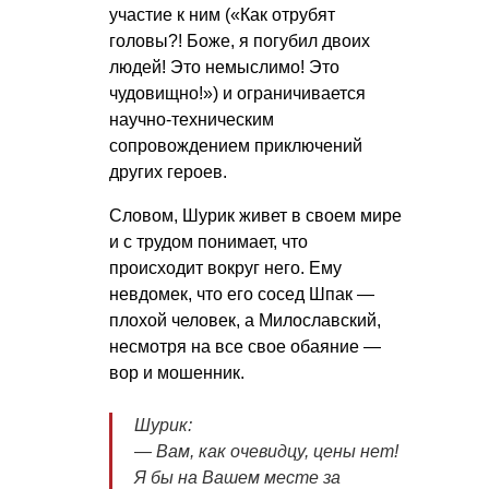
участие к ним («Как отрубят
головы?! Боже, я погубил двоих
людей! Это немыслимо! Это
чудовищно!») и ограничивается
научно-техническим
сопровождением приключений
других героев.
Словом, Шурик живет в своем мире
и с трудом понимает, что
происходит вокруг него. Ему
невдомек, что его сосед Шпак —
плохой человек, а Милославский,
несмотря на все свое обаяние —
вор и мошенник.
Шурик:
— Вам, как oчевидцу, цены нет!
Я бы на Вашем месте за