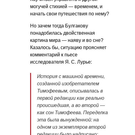
могучей стихией — временем, и
начать свои путешествия по нему?
Но зачем тогда Булгакову
понадобилась двойственная
картина мира — наяву и во сне?
Казалось бы, ситуацию проясняет
комментарий к пьесе
исследователя
Я. С. Лурье
:
История с машиной времени,
созданной изобретателем
Тимофеевым, описывалась в
первой редакции как реально
происшедшая, а во второй —
как сон Тимофеева. Переделка
эта была вынужденной: на
одном из экземпляров второй
редакции было надписано: