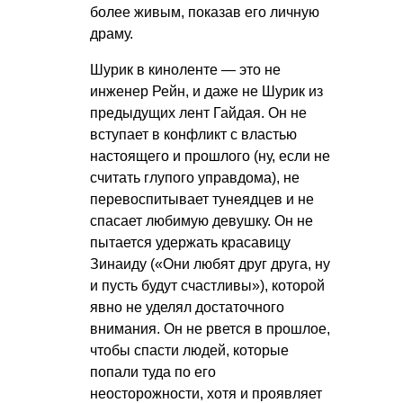
более живым, показав его личную
драму.
Шурик в киноленте — это не
инженер Рейн, и даже не Шурик из
предыдущих лент Гайдая. Он не
вступает в конфликт с властью
настоящего и прошлого (ну, если не
считать глупого управдома), не
перевоспитывает тунеядцев и не
спасает любимую девушку.
Он не
пытается удержать красавицу
Зинаиду («Они любят друг друга, ну
и пусть будут счастливы»), которой
явно не уделял достаточного
внимания. Он не рвется в прошлое,
чтобы спасти людей, которые
попали туда по его
неосторожности, хотя и проявляет