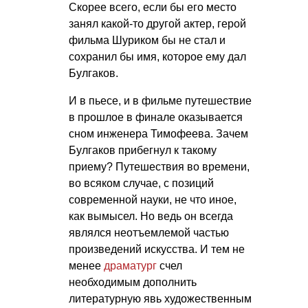
Скорее всего, если бы его место
занял какой-то другой актер, герой
фильма Шуриком бы не стал и
сохранил бы имя, которое ему дал
Булгаков.
И в пьесе, и в фильме путешествие
в прошлое в финале оказывается
сном инженера Тимофеева. Зачем
Булгаков прибегнул к такому
приему? Путешествия во времени,
во всяком случае, с позиций
современной науки, не что иное,
как вымысел. Но ведь он всегда
являлся неотъемлемой частью
произведений искусства. И тем не
менее
драматург
счел
необходимым дополнить
литературную явь художественным