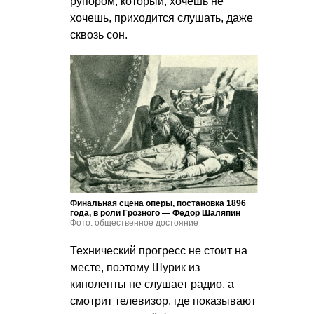
рупором, который, хочешь не
хочешь, приходится слушать, даже
сквозь сон.
Финальная сцена оперы, постановка 1896
года, в роли Грозного — Фёдор Шаляпин
Фото: общественное достояние
Технический прогресс не стоит на
месте, поэтому Шурик из
киноленты не слушает радио, а
смотрит телевизор, где показывают