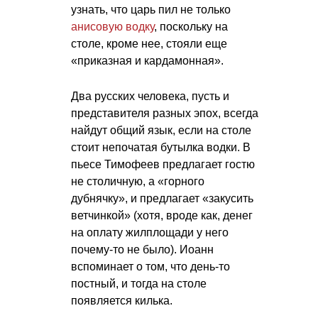
узнать, что царь пил не только
анисовую водку
, поскольку на
столе, кроме нее, стояли еще
«приказная и кардамонная».
Два русских человека, пусть и
представителя разных эпох, всегда
найдут общий язык, если на столе
стоит непочатая бутылка водки. В
пьесе Тимофеев предлагает гостю
не столичную, а «горного
дубнячку», и предлагает «закусить
ветчинкой» (хотя, вроде как, денег
на оплату жилплощади у него
почему-то не было). Иоанн
вспоминает о том, что день-то
постный, и тогда на столе
появляется килька.