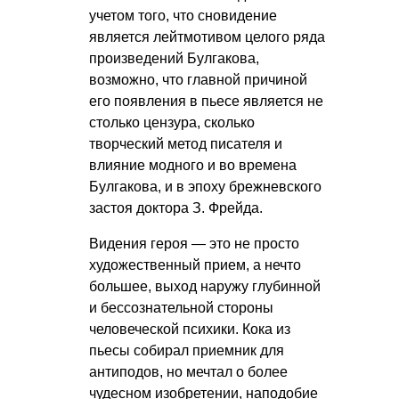
учетом того, что сновидение
является лейтмотивом целого ряда
произведений Булгакова,
возможно, что главной причиной
его появления в пьесе является не
столько цензура, сколько
творческий метод писателя и
влияние модного и во времена
Булгакова, и в эпоху брежневского
застоя доктора З. Фрейда.
Видения героя — это не просто
художественный прием, а нечто
большее, выход наружу глубинной
и бессознательной стороны
человеческой психики. Кока из
пьесы собирал приемник для
антиподов, но мечтал о более
чудесном изобретении, наподобие