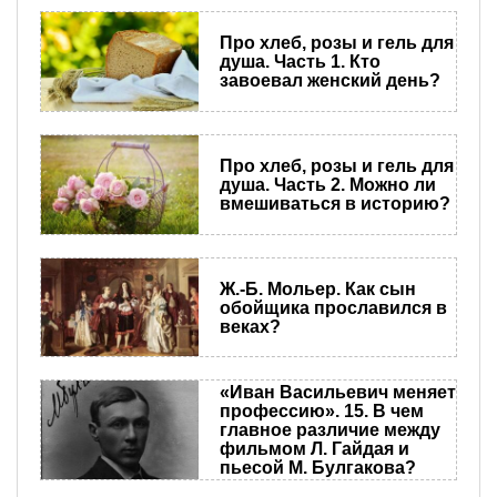
Про хлеб, розы и гель для
душа. Часть 1. Кто
завоевал женский день?
Про хлеб, розы и гель для
душа. Часть 2. Можно ли
вмешиваться в историю?
Ж.-Б. Мольер. Как сын
обойщика прославился в
веках?
«Иван Васильевич меняет
профессию». 15. В чем
главное различие между
фильмом Л. Гайдая и
пьесой М. Булгакова?