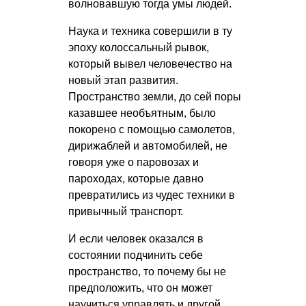
волновавшую тогда умы людей.
Наука и техника совершили в ту
эпоху колоссальный рывок,
который вывел человечество на
новый этап развития.
Пространство земли, до сей поры
казавшее необъятным, было
покорено с помощью самолетов,
дирижаблей и автомобилей, не
говоря уже о паровозах и
пароходах, которые давно
превратились из чудес техники в
привычный транспорт.
И если человек оказался в
состоянии подчинить себе
пространство, то почему бы не
предположить, что он может
научиться управлять и другой