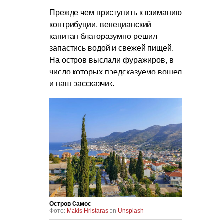
Прежде чем приступить к взиманию
контрибуции, венецианский
капитан благоразумно решил
запастись водой и свежей пищей.
На остров выслали фуражиров, в
число которых предсказуемо вошел
и наш рассказчик.
Остров Самос
Фото:
Makis Hristaras
on
Unsplash