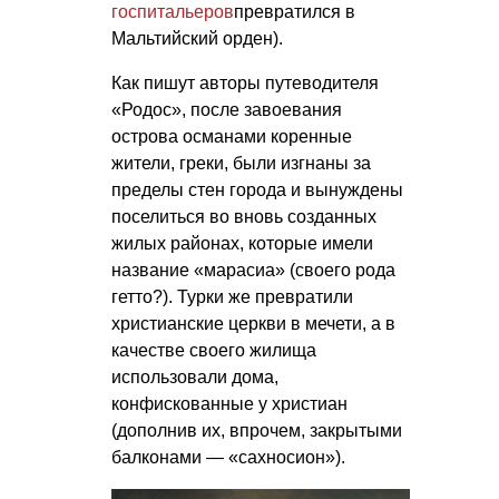
госпитальеров
превратился в
Мальтийский орден).
Как пишут авторы путеводителя
«Родос», после завоевания
острова османами коренные
жители, греки, были изгнаны за
пределы стен города и вынуждены
поселиться во вновь созданных
жилых районах, которые имели
название «марасиа» (своего рода
гетто?). Турки же превратили
христианские церкви в мечети, а в
качестве своего жилища
использовали дома,
конфискованные у христиан
(дополнив их, впрочем, закрытыми
балконами — «сахносион»).