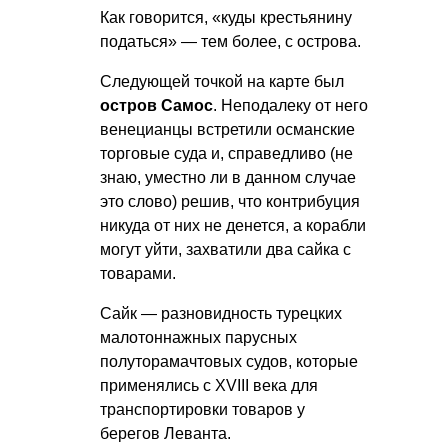
Как говорится, «куды крестьянину
податься» — тем более, с острова.
Следующей точкой на карте был
остров Самос
. Неподалеку от него
венецианцы встретили османские
торговые суда и, справедливо (не
знаю, уместно ли в данном случае
это слово) решив, что контрибуция
никуда от них не денется, а корабли
могут уйти, захватили два сайка с
товарами.
Сайк — разновидность турецких
малотоннажных парусных
полуторамачтовых судов, которые
применялись с XVIII века для
транспортировки товаров у
берегов Леванта.