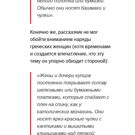
белого полотна или бумазеи.
Обычно они носят башмаки и
чулки».
Конечно же, рассказчик не мог
обойти вниманием наряды
греческих женщин (хотя временами
и создается впечатление, что эту
тему он упорно обходит стороной):
«Жены и дочери купцов
постоянно покрывают голову
шелковыми или бумажными
платками, которые спадают с
плеч на спину, как у
католических монахинь. Они
носят ярко-красные чулки с
кантиками и вышитыми
клинышками над пяткой;