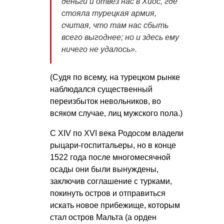
деньги и отвез нас в Хиос, где
стояла турецкая армия,
считая, что там нас сбыть
всего выгоднее; но и здесь ему
ничего не удалось».
(Судя по всему, на турецком рынке
наблюдался существенный
переизбыток невольников, во
всяком случае, лиц мужского пола.)
С XIV по XVI века Родосом владели
рыцари-госпитальеры, но в конце
1522 года после многомесячной
осады они были вынуждены,
заключив соглашение с турками,
покинуть остров и отправиться
искать новое прибежище, которым
стал остров Мальта (а орден