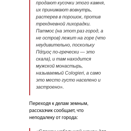
продают кусочки этого камня,
их принимают вовнутрь,
растерев в порошок, против
трехдневной лихорадки.
Патмос (на этот раз город, а
не остров) лежит на горе (что
неудивительно, поскольку
Πάτμος по-гречески — это
скала), и там находится
мужской монастырь,
называемый Cologieri, а само
это место густо населено и
застроено».
Переходя к делам земным,
рассказчик сообщает, что
неподалеку от города: