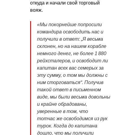
откуда и начали свой торговый
вояж.
«Мы покорнейше попросили
командира освободить нас и
получили в ответ: „Я весьма
склонен, но на нашем корабле
немного денег, не более 1 880
рейхсталеров, и освободит ли
капитан всех вас семерых за
эту сумму, о том мы должны с
ним сторговаться“. Получив
такой ответ в письменном
виде, мы были весьма довольны
и крайне обрадованы,
уверенные в том, что
тотчас же освободимся из рук
турок. Когда до капитана
дошло, что мы получили