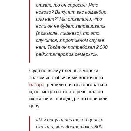
ответ, то он спросил: „Что
нового? Выкупит вас командир
или нет?“ Мы ответили, что
если он не будет запрашивать
(в смысле, лишнего), то это
случится, в противном случае
нет. Тогда он потребовал 2 000
рейхсталеров за семерых».
Судя по всему пленные моряки,
знакомые с обычаями восточного
базара
, решили начать торговаться
и, несмотря на то что речь шла об
их жизни и свободе, резко понизили
цену.
«Мы испугались такой цены и
сказали, что достаточно 800.