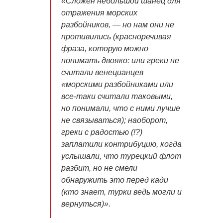
«Сложен небольшой шанец для
отражения морских
разбойников, — но нам они не
противились (красноречивая
фраза, которую можно
понимать двояко: или греки не
считали венецианцев
«морскими разбойниками или
все-таки считали таковыми,
но понимали, что с ними лучше
не связываться); наоборот,
греки с радостью (!?)
заплатили контрибуцию, когда
услышали, что турецкий флот
разбит, но не смели
обнаружить это перед кади
(кто знает, турки ведь могли и
вернуться)».