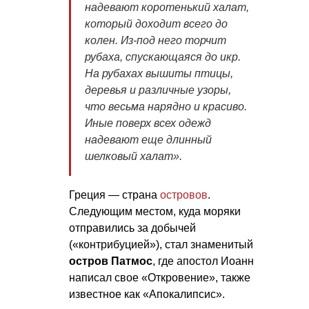
надевают коротенький халат,
который доходит всего до
колен. Из-под него торчит
рубаха, спускающаяся до икр.
На рубахах вышиты птицы,
деревья и различные узоры,
что весьма нарядно и красиво.
Иные поверх всех одежд
надевают еще длинный
шелковый халат».
Греция — страна
островов
.
Следующим местом, куда моряки
отправились за добычей
(«контрибуцией»), стал знаменитый
остров Патмос
, где апостол Иоанн
написал свое «Откровение», также
известное как «Апокалипсис».