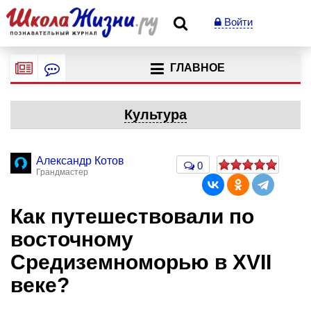
Войти
ГЛАВНОЕ
Культура
Александр Котов
0
Грандмастер
Как путешествовали по
восточному
Средиземноморью в XVII
веке?