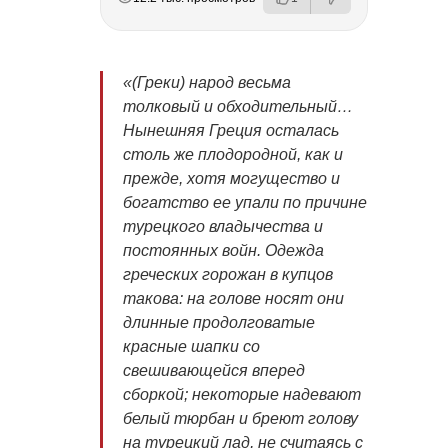
«(Греки) народ весьма
толковый и обходительный…
Нынешняя Греция осталась
столь же плодородной, как и
прежде, хотя могущество и
богатство ее упали по причине
турецкого владычества и
постоянных войн. Одежда
греческих горожан в купцов
такова: на голове носят они
длинные продолговатые
красные шапки со
свешивающейся вперед
сборкой; некоторые надевают
белый тюрбан и бреют голову
на турецкий лад, не считаясь с