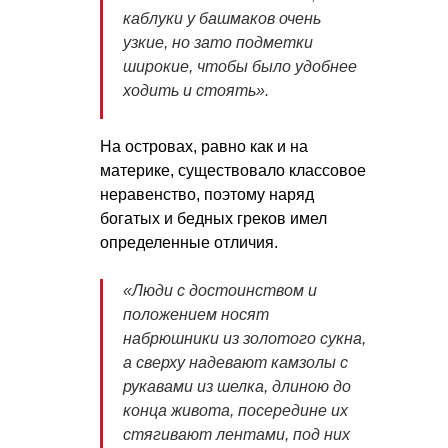
каблуки у башмаков очень
узкие, но зато подметки
широкие, чтобы было удобнее
ходить и стоять».
На островах, равно как и на
материке, существовало классовое
неравенство, поэтому наряд
богатых и бедных греков имел
определенные отличия.
«Люди с достоинством и
положением носят
набрюшники из золотого сукна,
а сверху надевают камзолы с
рукавами из шелка, длиною до
конца живота, посередине их
стягивают лентами, под них