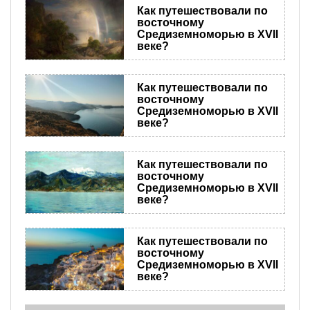
Как путешествовали по
восточному
Средиземноморью в XVII
веке?
Как путешествовали по
восточному
Средиземноморью в XVII
веке?
Как путешествовали по
восточному
Средиземноморью в XVII
веке?
Как путешествовали по
восточному
Средиземноморью в XVII
веке?