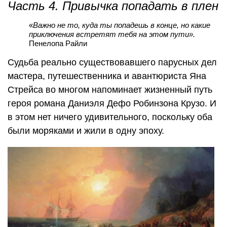
Часть 4. Привычка попадать в плен
«
Важно не то, куда ты попадешь в конце, но какие
приключения встретят тебя на этом пути».
Пенелопа Райли
Судьба реально существовавшего парусных дел
мастера, путешественника и авантюриста Яна
Стрейса во многом напоминает жизненный путь
героя романа Даниэля Дефо Робинзона Крузо. И
в этом нет ничего удивительного, поскольку оба
были моряками и жили в одну эпоху.