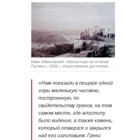
Иван Айвазовский, «Монастырь на острове
Патмос», 1858 г., общественное достояние
«Нам показали в пещере одной
горы маленькую часовню,
построенную, по
свидетельству греков, на том
самом месте, где апостолу
было видение, а также камень,
который отверзся и закрылся
над его изголовьем. Греки