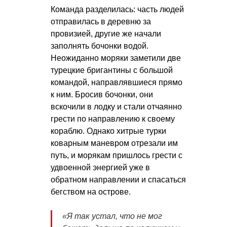
Команда разделилась: часть людей
отправилась в деревню за
провизией, другие же начали
заполнять бочонки водой.
Неожиданно моряки заметили две
турецкие бригантины с большой
командой, направлявшиеся прямо
к ним. Бросив бочонки, они
вскочили в лодку и стали отчаянно
грести по направлению к своему
кораблю. Однако хитрые турки
коварным маневром отрезали им
путь, и морякам пришлось грести с
удвоенной энергией уже в
обратном направлении и спасаться
бегством на острове.
«Я так устал, что не мог