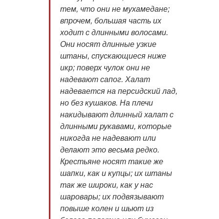
тем, что они не мухамедане;
впрочем, большая часть их
ходит с длинными волосами.
Они носят длинные узкие
штаны, спускающиеся ниже
икр; поверх чулок они не
надевают сапог. Халат
надевается на персидский лад,
но без кушаков. На плечи
накидывают длинный халат с
длинными рукавами, которые
никогда не надевают или
делают это весьма редко.
Крестьяне носят такие же
шапки, как и купцы; их штаны
так же широки, как у нас
шаровары; их подвязывают
повыше колен и шьют из