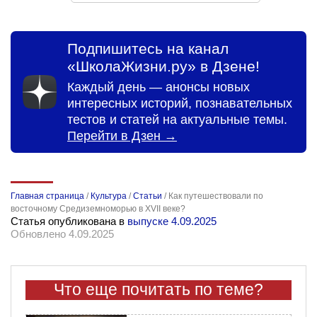
Подпишитесь на канал
«ШколаЖизни.ру» в Дзене!
Каждый день — анонсы новых
интересных историй, познавательных
тестов и статей на актуальные темы.
Перейти в Дзен →
Главная страница
/
Культура
/
Статьи
/
Как путешествовали по
восточному Средиземноморью в XVII веке?
Статья опубликована в
выпуске 4.09.2025
Обновлено 4.09.2025
Что еще почитать по теме?