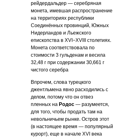
рейдердальдер — серебряная
монета, имевшая распространение
на территориях республики
Соединённых провинций, Южных
Нидерландов и Льежского
епископства в XVI−XVIII столетиях.
Монета соответствовала по
стоимости 3 гульденам и весила
32,48 г при содержании 30,661 г
чистого серебра
Впрочем, слова турецкого
джентльмена явно расходились с
делом, потому что он отвез
пленных на
Родос
— разумеется,
для того, чтобы продать там на
невольничьем рынке. Остров этот
(в настоящее время — популярный
курорт), еще в начале XVI века