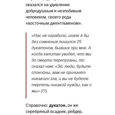
оказался на удивление
добродушным и незлобивым
человеком, своего рода
«восточным джентльменом».
«Нас не ограбили, иначе я бы
без сомнения лишился 25
дукатонов, бывших при мне. А
когда капитан увидел, что мы
до смерти перепуганы, то
сказал нам: «Эй, люди, будьте
спокойны, вам не причинят
никакого зла, и вы не будете
терпеть никакой нужды, как и
мы» (!?).
Справочно:
дукатон,
он же
серебряный всадник, рейдер,