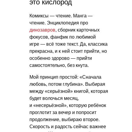
это кислород
Комиксы — чтение. Манга —
чтение. Энциклопедия про
динозавров
, сборник карточных
фокусов, фанфик по любимой
игре — всё тоже текст. Да, классика
прекрасна, и к ней стоит прийти, но
особенно здорово — прийти
самостоятельно, без кнута.
Мой принцип простой: «Сначала
любовь, потом глубина». Выбирая
между «серьёзной» книгой, которая
будет волочься месяц,
и «несерьёзной», которую ребёнок
проглотит за вечер и попросит
продолжение, выбираю второе.
Скорость и радость сейчас важнее