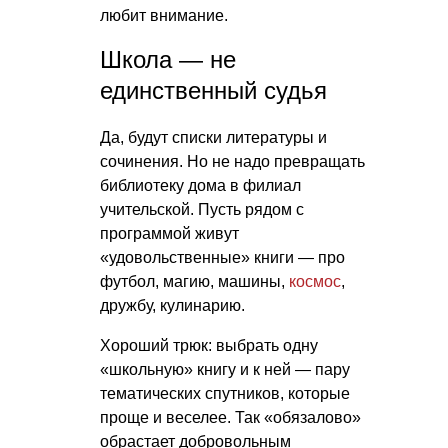
любит внимание.
Школа — не
единственный судья
Да, будут списки литературы и
сочинения. Но не надо превращать
библиотеку дома в филиал
учительской. Пусть рядом с
программой живут
«удовольственные» книги — про
футбол, магию, машины,
космос
,
дружбу, кулинарию.
Хороший трюк: выбрать одну
«школьную» книгу и к ней — пару
тематических спутников, которые
проще и веселее. Так «обязалово»
обрастает добровольным