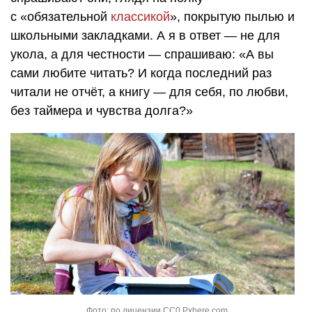
с «обязательной
классикой
», покрытую пылью и
школьными закладками. А я в ответ — не для
укола, а для честности — спрашиваю: «А вы
сами любите читать? И когда последний раз
читали не отчёт, а книгу — для себя, по любви,
без таймера и чувства долга?»
Фото: по лицензии CC0 Pxhere.com