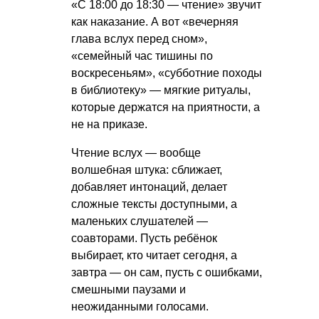
«С 18:00 до 18:30 — чтение» звучит
как наказание. А вот «вечерняя
глава вслух перед сном»,
«семейный час тишины по
воскресеньям», «субботние походы
в библиотеку» — мягкие ритуалы,
которые держатся на приятности, а
не на приказе.
Чтение вслух — вообще
волшебная штука: сближает,
добавляет интонаций, делает
сложные тексты доступными, а
маленьких слушателей —
соавторами. Пусть ребёнок
выбирает, кто читает сегодня, а
завтра — он сам, пусть с ошибками,
смешными паузами и
неожиданными голосами.