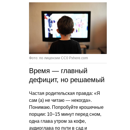
Фото: по лицензии CC0 Pxhere.com
Время — главный
дефицит, но решаемый
Частая родительская правда: «Я
сам (а) не читаю — некогда».
Понимаю. Попробуйте крошечные
порции: 10−15 минут перед сном,
одна глава утром за кофе,
аудиоглава по пути в сад и