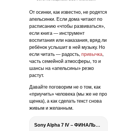
От осинки, как известно, не родятся
апельсинки. Если дома читают по
расписанию «чтобы развиваться»,
если книга — инструмент
воспитания или наказания, вряд ли
ребёнок услышит в ней музыку. Но
если читать — радость,
привычка
,
часть семейной атмосферы, то и
шансы на «апельсины» резко
растут.
Давайте поговорим не о том, как
«приучить» человека (мы же не про
щенка), а как сделать текст снова
живым и желанным.
Sony Alpha 7 IV – ФИНАЛЬНЫЙ ОБЗОР