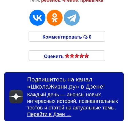
Теги:
ребенок
,
чтение
,
привычка
Комментировать
0
Оценить
Подпишитесь на канал
«ШколаЖизни.ру» в Дзене!
Каждый день — анонсы новых
интересных историй, познавательных
тестов и статей на актуальные темы.
Перейти в Дзен →