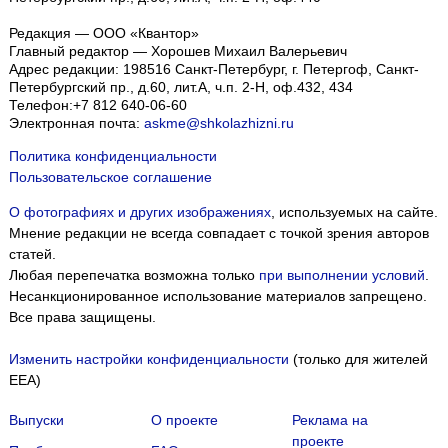
Редакция — ООО «Квантор»
Главный редактор — Хорошев Михаил Валерьевич
Адрес редакции:
198516
Санкт-Петербург, г. Петергоф
,
Санкт-
Петербургский пр., д.60, лит.А, ч.п. 2-Н, оф.432, 434
Телефон:
+7 812 640-06-60
Электронная почта:
askme@shkolazhizni.ru
Политика конфиденциальности
Пользовательское соглашение
О фотографиях и других изображениях
, используемых на сайте.
Мнение редакции не всегда совпадает с точкой зрения авторов
статей.
Любая перепечатка возможна только
при выполнении условий
.
Несанкционированное использование материалов запрещено.
Все права защищены.
Изменить настройки конфиденциальности
(только для жителей
EEA)
Выпуски
О проекте
Реклама на
проекте