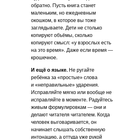
обратно. Пусть книга станет
маленьким, но ежедневным
окошком, в которое вы тоже
заглядываете. Дети не столько
копируют объёмы, сколько
копируют смысл: «у взрослых есть
на это время». Даже если время —
крошечное.
И ещё о языке.
Не ругайте
ребёнка за «простые» слова
и «неправильные» ударения.
Исправляйте мягко или вообще не
исправляйте в моменте. Радуйтесь
живым формулировкам — они и
делают читателя читателем. Когда
человек выговаривается, он
начинает слышать собственную
интонацию, а оттуда уже рукой