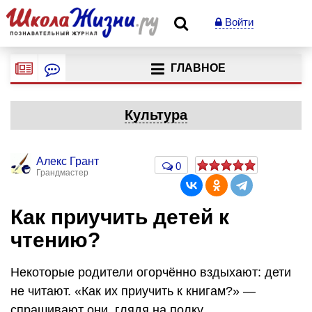
Войти
ГЛАВНОЕ
Культура
Алекс Грант
0
Грандмастер
Как приучить детей к
чтению?
Некоторые родители огорчённо вздыхают: дети
не читают. «Как их приучить к книгам?» —
спрашивают они, глядя на полку