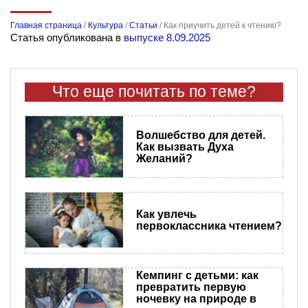
Главная страница
/
Культура
/
Статьи
/
Как приучить детей к чтению?
Статья опубликована в
выпуске 8.09.2025
Что еще почитать по теме?
Волшебство для детей.
Как вызвать Духа
Желаний?
Как увлечь
первоклассника чтением?
Кемпинг с детьми: как
превратить первую
ночевку на природе в