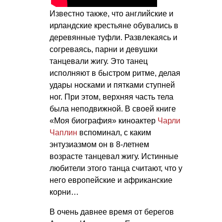
Известно также, что английские и
ирландские крестьяне обувались в
деревянные туфли. Развлекаясь и
согреваясь, парни и девушки
танцевали жигу. Это танец
исполняют в быстром ритме, делая
удары носками и пятками ступней
ног. При этом, верхняя часть тела
была неподвижной. В своей книге
«Моя биография» киноактер
Чарли
Чаплин
вспоминал, с каким
энтузиазмом он в 8-летнем
возрасте танцевал жигу. Истинные
любители этого танца считают, что у
него европейские и африканские
корни…
В очень давнее время от берегов