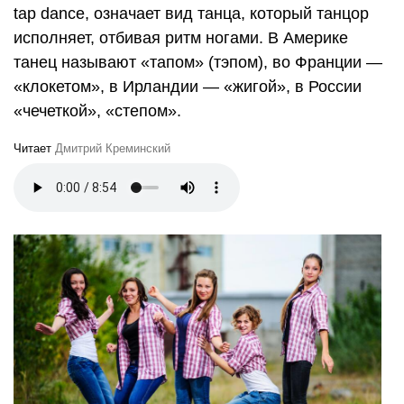
tap dance, означает вид танца, который танцор
исполняет, отбивая ритм ногами. В Америке
танец называют «тапом» (тэпом), во Франции —
«клокетом», в Ирландии — «жигой», в России
«чечеткой», «степом».
Читает
Дмитрий Креминский