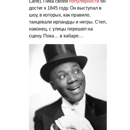
Lane). Пика своей
популярности
он
достиг к 1845 году. Он выступал в
шоу, в которых, как правило,
танцевали ирландцы и негры. Степ,
наконец, с улицы перешел на
сцену. Пока… в кабаре…