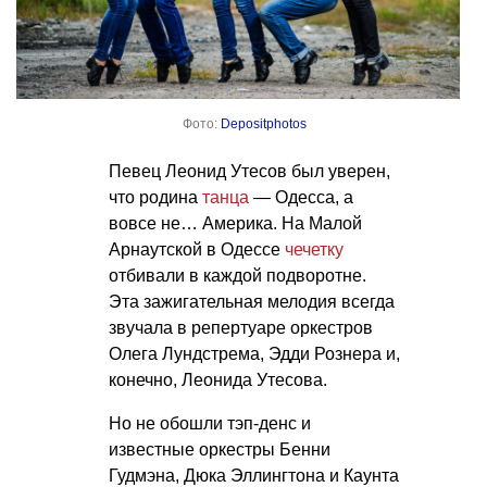
Фото:
Depositphotos
Певец Леонид Утесов был уверен,
что родина
танца
— Одесса, а
вовсе не… Америка. На Малой
Арнаутской в Одессе
чечетку
отбивали в каждой подворотне.
Эта зажигательная мелодия всегда
звучала в репертуаре оркестров
Олега Лундстрема, Эдди Рознера и,
конечно, Леонида Утесова.
Но не обошли тэп-денс и
известные оркестры Бенни
Гудмэна, Дюка Эллингтона и Каунта