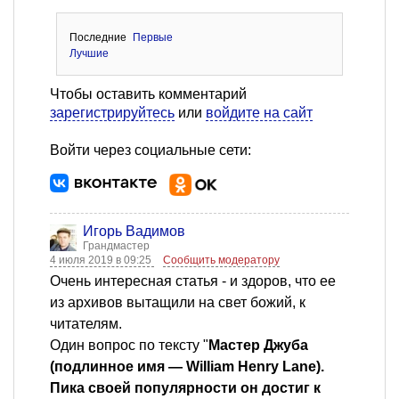
Последние
Первые
Лучшие
Чтобы оставить комментарий
зарегистрируйтесь
или
войдите на сайт
Войти через социальные сети:
Игорь Вадимов
Грандмастер
4 июля 2019 в 09:25
Сообщить модератору
Очень интересная статья - и здоров, что ее
из архивов вытащили на свет божий, к
читателям.
Один вопрос по тексту "
Мастер Джуба
(подлинное имя — WiIIiam Henry Lane).
Пика своей популярности он достиг к