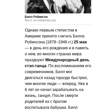
Билл Робинсон
Фото: en.wikipedia.org
Однако первым степистом в
Америке принято считать Билла
Робинсона (1878−1946 гг.)
25 мая
— в день его рождения и в память
о нем, во многих странах мира
празднуют
Международный день
стэп-танца
. По воспоминаниям его
современников, Билл мог
двигаться назад гораздо быстрее,
чем многие люди — вперед. Уже в
6 лет он начал зарабатывать на
жизнь, танцуя. После смерти
родителей их с братом
воспитывала бабушка. Билл