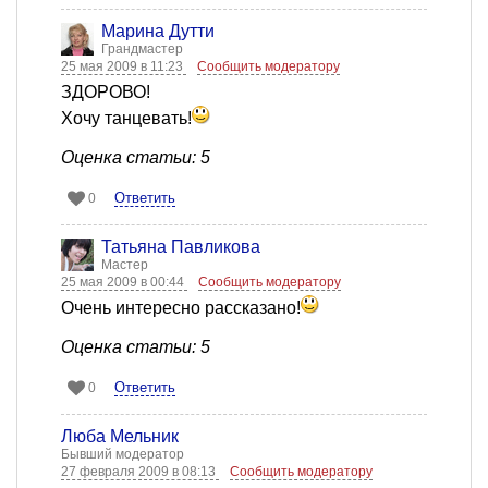
Марина Дутти
Грандмастер
25 мая 2009 в 11:23
Сообщить модератору
ЗДОРОВО!
Хочу танцевать!
Оценка статьи: 5
Ответить
0
Татьяна Павликова
Мастер
25 мая 2009 в 00:44
Сообщить модератору
Очень интересно рассказано!
Оценка статьи: 5
Ответить
0
Люба Мельник
Бывший модератор
27 февраля 2009 в 08:13
Сообщить модератору