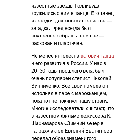
известные звезды Голливуда
кружились с ним в танце. Его танец
и сегодня для многих степистов —
загадка. Фред всегда был
внутренне собран, а внешне —
раскован и пластичен.
Не менее интересна
история танца
и его развития в России. У нас в
20−30 годы прошлого века был
очень популярен степист Николай
Винниченко. Все свои номера он
исполнял в паре с марокканцем,
пока тот не покинул нашу страну.
Многие исследователи считают, что
в известном фильме режиссера К.
Шахназарова «Зимний вечер в
Гаграх» актер Евгений Евстигнеев
передал образ знаменитого