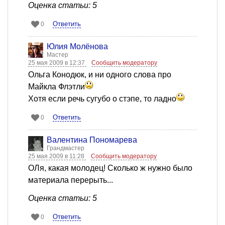
Оценка статьи: 5
Ответить
0
Юлия Молёнова
Мастер
25 мая 2009 в 12:37
Сообщить модератору
Ольга Конодюк, и ни одного слова про
Майкла Флэтли
Хотя если речь сугубо о стэпе, то ладно
Ответить
0
Валентина Пономарева
Грандмастер
25 мая 2009 в 11:28
Сообщить модератору
ОЛя, какая молодец! Сколько ж нужно было
материала перерыть...
Оценка статьи: 5
Ответить
0