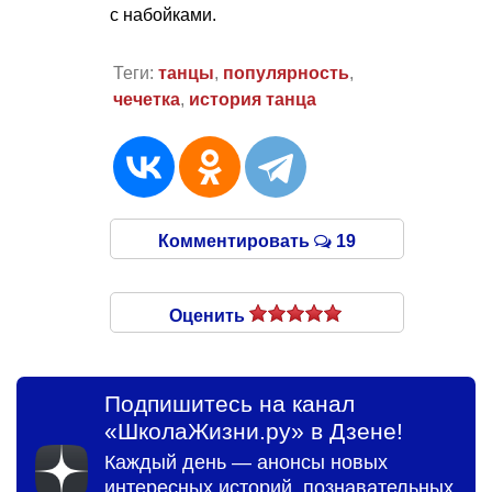
с набойками.
Теги:
танцы
,
популярность
,
чечетка
,
история танца
Комментировать
19
Оценить
Подпишитесь на канал
«ШколаЖизни.ру» в Дзене!
Каждый день — анонсы новых
интересных историй, познавательных