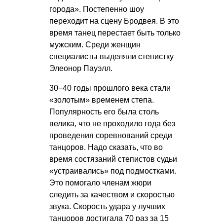
города». Постепенно шоу
переходит на сцену Бродвея. В это
время танец перестает быть только
мужским. Среди женщин
специалисты выделяли степистку
Элеонор Пауэлл.
30−40 годы прошлого века стали
«золотым» временем степа.
Популярность его была столь
велика, что не проходило года без
проведения соревнований среди
танцоров. Надо сказать, что во
время состязаний степистов судьи
«устраивались» под подмостками.
Это помогало членам жюри
следить за качеством и скоростью
звука. Скорость удара у лучших
танцоров достигала 70 раз за 15