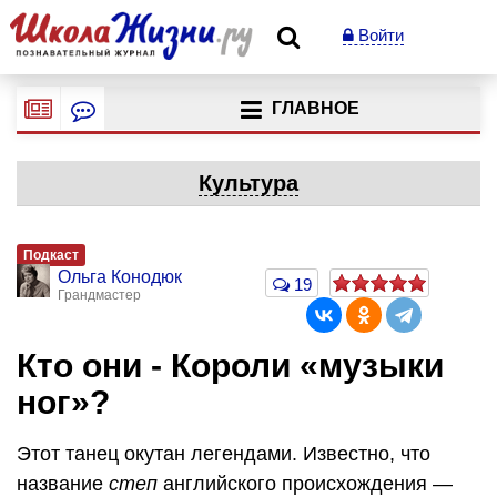
Войти
ГЛАВНОЕ
Культура
Подкаст
Ольга Конодюк
19
Грандмастер
Кто они - Короли «музыки
ног»?
Этот танец окутан легендами. Известно, что
название
степ
английского происхождения —