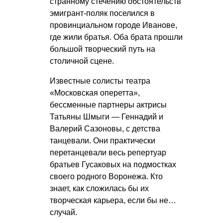
странному стечению обстоятельств
эмигрант-поляк поселился в
провинциальном городе Иванове,
где жили братья. Оба брата прошли
большой творческий путь на
столичной сцене.
Известные солисты театра
«Московская оперетта»,
бессменные партнеры актрисы
Татьяны Шмыги — Геннадий и
Валерий Сазоновы, с детства
танцевали. Они практически
перетанцевали весь репертуар
братьев Гусаковых на подмостках
своего родного Воронежа. Кто
знает, как сложилась бы их
творческая карьера, если бы не…
случай.