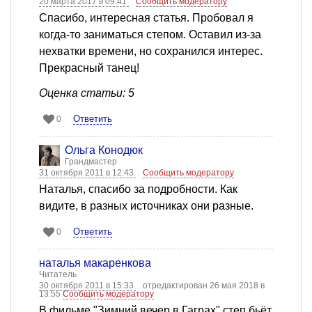
20 марта 2017 в 09:41
Сообщить модератору
Спасибо, интересная статья. Пробовал я
когда-то заниматься степом. Оставил из-за
нехватки времени, но сохранился интерес.
Прекрасный танец!
Оценка статьи: 5
Ответить
0
Ольга Конодюк
Грандмастер
31 октября 2011 в 12:43
Сообщить модератору
Наталья, спасибо за подробности. Как
видите, в разных источниках они разные.
Ответить
0
наталья макаренкова
Читатель
30 октября 2011 в 15:33
отредактирован 26 мая 2018 в
13:55
Сообщить модератору
В фильме "Зимний вечер в Гаграх" степ бьёт