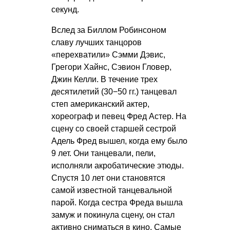
секунд.
Вслед за Биллом Робинсоном
славу лучших танцоров
«перехватили» Сэмми Дэвис,
Грегори Хайнс, Сэвион Гловер,
Джин Келли. В течение трех
десятилетий (30−50 гг.) танцевал
степ американский актер,
хореограф и певец Фред Астер. На
сцену со своей старшей сестрой
Адель Фред вышел, когда ему было
9 лет. Они танцевали, пели,
исполняли акробатические этюды.
Спустя 10 лет они становятся
самой известной танцевальной
парой. Когда сестра Фреда вышла
замуж и покинула сцену, он стал
активно сниматься в кино. Самые