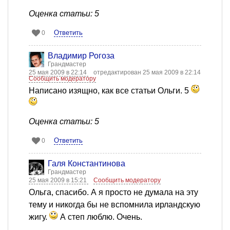
Оценка статьи: 5
Ответить
0
Владимир Рогоза
Грандмастер
25 мая 2009 в 22:14
отредактирован 25 мая 2009 в 22:14
Сообщить модератору
Написано изящно, как все статьи Ольги. 5
Оценка статьи: 5
Ответить
0
Галя Константинова
Грандмастер
25 мая 2009 в 15:21
Сообщить модератору
Ольга, спасибо. А я просто не думала на эту
тему и никогда бы не вспомнила ирландскую
жигу.
А степ люблю. Очень.