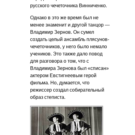
русского чечеточника Винниченко.
Однако в это же время был не
менее знаменит и другой танцор —
Владимир Зернов. Он сумел
создать целый ансамбль плясунов-
чечеточников, у него было немало
учеников. Это также дало повод
для разговора о том, что с
Владимира Зернова был «списан»
актером Евстигнеевым герой
фильма. Но, думается, что
режиссер создал собирательный
образ степиста.