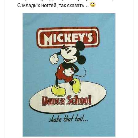
С младых ногтей, так сказать…