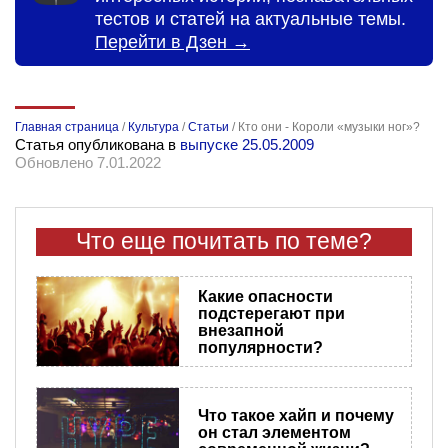
тестов и статей на актуальные темы.
Перейти в Дзен →
Главная страница
/
Культура
/
Статьи
/
Кто они - Короли «музыки ног»?
Статья опубликована в
выпуске 25.05.2009
Обновлено 7.01.2022
Что еще почитать по теме?
Какие опасности
подстерегают при
внезапной
популярности?
Что такое хайп и почему
он стал элементом