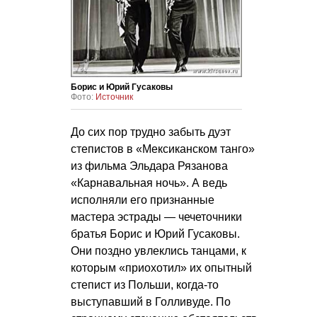
Борис и Юрий Гусаковы
Фото:
Источник
До сих пор трудно забыть дуэт
степистов в «Мексиканском танго»
из фильма Эльдара Рязанова
«Карнавальная ночь». А ведь
исполняли его признанные
мастера эстрады — чечеточники
братья Борис и Юрий Гусаковы.
Они поздно увлеклись танцами, к
которым «приохотил» их опытный
степист из Польши, когда-то
выступавший в Голливуде. По