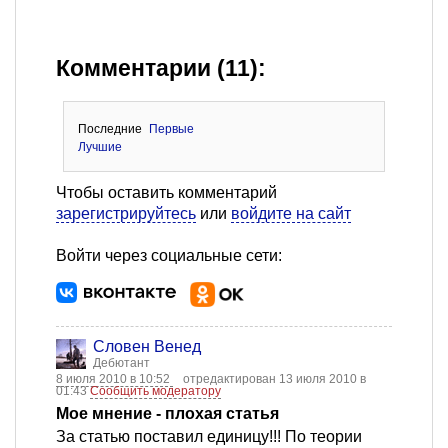
Комментарии (11):
Последние
Первые
Лучшие
Чтобы оставить комментарий
зарегистрируйтесь
или
войдите на сайт
Войти через социальные сети:
Словен Венед
Дебютант
8 июля 2010 в 10:52
отредактирован 13 июля 2010 в
01:43
Сообщить модератору
Мое мнение - плохая статья
За статью поставил единицу!!! По теории