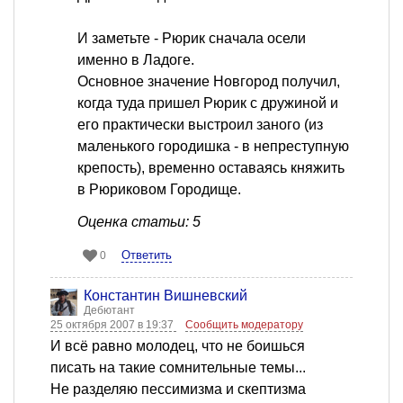
И заметьте - Рюрик сначала осели
именно в Ладоге.
Основное значение Новгород получил,
когда туда пришел Рюрик с дружиной и
его практически выстроил заного (из
маленького городишка - в непреступную
крепость), временно оставаясь княжить
в Рюриковом Городище.
Оценка статьи: 5
Ответить
0
Константин Вишневский
Дебютант
25 октября 2007 в 19:37
Сообщить модератору
И всё равно молодец, что не боишься
писать на такие сомнительные темы...
Не разделяю пессимизма и скептизма