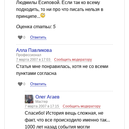
Людмилы Есиповой. Если так ко всему
подходить, то ни про что писать нельзя в
принципе...
Оценка статьи: 5
Ответить
0
Алла Павликова
Профессионал
7 марта 2007 в 17:03
Сообщить модератору
Статья мне понравилась, хотя не со всеми
пунктами согласна
Ответить
0
Олег Агаев
Мастер
7 марта 2007 в 17:15
Сообщить модератору
Спасибо! История вещь сложная, не
факт, что все происходило именно так...
1000 лет назад события могли