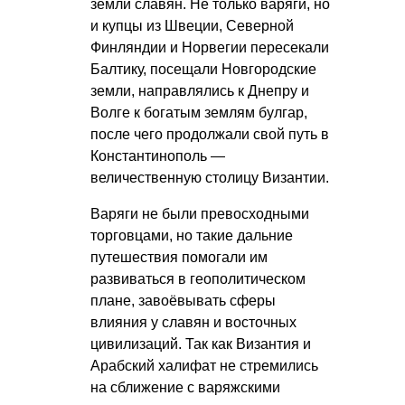
земли славян. Не только варяги, но
и купцы из Швеции, Северной
Финляндии и Норвегии пересекали
Балтику, посещали Новгородские
земли, направлялись к Днепру и
Волге к богатым землям булгар,
после чего продолжали свой путь в
Константинополь —
величественную столицу Византии.
Варяги не были превосходными
торговцами, но такие дальние
путешествия помогали им
развиваться в геополитическом
плане, завоёвывать сферы
влияния у славян и восточных
цивилизаций. Так как Византия и
Арабский халифат не стремились
на сближение с варяжскими