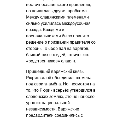
восточнославянского правления,
но появилась другая проблема.
Между славянскими племенами
сильно усилилась междоусобная
вражда. Вождями и
военачальниками было принято
решение о призвании правителя со
стороны. Выбор пал на варягов,
ближайших соседей, этнических
«родственников» славян.
Пришедший варяжский князь
Рюрик силой объединил племена
под свои знамёна. Но, несмотря на
то, что Рюрик всерьёз утвердился в
словенских землях, это не нанесло
урон их национальной
независимости. Варяжские
предводители соединились с