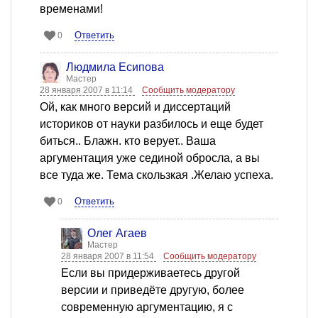
временами!
Ответить
0
Людмила Есипова
Мастер
28 января 2007 в 11:14
Сообщить модератору
Ой, как много версий и диссертаций
историков от науки разбилось и еще будет
биться.. Блажн. кто верует.. Ваша
аргументация уже сединой обросла, а вы
все туда же. Тема скользкая .Желаю успеха.
Ответить
0
Олег Агаев
Мастер
28 января 2007 в 11:54
Сообщить модератору
Если вы придерживаетесь другой
версии и приведёте другую, более
современную аргументацию, я с