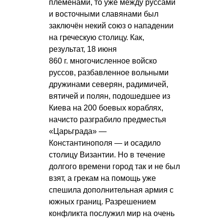
племенами, то уже между руссами
и восточными славянами был
заключён некий союз о нападении
на греческую столицу. Как,
результат, 18 июня
860 г. многочисленное войско
руссов, разбавленное вольными
дружинами северян, радимичей,
вятичей и полян, подошедшее из
Киева на 200 боевых кораблях,
начисто разграбило предместья
«Царьграда» —
Константинополя — и осадило
столицу Византии. Но в течение
долгого времени город так и не был
взят, а грекам на помощь уже
спешила дополнительная армия с
южных границ. Разрешением
конфликта послужил мир на очень