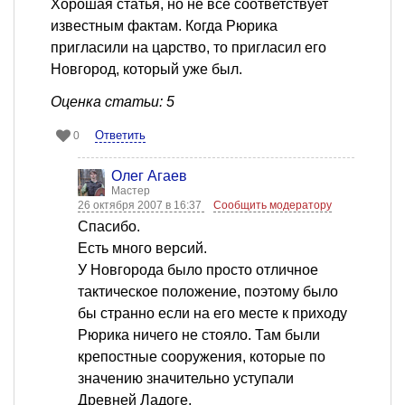
Хорошая статья, но не все соответствует
известным фактам. Когда Рюрика
пригласили на царство, то пригласил его
Новгород, который уже был.
Оценка статьи: 5
Ответить
0
Олег Агаев
Мастер
26 октября 2007 в 16:37
Сообщить модератору
Спасибо.
Есть много версий.
У Новгорода было просто отличное
тактическое положение, поэтому было
бы странно если на его месте к приходу
Рюрика ничего не стояло. Там были
крепостные сооружения, которые по
значению значительно уступали
Древней Ладоге.