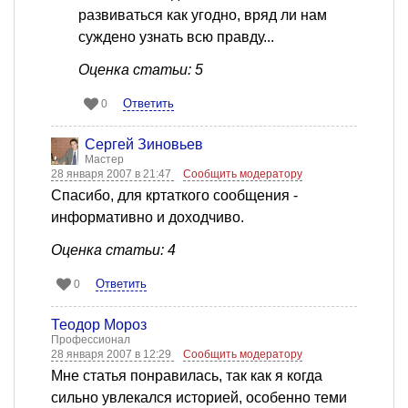
развиваться как угодно, вряд ли нам
суждено узнать всю правду...
Оценка статьи: 5
Ответить
0
Сергей Зиновьев
Мастер
28 января 2007 в 21:47
Сообщить модератору
Спасибо, для кртаткого сообщения -
информативно и доходчиво.
Оценка статьи: 4
Ответить
0
Теодор Мороз
Профессионал
28 января 2007 в 12:29
Сообщить модератору
Мне статья понравилась, так как я когда
сильно увлекался историей, особенно теми