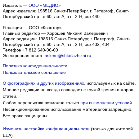
Издатель —
ООО «МЕДИО»
Адрес издателя: 198516 Санкт-Петербург, г. Петергоф, Санкт-
Петербургский пр., д.60, лит.А, ч.п. 2-Н, оф.440
Редакция — ООО «Квантор»
Главный редактор — Хорошев Михаил Валерьевич
Адрес редакции:
198516
Санкт-Петербург, г. Петергоф
,
Санкт-
Петербургский пр., д.60, лит.А, ч.п. 2-Н, оф.432, 434
Телефон:
+7 812 640-06-60
Электронная почта:
askme@shkolazhizni.ru
Политика конфиденциальности
Пользовательское соглашение
О фотографиях и других изображениях
, используемых на сайте.
Мнение редакции не всегда совпадает с точкой зрения авторов
статей.
Любая перепечатка возможна только
при выполнении условий
.
Несанкционированное использование материалов запрещено.
Все права защищены.
Изменить настройки конфиденциальности
(только для жителей
EEA)