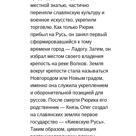
местной знатью, частично
переняли славянскую культуру и
военное искусство, укрепили
торговлю. Как только Рюрик
прибыл на Русь, он занял первый
сформировавшийся к тому
времени город — Ладогу. Затем, он
избрал местом своего владения
крепость на реке Волхов. Земля
вокруг крепости стала называться
Новгородом или Новым градом,
именно она служила укреплением
и оборонительной позицией для
руссов. После смерти Рюрика его
родственник — Князь Олег создал
на славянских землях первое
государство — «Киевскую Русь».
Таким образом, цивилизация