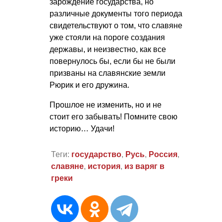
зарождение государства, но
различные документы того периода
свидетельствуют о том, что славяне
уже стояли на пороге создания
державы, и неизвестно, как все
повернулось бы, если бы не были
призваны на славянские земли
Рюрик и его дружина.
Прошлое не изменить, но и не
стоит его забывать! Помните свою
историю… Удачи!
Теги:
государство
,
Русь
,
Россия
,
славяне
,
история
,
из варяг в
греки