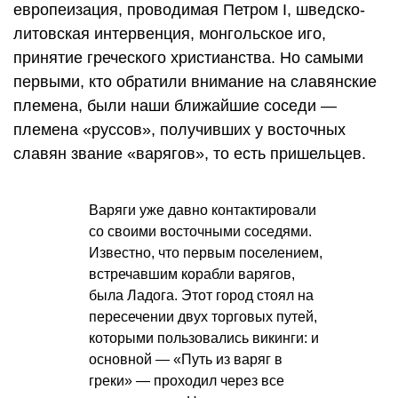
европеизация, проводимая Петром I, шведско-
литовская интервенция, монгольское иго,
принятие греческого христианства. Но самыми
первыми, кто обратили внимание на славянские
племена, были наши ближайшие соседи —
племена «руссов», получивших у восточных
славян звание «варягов», то есть пришельцев.
Варяги уже давно контактировали
со своими восточными соседями.
Известно, что первым поселением,
встречавшим корабли варягов,
была Ладога. Этот город стоял на
пересечении двух торговых путей,
которыми пользовались викинги: и
основной — «Путь из варяг в
греки» — проходил через все