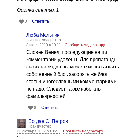
Оценка статьи: 1
Ответить
0
Люба Мельник
Бывший модератор
8 июля 2010 в 19:11
Сообщить модератору
Словен Венед, последующие ваши
комментарии удалены. Для пропаганды
своих взглядов вы можете использовать
собственный блог, засорять же блог
статьи многословными комментариями
не надо. Следует также избегать
фамильярностей.
Ответить
0
Богдан С. Петров
Грандмастер
26 октября 2007 в 10:21
Сообщить модератору