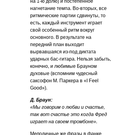
на 1-ю долю) и постепенное
нагнетание темпа. Во-вторых, все
ритмические партии сдвинуты, то
есть, каждый инструмент играет
свой особенный ритм вокруг
основного. В результате на
передний план выходит
вырвавшаяся из-под диктата
ударных бас-гитара. Нельзя забыть,
конечно, и любимые Брауном
духовые (вспомним чудесный
саксофон М. Паркера в «I Feel
Good»).
Д. Браун:
«Мы говорим о любви и счастье,
так вот счастье это когда Фред
играет на своем тромбоне».
Мелодичные же фразы в фанке