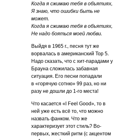
Когда я сжимаю тебя в объятиях,
Я знаю, что ошибки быть не
может.
Когда я сжимаю тебя в объятиях,
Не надо бояться моей любви.
Выйдя в 1965 г., песня тут же
ворвалась в американский Top 5.
Надо сказать, что с хит-парадами у
Брауна сложилась забавная
ситуация. Его песни попадали
в «горячую сотню» 99 раз, но ни
разу не дошли до 1-го места!
Что касается «I Feel Good», то в
ней уже есть всё то, что можно
назвать фанком. Что же
характеризует этот стиль? Во-
первых, жесткий ритм (с акцентом