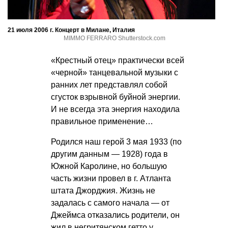
21 июля 2006 г. Концерт в Милане, Италия
MIMMO FERRARO Shutterstock.com
«Крестный отец» практически всей
«черной» танцевальной музыки с
ранних лет представлял собой
сгусток взрывной буйной энергии.
И не всегда эта энергия находила
правильное применение…
Родился наш герой 3 мая 1933 (по
другим данным — 1928) года в
Южной Каролине, но большую
часть жизни провел в г. Атланта
штата Джорджия. Жизнь не
задалась с самого начала — от
Джеймса отказались родители, он
жил в негритянском гетто у