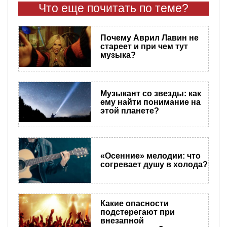
Что еще почитать по теме?
Почему Аврил Лавин не
стареет и при чем тут
музыка?
Музыкант со звезды: как
ему найти понимание на
этой планете?
«Осенние» мелодии: что
согревает душу в холода?
Какие опасности
подстерегают при
внезапной