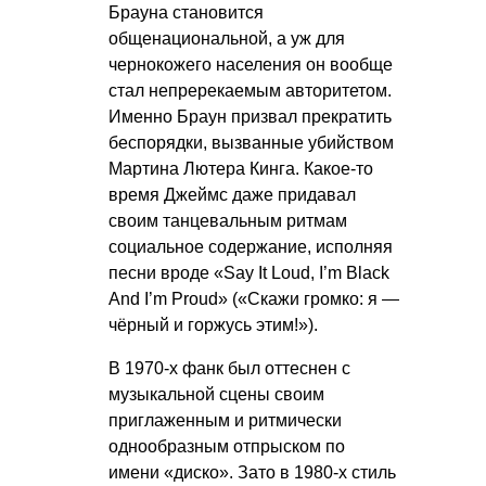
Брауна становится
общенациональной, а уж для
чернокожего населения он вообще
стал непререкаемым авторитетом.
Именно Браун призвал прекратить
беспорядки, вызванные убийством
Мартина Лютера Кинга. Какое-то
время Джеймс даже придавал
своим танцевальным ритмам
социальное содержание, исполняя
песни вроде «Say It Loud, I’m Black
And I’m Proud» («Скажи громко: я —
чёрный и горжусь этим!»).
В 1970-х фанк был оттеснен с
музыкальной сцены своим
приглаженным и ритмически
однообразным отпрыском по
имени «диско». Зато в 1980-х стиль