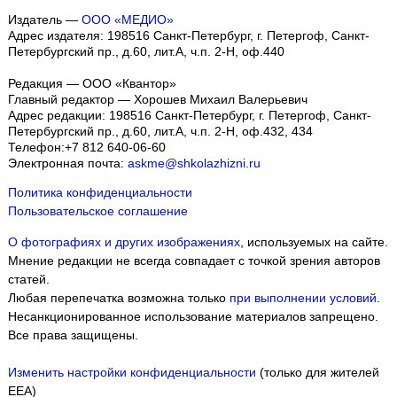
Издатель —
ООО «МЕДИО»
Адрес издателя: 198516 Санкт-Петербург, г. Петергоф, Санкт-
Петербургский пр., д.60, лит.А, ч.п. 2-Н, оф.440
Редакция — ООО «Квантор»
Главный редактор — Хорошев Михаил Валерьевич
Адрес редакции:
198516
Санкт-Петербург, г. Петергоф
,
Санкт-
Петербургский пр., д.60, лит.А, ч.п. 2-Н, оф.432, 434
Телефон:
+7 812 640-06-60
Электронная почта:
askme@shkolazhizni.ru
Политика конфиденциальности
Пользовательское соглашение
О фотографиях и других изображениях
, используемых на сайте.
Мнение редакции не всегда совпадает с точкой зрения авторов
статей.
Любая перепечатка возможна только
при выполнении условий
.
Несанкционированное использование материалов запрещено.
Все права защищены.
Изменить настройки конфиденциальности
(только для жителей
EEA)