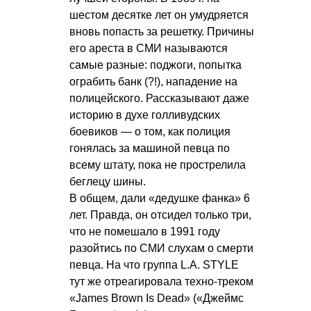
шестом десятке лет он умудряется
вновь попасть за решетку. Причины
его ареста в СМИ называются
самые разные: поджоги, попытка
ограбить банк (?!), нападение на
полицейского. Рассказывают даже
историю в духе голливудских
боевиков — о том, как полиция
гонялась за машиной певца по
всему штату, пока не прострелила
беглецу шины.
В общем, дали «дедушке фанка» 6
лет. Правда, он отсидел только три,
что не помешало в 1991 году
разойтись по СМИ слухам о смерти
певца. На что группа L.A. STYLE
тут же отреагировала техно-треком
«James Brown Is Dead» («Джеймс