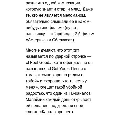
разве что одной композиции,
которую знает и стар, и млад. Даже
те, кто не является меломаном,
обязательно слышали ее в каком-
нибудь кинофильме (ну вот,
навскидку — «Гарфилд», 2-й фильм
«Астерикса и Обеликса»).
Многие думают, что этот хит
называется по ударной строчке —
«I Feel Good», хотя официально он
назывался «I Got You». Песня о
том, как «мне хорошо рядом с
тобой» и «хорошо, что ты есть у
меня», хлещет такой убойной
радостью, что один из ТВ-каналов
Малайзии каждый день открывает
ей вещание, подкрепляя свой
слоган «Канал хорошего