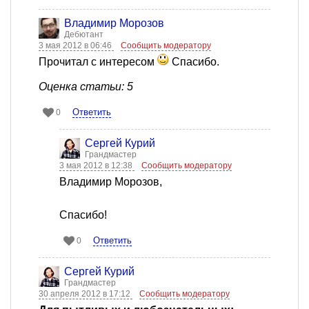
Владимир Морозов
Дебютант
3 мая 2012 в 06:46
Сообщить модератору
Прочитал с интересом
Спасибо.
Оценка статьи: 5
Ответить
0
Сергей Курий
Грандмастер
3 мая 2012 в 12:38
Сообщить модератору
Владимир Морозов,
Спасибо!
Ответить
0
Сергей Курий
Грандмастер
30 апреля 2012 в 17:12
Сообщить модератору