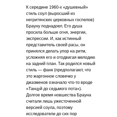
К середине 1960-х «душевный»
стиль соул (выросший из
негритянских церковных госпелов)
Брауну поднадоел. Его душа
просила больше огня, энергии,
экспрессии. И, как истинный
представитель своей расы, он
принялся делать упор на ритм,
усложняя его и отодвигая мелодию
на задний план. Так родился новый
стиль — фанк (предполагают, что
это жаргонное словечко у
джазменов означало что-то вроде
«Танцуй до седьмого пота»).
Долгое время новшества Брауна
считали лишь ужесточенной
версией соула, поэтому
исследователи до сих пор