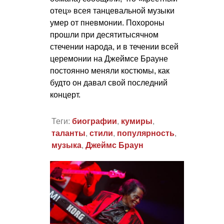
отец» всея танцевальной музыки
умер от пневмонии. Похороны
прошли при десятитысячном
стечении народа, и в течении всей
церемонии на Джеймсе Брауне
постоянно меняли костюмы, как
будто он давал свой последний
концерт.
Теги:
биографии
,
кумиры
,
таланты
,
стили
,
популярность
,
музыка
,
Джеймс Браун