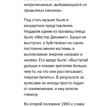
непричесанные, выбивающиеся из
привычных канонов».
Под стать музыке было и
концертное представление.
Недаром одним из прозвищ певца
было «Мистер Динамит». Браун не
выступал, а буйствовал на сцене,
постоянно меняя костюмы и
выплескивая энергию направо и
налево. Его кредо было: «Выступай
дольше и покажи зрителям больше,
чем-то, на что они рассчитывают,
покупая билеты». В результате за
кулисами он иногда просто падал
от изнеможения, и ему кололи
глюкозу.
Во второй половине 1960-х слава