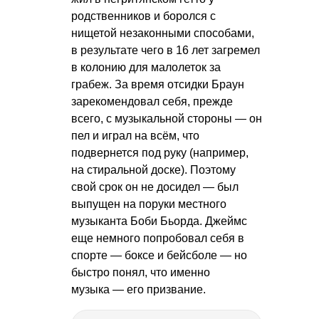
родственников и боролся с
нищетой незаконными способами,
в результате чего в 16 лет загремел
в колонию для малолеток за
грабеж. За время отсидки Браун
зарекомендовал себя, прежде
всего, с музыкальной стороны — он
пел и играл на всём, что
подвернется под руку (например,
на стиральной доске). Поэтому
свой срок он не досидел — был
выпущен на поруки местного
музыканта Боби Бьорда. Джеймс
еще немного попробовал себя в
спорте — боксе и бейсболе — но
быстро понял, что именно
музыка — его призвание.