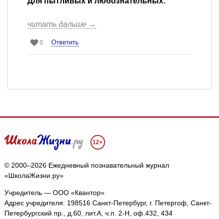
Для пытливых и любознательных:
читать дальше →
Ответить
0
12+
© 2000–2026 Ежедневный познавательный журнал
«ШколаЖизни.ру»
Учредитель — ООО «Квантор»
Адрес учредителя: 198516 Санкт-Петербург, г. Петергоф, Санкт-
Петербургский пр., д.60, лит.А, ч.п. 2-Н, оф.432, 434