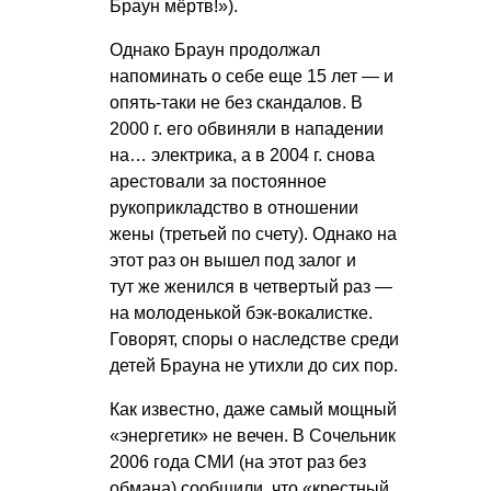
Браун мёртв!»).
Однако Браун продолжал
напоминать о себе еще 15 лет — и
опять-таки не без скандалов. В
2000 г. его обвиняли в нападении
на… электрика, а в 2004 г. снова
арестовали за постоянное
рукоприкладство в отношении
жены (третьей по счету). Однако на
этот раз он вышел под залог и
тут же женился в четвертый раз —
на молоденькой бэк-вокалистке.
Говорят, споры о наследстве среди
детей Брауна не утихли до сих пор.
Как известно, даже самый мощный
«энергетик» не вечен. В Сочельник
2006 года СМИ (на этот раз без
обмана) сообщили, что «крестный