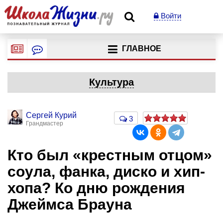
Войти
ГЛАВНОЕ
Культура
Сергей Курий
3
Грандмастер
Кто был «крестным отцом»
соула, фанка, диско и хип-
хопа? Ко дню рождения
Джеймса Брауна