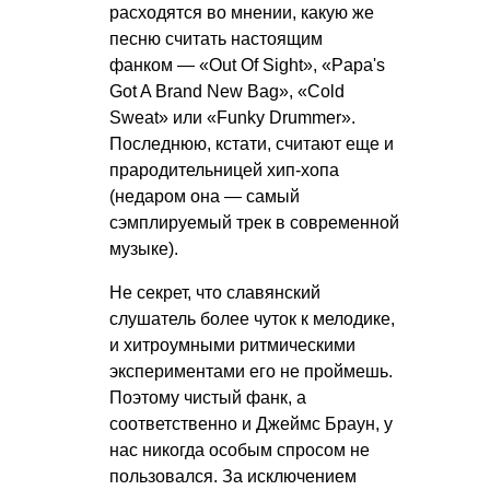
расходятся во мнении, какую же
песню считать настоящим
фанком — «Out Of Sight», «Papa's
Got A Brand New Bag», «Cold
Sweat» или «Funky Drummer».
Последнюю, кстати, считают еще и
прародительницей хип-хопа
(недаром она — самый
сэмплируемый трек в современной
музыке).
Не секрет, что славянский
слушатель более чуток к мелодике,
и хитроумными ритмическими
экспериментами его не проймешь.
Поэтому чистый фанк, а
соответственно и Джеймс Браун, у
нас никогда особым спросом не
пользовался. За исключением