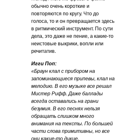
обычно очень короткие и
повторяются по кругу. Что до
голоса, то и он превращается здесь
в ритмический инструмент. По сути
дела, это даже не пение, а какие-то
неистовые выкрики, вопли или
речитатив.
Игги Поп:
«Браун клал с прибором на
запоминающиеся припевы, клал на
мелодию. В его музыке все решал
Мистер Рифф. Даже баллады
всегда оставались на грани
безумия. В его песнях нельзя
обращать слишком много
внимания на тексты. По большей
части слова примитивны, но все
они какие-то дикие,