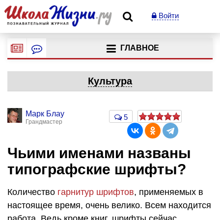
Войти
ГЛАВНОЕ
Культура
Марк Блау
5
Грандмастер
Чьими именами названы
типографские шрифты?
Количество
гарнитур шрифтов
, применяемых в
настоящее время, очень велико. Всем находится
работа. Ведь кроме книг, шрифты сейчас