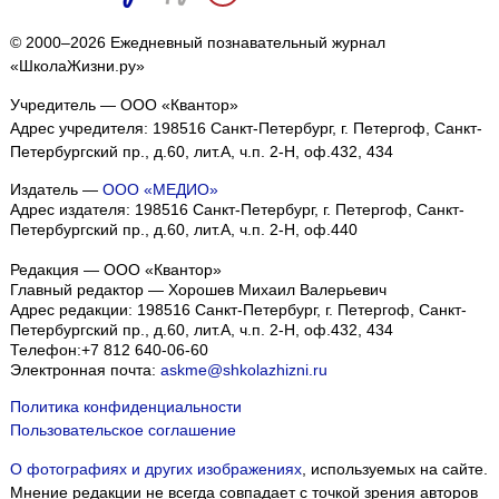
© 2000–2026 Ежедневный познавательный журнал
«ШколаЖизни.ру»
Учредитель — ООО «Квантор»
Адрес учредителя: 198516 Санкт-Петербург, г. Петергоф, Санкт-
Петербургский пр., д.60, лит.А, ч.п. 2-Н, оф.432, 434
Издатель —
ООО «МЕДИО»
Адрес издателя: 198516 Санкт-Петербург, г. Петергоф, Санкт-
Петербургский пр., д.60, лит.А, ч.п. 2-Н, оф.440
Редакция — ООО «Квантор»
Главный редактор — Хорошев Михаил Валерьевич
Адрес редакции:
198516
Санкт-Петербург, г. Петергоф
,
Санкт-
Петербургский пр., д.60, лит.А, ч.п. 2-Н, оф.432, 434
Телефон:
+7 812 640-06-60
Электронная почта:
askme@shkolazhizni.ru
Политика конфиденциальности
Пользовательское соглашение
О фотографиях и других изображениях
, используемых на сайте.
Мнение редакции не всегда совпадает с точкой зрения авторов