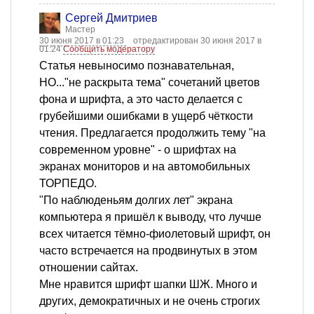
Сергей Дмитриев
Мастер
30 июня 2017 в 01:23
отредактирован 30 июня 2017 в
01:24
Сообщить модератору
Статья невыносимо познавательная,
НО..."не раскрыта тема" сочетаний цветов
фона и шрифта, а это часто делается с
грубейшими ошибками в ущерб чёткости
чтения. Предлагается продолжить тему "на
современном уровне" - о шрифтах на
экранах мониторов и на автомобильных
ТОРПЕДО.
"По наблюденьям долгих лет" экрана
компьютера я пришёл к выводу, что лучше
всех читается тёмно-фиолетовый шрифт, он
часто встречается на продвинутых в этом
отношении сайтах.
Мне нравится шрифт шапки ШЖ. Много и
других, демократичных и не очень строгих