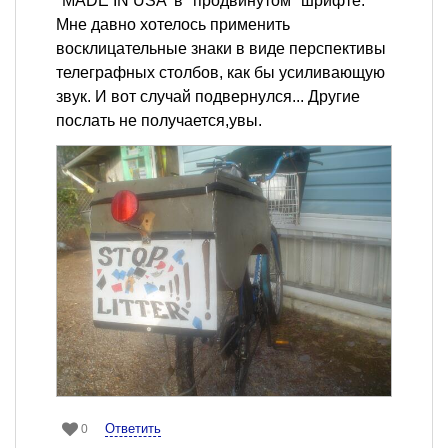
"MADE IN USA' в "продвинутом" шрифте.
Мне давно хотелось применить
восклицательные знаки в виде перспективы
телеграфных столбов, как бы усиливающую
звук. И вот случай подвернулся... Другие
послать не получается,увы.
Ответить
0