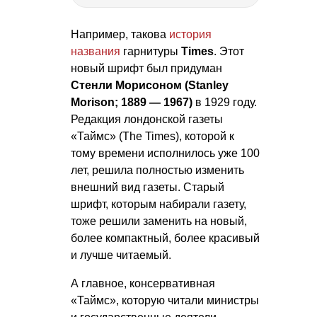
Например, такова
история
названия
гарнитуры
Times
. Этот
новый шрифт был придуман
Стенли Морисоном (Stanley
Morison; 1889 — 1967)
в 1929 году.
Редакция лондонской газеты
«Таймс» (The Times), которой к
тому времени исполнилось уже 100
лет, решила полностью изменить
внешний вид газеты. Старый
шрифт, которым набирали газету,
тоже решили заменить на новый,
более компактный, более красивый
и лучше читаемый.
А главное, консервативная
«Таймс», которую читали министры