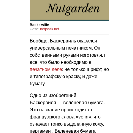
Baskerville
Фото:
netpeak.net
Вообще, Баскервиль оказался
универсальным печатником. Он
собственными руками изготовлял
все, что было необходимо в
печатном деле
: не только шрифт, но
и типографскую краску, и даже
бумагу.
Одно из изобретений
Баскервиля — веле́невая бумага.
Это название происходит от
французского слова «velin», что
означает тонко выделанную кожу,
пергамент. Веленевая бумага