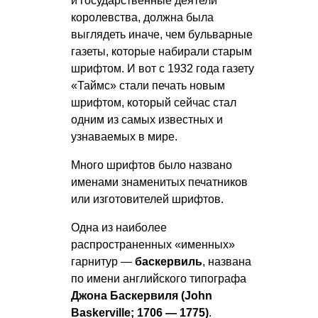
и государственные деятели
королевства, должна была
выглядеть иначе, чем бульварные
газеты, которые набирали старым
шрифтом. И вот с 1932 года газету
«Таймс» стали печать новым
шрифтом, который сейчас стал
одним из самых известных и
узнаваемых в мире.
Много шрифтов было названо
именами знаменитых печатников
или изготовителей шрифтов.
Одна из наиболее
распространенных «именных»
гарнитур —
баскервиль
, названа
по имени английского типографа
Джона Баскервиля (John
Baskerville; 1706 — 1775)
.