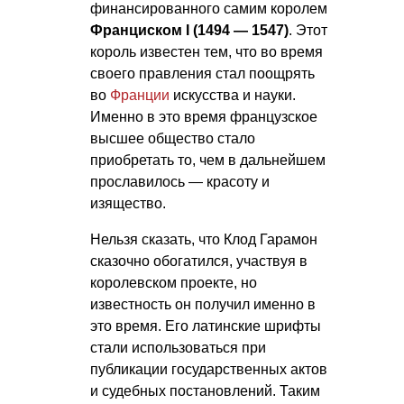
финансированного самим королем
Франциском I (1494 — 1547)
. Этот
король известен тем, что во время
своего правления стал поощрять
во
Франции
искусства и науки.
Именно в это время французское
высшее общество стало
приобретать то, чем в дальнейшем
прославилось — красоту и
изящество.
Нельзя сказать, что Клод Гарамон
сказочно обогатился, участвуя в
королевском проекте, но
известность он получил именно в
это время. Его латинские шрифты
стали использоваться при
публикации государственных актов
и судебных постановлений. Таким