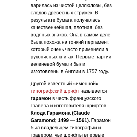
варилась из чистой целлюлозы, без
следов древесных стружек. В
результате бумага получалась
качественнейшая, плотная, без
водяных знаков. Она в самом деле
была похожа на тонкий пергамент,
который очень часто применяли в
рукописных книгах. Первые партии
веленевой бумаги были
изготовлены в Англии в 1757 году.
Другой известный «именной»
типографский шрифт
называется
гарамон
в честь французского
гравера и изготовителя шрифтов
Клода Гарамона (Claude
Garamond; 1499 — 1561)
. Гарамон
был владельцем типографии и
гравером, чьи шрифты впервые