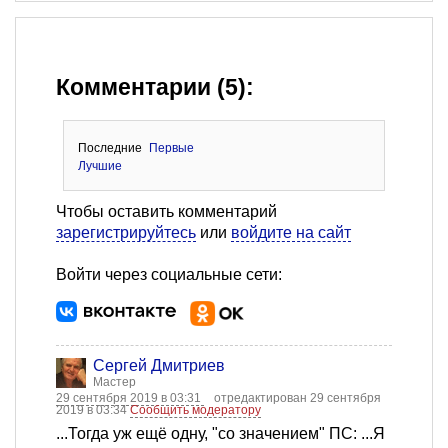
Комментарии (5):
Последние
Первые
Лучшие
Чтобы оставить комментарий
зарегистрируйтесь
или
войдите на сайт
Войти через социальные сети:
Сергей Дмитриев
Мастер
29 сентября 2019 в 03:31
отредактирован 29 сентября
2019 в 03:34
Сообщить модератору
...Тогда уж ещё одну, "со значением" ПС: ...Я