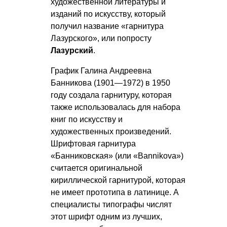
художественной литературы и
изданий по искусству, который
получил название «гарнитура
Лазурского», или попросту
Лазурский
.
График Галина Андреевна
Банникова (1901—1972) в 1950
году создала гарнитуру, которая
также использовалась для набора
книг по искусству и
художественных произведений.
Шрифтовая гарнитура
«Банниковская» (или «Bannikova»)
считается оригинальной
кириллической гарнитурой, которая
не имеет прототипа в латинице. А
специалисты типографы числят
этот шрифт одним из лучших,