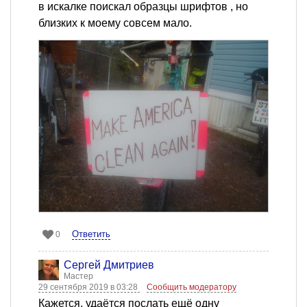
в искалке поискал образцы шрифтов , но
близких к моему совсем мало.
Ответить
0
Сергей Дмитриев
Мастер
29 сентября 2019 в 03:28
Сообщить модератору
Кажется, удаётся послать ещё одну