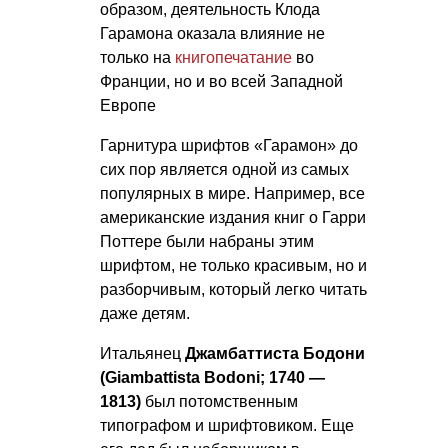
образом, деятельность Клода
Гарамона оказала влияние не
только на
книгопечатание
во
Франции, но и во всей Западной
Европе
Гарнитура шрифтов «Гарамон» до
сих пор является одной из самых
популярных в мире. Например, все
американские издания книг о Гарри
Поттере были набраны этим
шрифтом, не только красивым, но и
разборчивым, который легко читать
даже детям.
Итальянец
Джамбаттиста Бодони
(Giambattista Bodoni; 1740 —
1813)
был потомственным
типографом и шрифтовиком. Еще