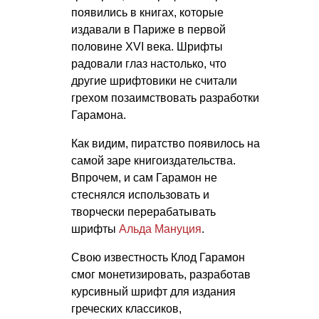
появились в книгах, которые
издавали в Париже в первой
половине XVI века. Шрифты
радовали глаз настолько, что
другие шрифтовики не считали
грехом позаимствовать разработки
Гарамона.
Как видим, пиратство появилось на
самой заре книгоиздательства.
Впрочем, и сам Гарамон не
стеснялся использовать и
творчески перерабатывать
шрифты
Альда Мануция
.
Свою известность Клод Гарамон
смог монетизировать, разработав
курсивный шрифт для издания
греческих классиков,