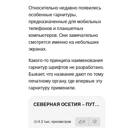
Относительно недавно появились
особенные гарнитуры,
предназначенные для мобильных
телефонов и планшетных
компьютеров. Они замечательно
смотрятся именно на небольших
экранах.
Какого-то принципа наименования
гарнитур шрифтов не разработано.
Бывает, что название дают по тому
печатному органу, где впервые эту
гарнитуру применили.
СЕВЕРНАЯ ОСЕТИЯ – ПУТЕШЕСТВИЕ НА КАВКАЗ часть 4
РЕКЛАМА
РЕКЛАМА
РЕКЛАМА
РЕКЛАМА
4.3 тыс. просмотров
0