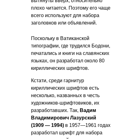
вытянуты вверх, относительно
плохо читается. Поэтому его чаще
всего используют для набора
заголовков или объявлений.
Поскольку в Ватиканской
типографии, где трудился Бодони,
печатались и книги на славянских
языках, он разработал около 80
кириллических шрифтов.
Кстати, среди гарнитур
кириллических шрифтов есть
несколько, названных в честь
художников-шрифтовиков, их
разработавших. Так,
Вадим
Владимирович Лазурский
(1909 — 1994)
в 1957—1961 годах
разработал шрифт для набора