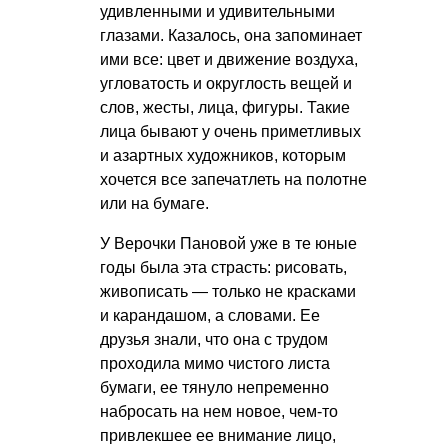
удивленными и удивительными
глазами. Казалось, она запоминает
ими все: цвет и движение воздуха,
угловатость и округлость вещей и
слов, жесты, лица, фигуры. Такие
лица бывают у очень приметливых
и азартных художников, которым
хочется все запечатлеть на полотне
или на бумаге.
У Верочки Пановой уже в те юные
годы была эта страсть: рисовать,
живописать — только не красками
и карандашом, а словами. Ее
друзья знали, что она с трудом
проходила мимо чистого листа
бумаги, ее тянуло непременно
набросать на нем новое, чем-то
привлекшее ее внимание лицо,