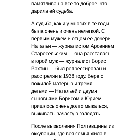
памятлива на все то доброе, что
дарила ей судьба.
А судьба, как и у многих в те годы,
была очень и очень нелегкой. С
первым мужем и отцом ее дочери
Натальи — журналистом Арсением
Старосельским — она рассталась,
второй муж — журналист Борис
Вахтин — был репрессирован и
расстрелян в 1938 году. Вере с
пожилой матерью и тремя
детьми — Натальей и двумя
сыновьями Борисом и Юрием —
пришлось очень долго мыкаться,
выживать, зачастую голодать.
После вызволения Полтавщины из
оккупации, где вся семья жила в