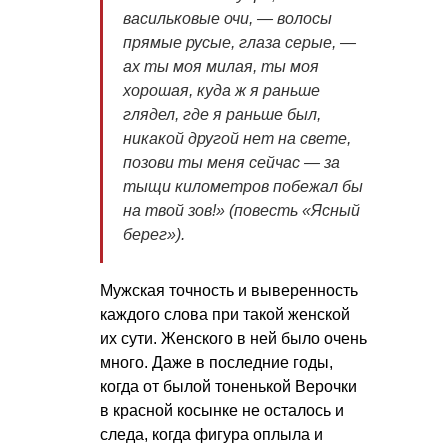
васильковые очи, — волосы
прямые русые, глаза серые, —
ах ты моя милая, ты моя
хорошая, куда ж я раньше
глядел, где я раньше был,
никакой другой нет на свете,
позови ты меня сейчас — за
тыщи километров побежал бы
на твой зов!»
(повесть «Ясный
берег»).
Мужская точность и выверенность
каждого слова при такой женской
их сути. Женского в ней было очень
много. Даже в последние годы,
когда от былой тоненькой Верочки
в красной косынке не осталось и
следа, когда фигура оплыла и