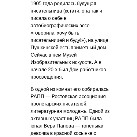
1905 года родилась будущая
писательница (кстати, она так и
писала о себе в
автобиографических эссе
«говорила: хочу быть
писательницей и буду!»), на улице
Пушкинской есть приметный дом.
Сейчас в нем Музей
Изобразительных искусств. А в
начале 20-х был Дом работников
просвещения.
В одной из комнат его собиралась
РАПП — Ростовская ассоциация
пролетарских писателей,
литературная молодежь. Одной из
активных участниц РАПП была
юная Вера Панова — тоненькая
девочка в красной косынке с