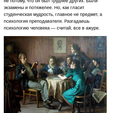
не потому, что он был труднее других. Были
экзамены и потяжелее. Но, как гласит
студенческая мудрость, главное не предмет, а
психология преподавателя. Разгадаешь
психологию человека — считай, все в ажуре.