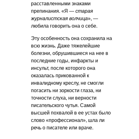
расставленными знаками
препинания. «Я —
старая
журналистская волчица
», —
любила говорить она о себе.
Эту особенность она сохранила на
всю жизнь. Даже тяжелейшие
болезни, обрушившиеся на нее в
последние годы, инфаркты и
инсульт, после которого она
оказалась прикованной к
инвалидному креслу, не смогли
погасить ни зоркости глаза, ни
точности слуха, ни верности
писательского чутья. Самой
высшей похвалой в ее устах было
слово «профессионал», шла ли
речь о писателе или враче.