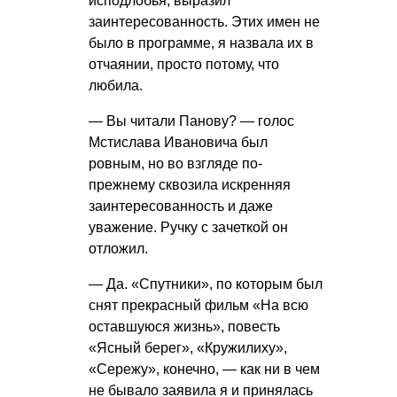
исподлобья, выразил
заинтересованность. Этих имен не
было в программе, я назвала их в
отчаянии, просто потому, что
любила.
— Вы читали Панову? — голос
Мстислава Ивановича был
ровным, но во взгляде по-
прежнему сквозила искренняя
заинтересованность и даже
уважение. Ручку с зачеткой он
отложил.
— Да. «Спутники», по которым был
снят прекрасный фильм «На всю
оставшуюся жизнь», повесть
«Ясный берег», «Кружилиху»,
«Сережу», конечно, — как ни в чем
не бывало заявила я и принялась