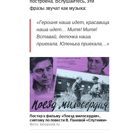
построена. Вслушайтесь, эти
фразы звучат как музыка:
«
Героиня наша идет, красавица
наша идет… Митя! Митя!
Вставай, деточка наша
приехала. Юленька приехала…
»
Постер к фильму «Поезд милосердия»,
снятому по повести В. Пановой «Спутники»
Фото: kinopoisk.ru