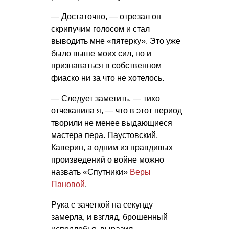
— Достаточно, — отрезал он
скрипучим голосом и стал
выводить мне «пятерку». Это уже
было выше моих сил, но и
признаваться в собственном
фиаско ни за что не хотелось.
— Следует заметить, — тихо
отчеканила я, — что в этот период
творили не менее выдающиеся
мастера пера. Паустовский,
Каверин, а одним из правдивых
произведений о войне можно
назвать «Спутники»
Веры
Пановой
.
Рука с зачеткой на секунду
замерла, и взгляд, брошенный