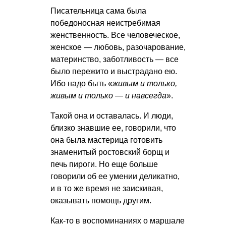
Писательница сама была
победоносная неистребимая
женственность. Все человеческое,
женское — любовь, разочарование,
материнство, заботливость — все
было пережито и выстрадано ею.
Ибо надо быть «
живым и только,
живым и только — и навсегда
».
Такой она и оставалась. И люди,
близко знавшие ее, говорили, что
она была мастерица готовить
знаменитый ростовский борщ и
печь пироги. Но еще больше
говорили об ее умении деликатно,
и в то же время не заискивая,
оказывать помощь другим.
Как-то в воспоминаниях о маршале