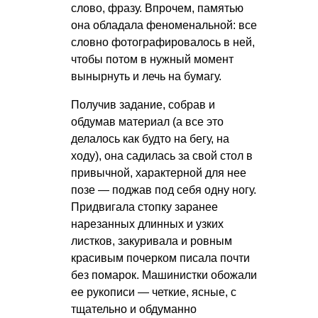
слово, фразу. Впрочем, памятью
она обладала феноменальной: все
словно фотографировалось в ней,
чтобы потом в нужный момент
вынырнуть и лечь на бумагу.
Получив задание, собрав и
обдумав материал (а все это
делалось как будто на бегу, на
ходу), она садилась за свой стол в
привычной, характерной для нее
позе — поджав под себя одну ногу.
Придвигала стопку заранее
нарезанных длинных и узких
листков, закуривала и ровным
красивым почерком писала почти
без помарок. Машинистки обожали
ее рукописи — четкие, ясные, с
тщательно и обдуманно