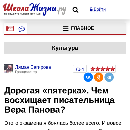
Войти
ГЛАВНОЕ
Культура
Ляман Багирова
4
Грандмастер
Дорогая «пятерка». Чем
восхищает писательница
Вера Панова?
Этого экзамена я боялась более всего. И вовсе