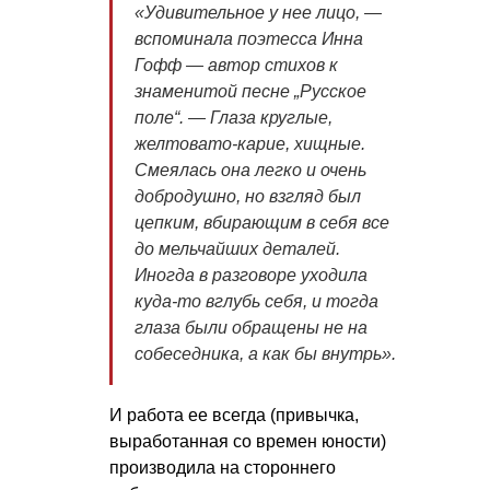
«
Удивительное у нее лицо
, —
вспоминала поэтесса Инна
Гофф — автор стихов к
знаменитой песне „Русское
поле“. —
Глаза круглые,
желтовато-карие, хищные.
Смеялась она легко и очень
добродушно, но взгляд был
цепким, вбирающим в себя все
до мельчайших деталей.
Иногда в разговоре уходила
куда-то вглубь себя, и тогда
глаза были обращены не на
собеседника, а как бы внутрь
».
И работа ее всегда (привычка,
выработанная со времен юности)
производила на стороннего