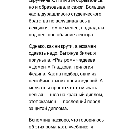
скрученных. Нити эти обрывались,
но и образовывали связи. Большая
часть дурашливого студенческого
братства не вслушивалась в
лекции и, тем не менее, подпадала
под неясное обаяние лектора.
Однако, как ни крути, а экзамен
сдавать надо. Вытянув билет, я
приуныла. «Разгром» Фадеева,
«Цемент» Гладкова, трилогия
Федина. Как на подбор, одни из
нелюбимых моих произведений. А
молчать и просто что-то мычать
нельзя — шла на красный диплом,
этот экзамен — последний перед
защитой диплома.
Вспомнив наскоро, что говорилось
об этих романах в учебнике, я