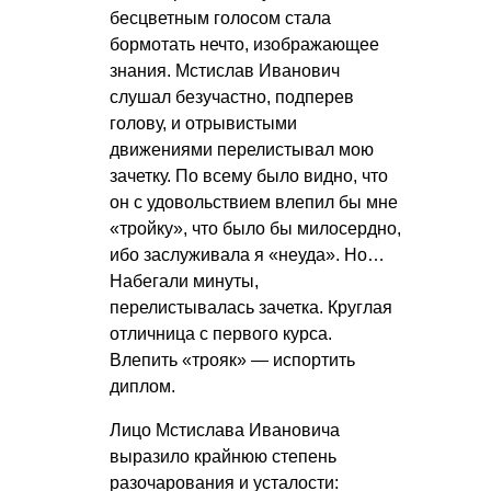
бесцветным голосом стала
бормотать нечто, изображающее
знания. Мстислав Иванович
слушал безучастно, подперев
голову, и отрывистыми
движениями перелистывал мою
зачетку. По всему было видно, что
он с удовольствием влепил бы мне
«тройку», что было бы милосердно,
ибо заслуживала я «неуда». Но…
Набегали минуты,
перелистывалась зачетка. Круглая
отличница с первого курса.
Влепить «трояк» — испортить
диплом.
Лицо Мстислава Ивановича
выразило крайнюю степень
разочарования и усталости: