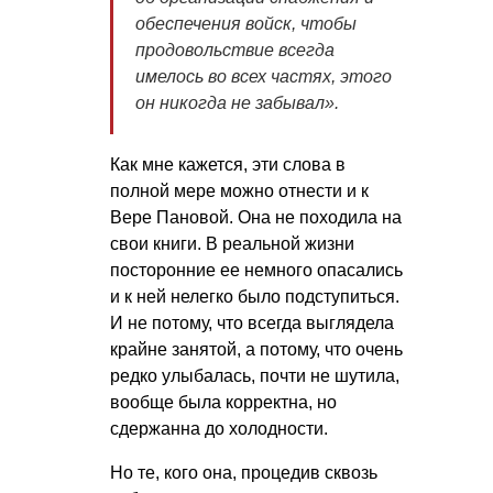
обеспечения войск, чтобы
продовольствие всегда
имелось во всех частях, этого
он никогда не забывал
».
Как мне кажется, эти слова в
полной мере можно отнести и к
Вере Пановой. Она не походила на
свои книги. В реальной жизни
посторонние ее немного опасались
и к ней нелегко было подступиться.
И не потому, что всегда выглядела
крайне занятой, а потому, что очень
редко улыбалась, почти не шутила,
вообще была корректна, но
сдержанна до холодности.
Но те, кого она, процедив сквозь