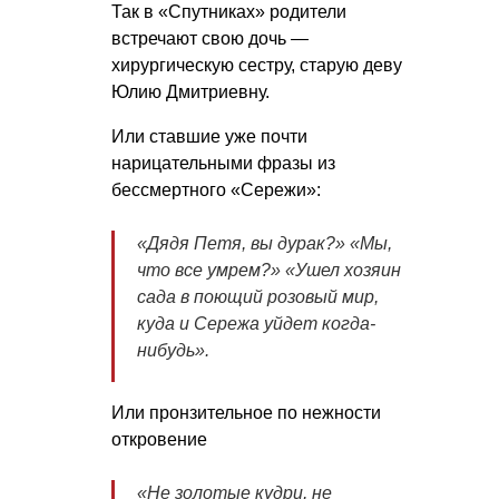
Так в «Спутниках» родители
встречают свою дочь —
хирургическую сестру, старую деву
Юлию Дмитриевну.
Или ставшие уже почти
нарицательными фразы из
бессмертного «Сережи»:
«
Дядя Петя, вы дурак?» «Мы,
что все умрем?» «Ушел хозяин
сада в поющий розовый мир,
куда и Сережа уйдет когда-
нибудь
».
Или пронзительное по нежности
откровение
«
Не золотые кудри, не