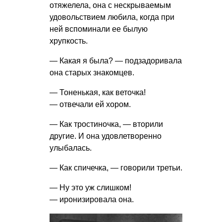
отяжелела, она с нескрываемым
удовольствием любила, когда при
ней вспоминали ее былую
хрупкость.
— Какая я была? — подзадоривала
она старых знакомцев.
— Тоненькая, как веточка!
— отвечали ей хором.
— Как тростиночка, — вторили
другие. И она удовлетворенно
улыбалась.
— Как спичечка, — говорили третьи.
— Ну это уж слишком!
— иронизировала она.