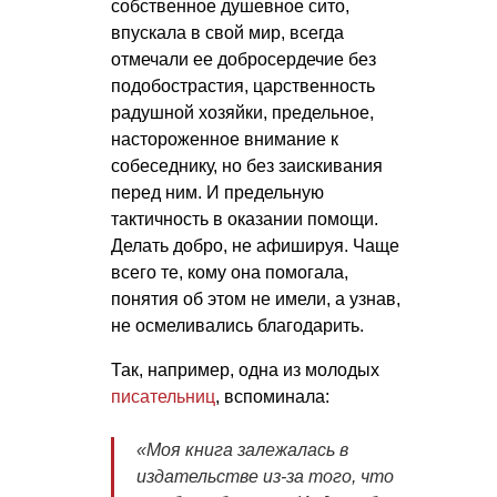
собственное душевное сито,
впускала в свой мир, всегда
отмечали ее добросердечие без
подобострастия, царственность
радушной хозяйки, предельное,
настороженное внимание к
собеседнику, но без заискивания
перед ним. И предельную
тактичность в оказании помощи.
Делать добро, не афишируя. Чаще
всего те, кому она помогала,
понятия об этом не имели, а узнав,
не осмеливались благодарить.
Так, например, одна из молодых
писательниц
, вспоминала:
«
Моя книга залежалась в
издательстве из-за того, что