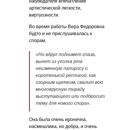
наблюдателя впечатление
артистической легкости,
виртуозности.
Во время работы Вера Федоровна
будто и не прислушивалась к
спорам.
«Но вдруг поднимет глаза,
вынет из уголка рта
неизменную папиросу и
коротенькой репликой, как
озорным щелчком, свалит всю
многоярусную тираду
выступающего или подбросит
тему для нового спора».
Она была очень иронична,
насмешлива, но добра, и очень