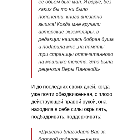
ее объем был мал. И вдруг, без
каких бы то ни было
пояснений, книга внезапно
вышла!
Когда мне вручали
авторские экземпляры, в
редакции нашлась добрая душа
и подарила мне „на память“
три страницы отпечатанного
на машинке текста. Это была
рецензия Веры Пановой
!»
И до последних своих дней, когда
уже почти обездвиженная, с плохо
действующей правой рукой, она
находила в себе силы окрылять,
подбадривать, поддерживать:
«
Душевно благодарю Вас за
дорогой подарок — книгу