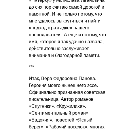
«Пятерку» у Мстислава Ивановича
до сих пор считаю самой дорогой и
памятной. И не только потому, что
мне удалось выкрутиться и найти
«подход к разгадке» нашего
преподавателя. А еще и потому, что
имя, которое я так удачно назвала,
действительно заслуживает
внимания и благодарной памяти.
***
Итак, Вера Федоровна Панова.
Героиня моего нынешнего эссе.
Официально признанная советская
писательница. Автор романов
«Спутники», «Кружилиха»,
«Сентиментальный роман»,
«Евдокия», повестей «Ясный
берег», «Рабочий поселок», многих