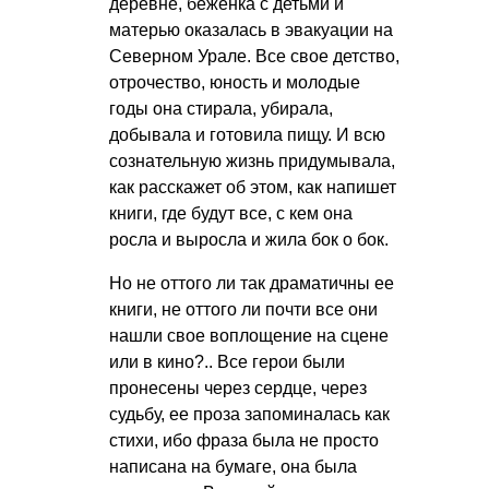
деревне, беженка с детьми и
матерью оказалась в эвакуации на
Северном Урале. Все свое детство,
отрочество, юность и молодые
годы она стирала, убирала,
добывала и готовила пищу. И всю
сознательную жизнь придумывала,
как расскажет об этом, как напишет
книги, где будут все, с кем она
росла и выросла и жила бок о бок.
Но не оттого ли так драматичны ее
книги, не оттого ли почти все они
нашли свое воплощение на сцене
или в кино?.. Все герои были
пронесены через сердце, через
судьбу, ее проза запоминалась как
стихи, ибо фраза была не просто
написана на бумаге, она была