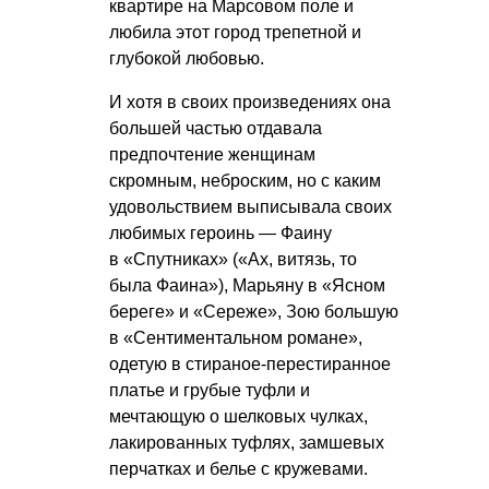
квартире на Марсовом поле и
любила этот город трепетной и
глубокой любовью.
И хотя в своих произведениях она
большей частью отдавала
предпочтение женщинам
скромным, неброским, но с каким
удовольствием выписывала своих
любимых героинь — Фаину
в «Спутниках» («Ах, витязь, то
была Фаина»), Марьяну в «Ясном
береге» и «Сереже», Зою большую
в «Сентиментальном романе»,
одетую в стираное-перестиранное
платье и грубые туфли и
мечтающую о шелковых чулках,
лакированных туфлях, замшевых
перчатках и белье с кружевами.