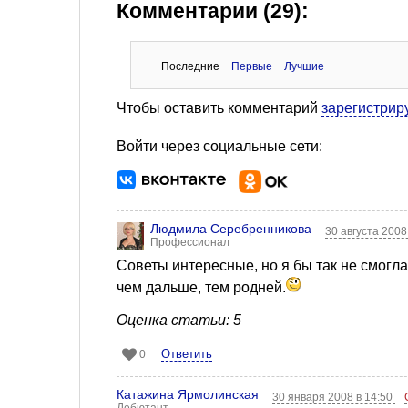
Комментарии (29):
Последние
Первые
Лучшие
Чтобы оставить комментарий
зарегистрир
Войти через социальные сети:
Людмила Серебренникова
30 августа 2008
Профессионал
Советы интересные, но я бы так не смогла
чем дальше, тем родней.
Оценка статьи: 5
Ответить
0
Катажина Ярмолинская
30 января 2008 в 14:50