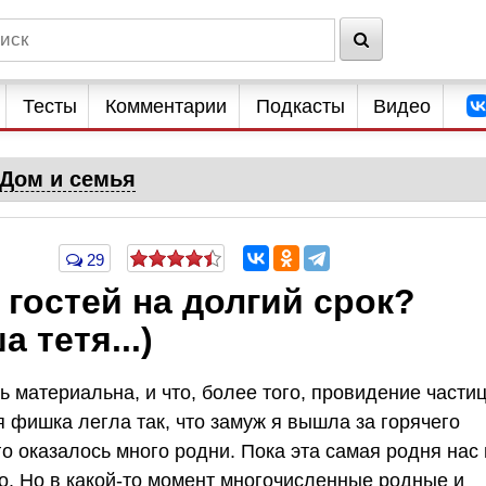
Тесты
Комментарии
Подкасты
Видео
Дом и семья
29
 гостей на долгий срок?
 тетя...)
ь материальна, и что, более того, провидение части
я фишка легла так, что замуж я вышла за горячего
го оказалось много родни. Пока эта самая родня нас 
о. Но в какой-то момент многочисленные родные и