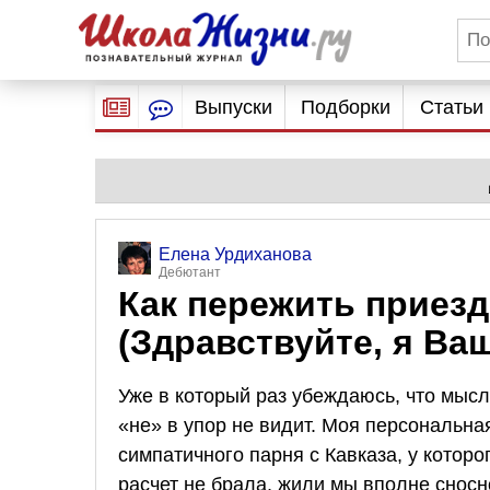
Выпуски
Подборки
Статьи
Елена Урдиханова
Дебютант
Как пережить приезд
(Здравствуйте, я Ваша
Уже в который раз убеждаюсь, что мысл
«не» в упор не видит. Моя персональна
симпатичного парня с Кавказа, у которо
расчет не брала, жили мы вполне сносн