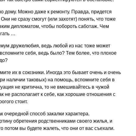
о дому. Можно даже к ремонту. Правда, придется
Они не сразу смогут (или захотят) понять, что тоже
вким дипломатом, чтобы побороть саботаж. Чем
огать …
мум дружелюбия, ведь любой из нас тоже может
 вспомните себя, ведь было? Тем более, что плохое
адо?
ьмите их в союзники. Иногда это бывает очень и очень
при наличии таковых) на помощь, вспомните себя в
туация не критична, то не вмешивайтесь в чужой
к не располагает к себе, как хорошие отношения с
огого стоит.
 очередной способ закалки характера.
тину обретения родственниками своего жилья, и
о потом вы будете жалеть, что они от вас съехали.