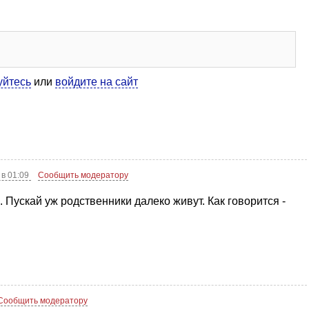
уйтесь
или
войдите на сайт
 в 01:09
Сообщить модератору
. Пускай уж родственники далеко живут. Как говорится -
Сообщить модератору