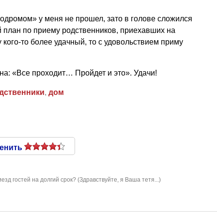
родромом» у меня не прошел, зато в голове сложился
ый план по приему родственников, приехавших на
 кого-то более удачный, то с удовольствием приму
а: «Все проходит… Пройдет и это». Удачи!
дственники
,
дом
енить
езд гостей на долгий срок? (Здравствуйте, я Ваша тетя...)