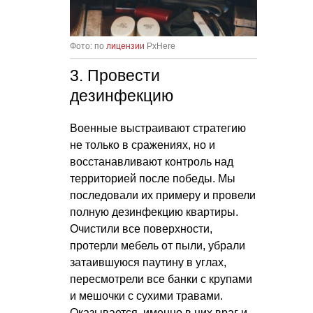
Фото: по
лицензии
PxHere
3. Провести
дезинфекцию
Военные выстраивают стратегию
не только в сражениях, но и
восстанавливают контроль над
территорией после победы. Мы
последовали их примеру и провели
полную дезинфекцию квартиры.
Очистили все поверхности,
протерли мебель от пыли, убрали
затаившуюся паутину в углах,
пересмотрели все банки с крупами
и мешочки с сухими травами.
Оказывается, именно в них враг и