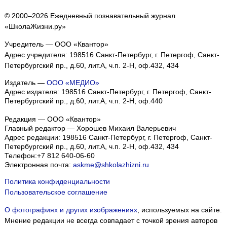
© 2000–2026 Ежедневный познавательный журнал
«ШколаЖизни.ру»
Учредитель — ООО «Квантор»
Адрес учредителя: 198516 Санкт-Петербург, г. Петергоф, Санкт-
Петербургский пр., д.60, лит.А, ч.п. 2-Н, оф.432, 434
Издатель —
ООО «МЕДИО»
Адрес издателя: 198516 Санкт-Петербург, г. Петергоф, Санкт-
Петербургский пр., д.60, лит.А, ч.п. 2-Н, оф.440
Редакция — ООО «Квантор»
Главный редактор — Хорошев Михаил Валерьевич
Адрес редакции:
198516
Санкт-Петербург, г. Петергоф
,
Санкт-
Петербургский пр., д.60, лит.А, ч.п. 2-Н, оф.432, 434
Телефон:
+7 812 640-06-60
Электронная почта:
askme@shkolazhizni.ru
Политика конфиденциальности
Пользовательское соглашение
О фотографиях и других изображениях
, используемых на сайте.
Мнение редакции не всегда совпадает с точкой зрения авторов