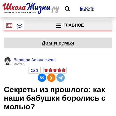
Войти
ГЛАВНОЕ
Дом и семья
Варвара Афанасьева
Мастер
0
Секреты из прошлого: как
наши бабушки боролись с
молью?