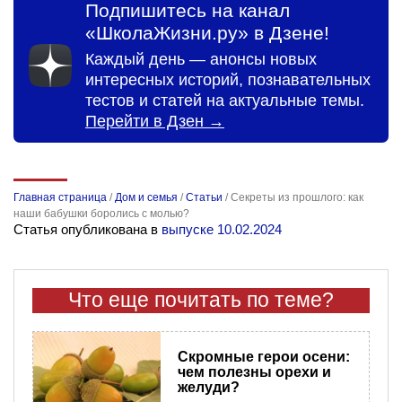
Подпишитесь на канал
«ШколаЖизни.ру» в Дзене!
Каждый день — анонсы новых
интересных историй, познавательных
тестов и статей на актуальные темы.
Перейти в Дзен →
Главная страница
/
Дом и семья
/
Статьи
/
Секреты из прошлого: как
наши бабушки боролись с молью?
Статья опубликована в
выпуске 10.02.2024
Что еще почитать по теме?
Скромные герои осени:
чем полезны орехи и
желуди?