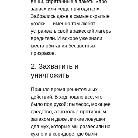
вещи, спрятанные в пакеты «про
запас» или «еще пригодятся».
Забрались даже в самые скрытые
уголки — именно там любят
устраивать свой вражеский лагерь
вредители. И вскоре уже знали
места обитания бесцветных
призраков.
2. Захватить и
уничтожить
Пришло время решительных
действий. В ход пошло все, что
было под рукой: пылесос, моющее
средство, аэрозоль с противным
запахом и даже липкие ловушки
для мух, которые мы развесили на
кухне и в коридоре, где были