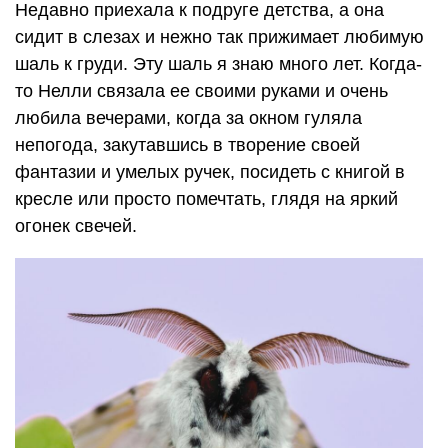
Недавно приехала к подруге детства, а она
сидит в слезах и нежно так прижимает любимую
шаль к груди. Эту шаль я знаю много лет. Когда-
то Нелли связала ее своими руками и очень
любила вечерами, когда за окном гуляла
непогода, закутавшись в творение своей
фантазии и умелых ручек, посидеть с книгой в
кресле или просто помечтать, глядя на яркий
огонек свечей.