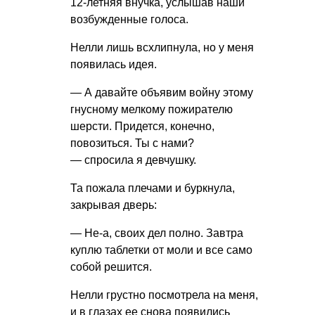
12-летняя внучка, услышав наши
возбужденные голоса.
Нелли лишь всхлипнула, но у меня
появилась идея.
— А давайте объявим войну этому
гнусному мелкому пожирателю
шерсти. Придется, конечно,
повозиться. Ты с нами?
— спросила я девчушку.
Та пожала плечами и буркнула,
закрывая дверь:
— Не-а, своих дел полно. Завтра
куплю таблетки от моли и все само
собой решится.
Нелли грустно посмотрела на меня,
и в глазах ее снова появились