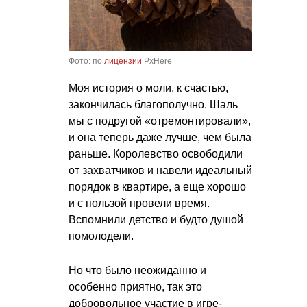
Фото: по
лицензии
PxHere
Моя история о моли, к счастью,
закончилась благополучно. Шаль
мы с подругой «отремонтировали»,
и она теперь даже лучше, чем была
раньше. Королевство освободили
от захватчиков и навели идеальный
порядок в квартире, а еще хорошо
и с пользой провели время.
Вспомнили детство и будто душой
помолодели.
Но что было неожиданно и
особенно приятно, так это
добровольное участие в игре-