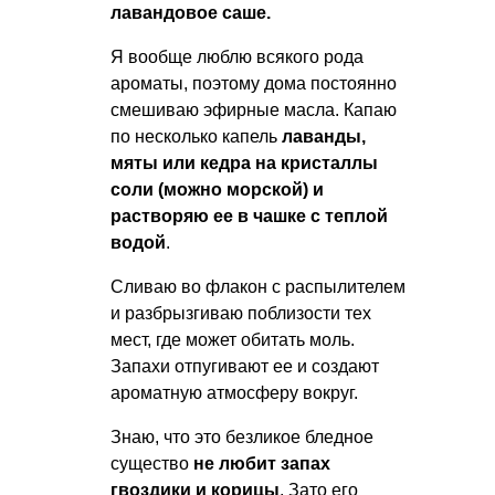
лавандовое саше.
Я вообще люблю всякого рода
ароматы, поэтому дома постоянно
смешиваю эфирные масла. Капаю
по несколько капель
лаванды,
мяты или кедра на кристаллы
соли (можно морской) и
растворяю ее в чашке с теплой
водой
.
Сливаю во флакон с распылителем
и разбрызгиваю поблизости тех
мест, где может обитать моль.
Запахи отпугивают ее и создают
ароматную атмосферу вокруг.
Знаю, что это безликое бледное
существо
не любит запах
гвоздики и корицы
. Зато его