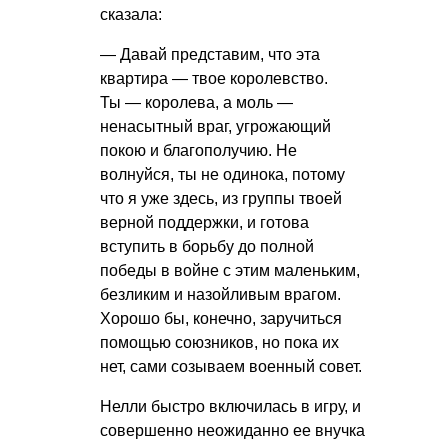
сказала:
— Давай представим, что эта
квартира — твое королевство.
Ты — королева, а моль —
ненасытный враг, угрожающий
покою и благополучию. Не
волнуйся, ты не одинока, потому
что я уже здесь, из группы твоей
верной поддержки, и готова
вступить в борьбу до полной
победы в войне с этим маленьким,
безликим и назойливым врагом.
Хорошо бы, конечно, заручиться
помощью союзников, но пока их
нет, сами созываем военный совет.
Нелли быстро включилась в игру, и
совершенно неожиданно ее внучка