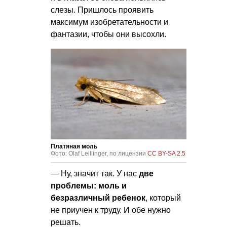
слезы. Пришлось проявить
максимум изобретательности и
фантазии, чтобы они высохли.
Платяная моль
Фото: Olaf Leillinger, по лицензии
CC BY-SA 2.5
— Ну, значит так. У нас
две
проблемы: моль и
безразличный ребенок
, который
не приучен к труду. И обе нужно
решать.