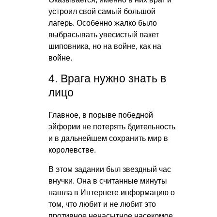
устроил свой самый большой
лагерь. Особенно жалко было
выбрасывать увесистый пакет
шиповника, но на войне, как на
войне.
4. Врага нужно знать в
лицо
Главное, в порыве победной
эйфории не потерять бдительность
и в дальнейшем сохранить мир в
королевстве.
В этом задании был звездный час
внучки. Она в считанные минуты
нашла в Интернете информацию о
том, что любит и не любит это
противное ненасытное насекомое.