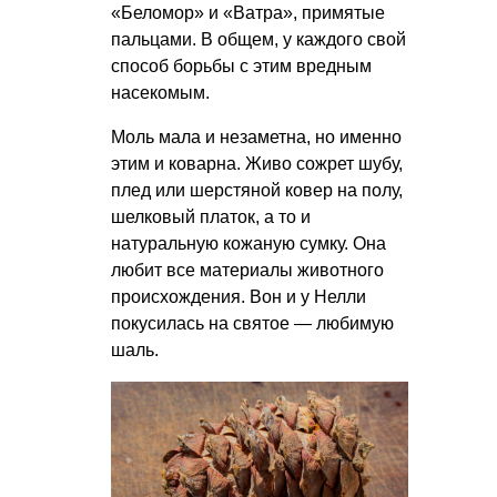
«Беломор» и «Ватра», примятые
пальцами. В общем, у каждого свой
способ борьбы с этим вредным
насекомым.
Моль мала и незаметна, но именно
этим и коварна. Живо сожрет шубу,
плед или шерстяной ковер на полу,
шелковый платок, а то и
натуральную кожаную сумку. Она
любит все материалы животного
происхождения. Вон и у Нелли
покусилась на святое — любимую
шаль.