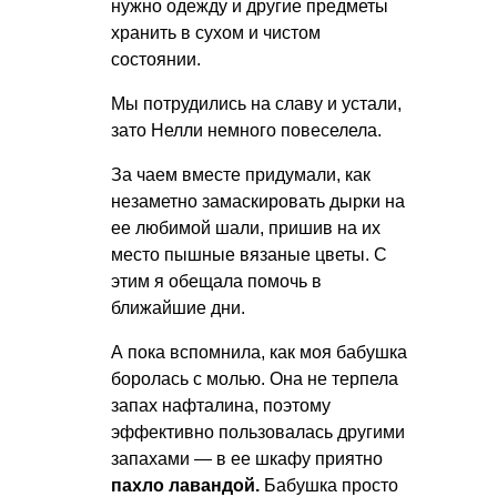
нужно одежду и другие предметы
хранить в сухом и чистом
состоянии.
Мы потрудились на славу и устали,
зато Нелли немного повеселела.
За чаем вместе придумали, как
незаметно замаскировать дырки на
ее любимой шали, пришив на их
место пышные вязаные цветы. С
этим я обещала помочь в
ближайшие дни.
А пока вспомнила, как моя бабушка
боролась с молью. Она не терпела
запах нафталина, поэтому
эффективно пользовалась другими
запахами — в ее шкафу приятно
пахло лавандой.
Бабушка просто