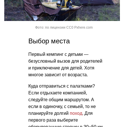
Фото: по лицензии CC0 Pxhere.com
Выбор места
Первый кемпинг с детьми —
безусловный вызов для родителей
и приключение для детей. Хотя
многое зависит от возраста.
Куда отправиться с палатками?
Если отдыхаете компанией,
следуйте общим маршрутом. А
если в одиночку, с семьей, то не
планируйте долгий
поход
. Для
первого раза выберите
оборудованную стоянку в 30−50 км