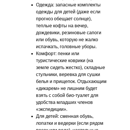
Одежда: запасные комплекты
одежды для детей (даже если
прогноз обещает солнце),
теплые кофты на вечер,
дождевики, резиновые сапоги
или обувь, которую не жалко
испачкать, головные уборы.
Комфорт: пенки или
туристические коврики (на
земле сидеть жестко), складные
стульчики, веревка для сушки
белья и прищепок. Отдыхающим
«дикарем» не лишним будет
взять с собой био-туалет для
удобства младших членов
«экспедиции».
Для детей: сменная обувь,
лопатки и ведерки (если рядом