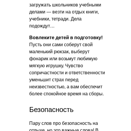
загружать школьников учебными
делами — везти на отдых книги,
учебники, тетради. Дела
подождут…
Вовлеките детей в подготовку!
Пусть они сами соберут свой
маленький рюкзак, выберут
фонарик или возьмут любимую
мягкую игрушку. Чувство
сопричастности и ответственности
уменьшит страх перед
неизвестностью, а вам обеспечит
более спокойное время на сборы.
Безопасность
Пару слов про безопасность на
отдыхе, но это важные слова! В