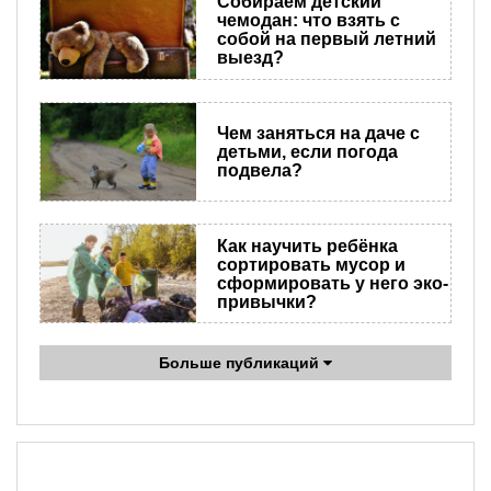
Собираем детский
чемодан: что взять с
собой на первый летний
выезд?
Чем заняться на даче с
детьми, если погода
подвела?
Как научить ребёнка
сортировать мусор и
сформировать у него эко-
привы​чки?
Больше публикаций