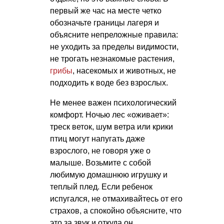
первый же час на месте четко
обозначьте границы лагеря и
объясните непреложные правила:
не уходить за пределы видимости,
не трогать незнакомые растения,
грибы
, насекомых и животных, не
подходить к воде без взрослых.
Не менее важен психологический
комфорт. Ночью лес «оживает»:
треск веток, шум ветра или крики
птиц могут напугать даже
взрослого, не говоря уже о
малыше. Возьмите с собой
любимую домашнюю игрушку и
теплый плед. Если ребенок
испугался, не отмахивайтесь от его
страхов, а спокойно объясните, что
это за звук и откуда он.