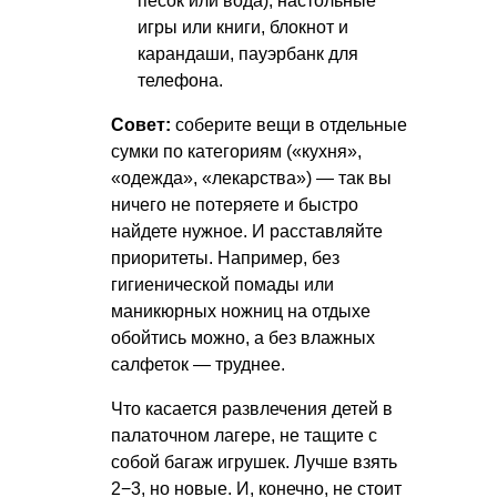
песок или вода), настольные
игры или книги, блокнот и
карандаши, пауэрбанк для
телефона.
Совет:
соберите вещи в отдельные
сумки по категориям («кухня»,
«одежда», «лекарства») — так вы
ничего не потеряете и быстро
найдете нужное. И расставляйте
приоритеты. Например, без
гигиенической помады или
маникюрных ножниц на отдыхе
обойтись можно, а без влажных
салфеток — труднее.
Что касается развлечения детей в
палаточном лагере, не тащите с
собой багаж игрушек. Лучше взять
2−3, но новые. И, конечно, не стоит