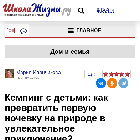
Войти
ГЛАВНОЕ
Дом и семья
Мария Иванчикова
0
Грандмастер
Кемпинг с детьми: как
превратить первую
ночевку на природе в
увлекательное
приключение?