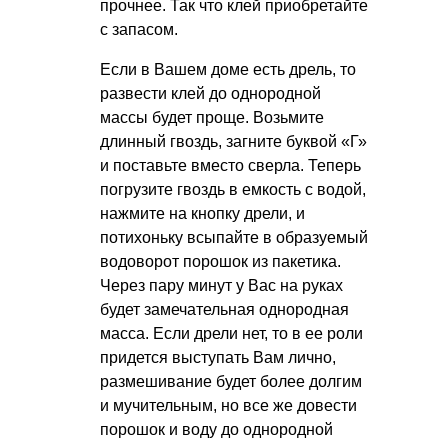
прочнее. Так что клей приобретайте
с запасом.
Если в Вашем доме есть дрель, то
развести клей до однородной
массы будет проще. Возьмите
длинный гвоздь, загните буквой «Г»
и поставьте вместо сверла. Теперь
погрузите гвоздь в емкость с водой,
нажмите на кнопку дрели, и
потихоньку всыпайте в образуемый
водоворот порошок из пакетика.
Через пару минут у Вас на руках
будет замечательная однородная
масса. Если дрели нет, то в ее роли
придется выступать Вам лично,
размешивание будет более долгим
и мучительным, но все же довести
порошок и воду до однородной