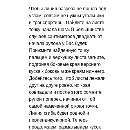
Чтобы линия разреза не пошла под
углом, совсем не нужны угольники
и транспортиры. Найдите на листе
точку начала шага. В большинстве
случаев сантиметров двадцать от
начала рулона у Вас будет.
Прижмите найденную точку
пальцем и верхушку листа загните,
подгоняя боковые края верхнего
куска к боковым же краям нижнего.
Добейтесь того, чтоб листы лежали
друг на друге ровно, их края
совпадали и после этого сомните
рулон поперек, начиная от той
самой намеченной с края точки.
Линия сгиба будет ровной и
перпендикулярной. Теперь
продолжаем: разматываем кусок