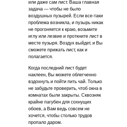
или даже сам лист. Ваша главная
задача — чтобы не было
воздушных пузырей. Если все-таки
проблема возникла, и пузырь никак
не прогоняется к краю, возьмите
иглу или лезвие и проткните лист в
месте пузыря. Воздух выйдет, и Вы
сможете прижать лист, как и
полагается.
Когда последний лист будет
наклеен, Вы можете облегченно
вздохнуть и пойти пить чай. Только
не забудьте проверить, чтоб окна в
комнатах были закрыты. Сквозняк
крайне пагубен для сохнущих
обоев, а Вам ведь совсем не
хочется, чтобы столько трудов
пропало даром.