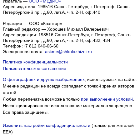
Издатель —
ООО «МЕДИО»
Адрес издателя: 198516 Санкт-Петербург, г. Петергоф, Санкт-
Петербургский пр., д.60, лит.А, ч.п. 2-Н, оф.440
Редакция — ООО «Квантор»
Главный редактор — Хорошев Михаил Валерьевич
Адрес редакции:
198516
Санкт-Петербург, г. Петергоф
,
Санкт-
Петербургский пр., д.60, лит.А, ч.п. 2-Н, оф.432, 434
Телефон:
+7 812 640-06-60
Электронная почта:
askme@shkolazhizni.ru
Политика конфиденциальности
Пользовательское соглашение
О фотографиях и других изображениях
, используемых на сайте.
Мнение редакции не всегда совпадает с точкой зрения авторов
статей.
Любая перепечатка возможна только
при выполнении условий
.
Несанкционированное использование материалов запрещено.
Все права защищены.
Изменить настройки конфиденциальности
(только для жителей
EEA)