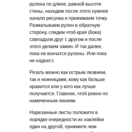
рулона по длине, равной высоте
стены, находим после этого нужное
начало рисунка и прижимаем точку.
Разматываем рулон в обратную
сторону, следим чтоб края (бока)
совпадали друг с другом и после
этого делаем замин. И так далее,
пока не кончатся рулоны. Или пока
не надоест.
Резать можно как острым лезвием,
так и ножницами, кому как больше
нравится или у кого как лучше
получается. Главное, чтоб ровно по
намеченным линиям.
Нарезанные листы положите в
порядке очередности их наклейки
один на другой, прижмите чем-