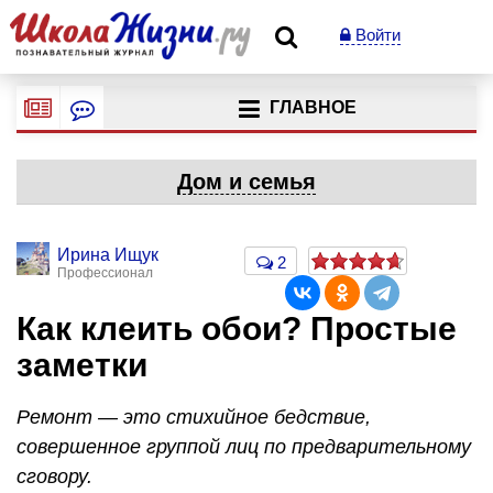
Войти
ГЛАВНОЕ
Дом и семья
Ирина Ищук
2
Профессионал
Как клеить обои? Простые
заметки
Ремонт — это стихийное бедствие,
совершенное группой лиц по предварительному
сговору.