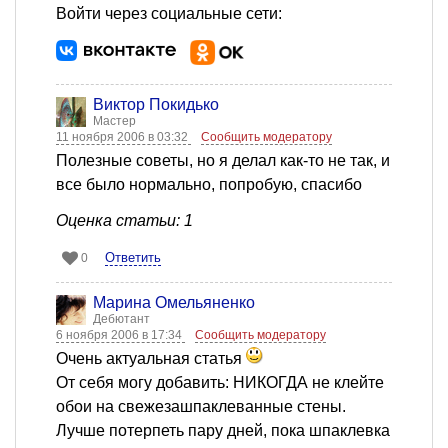
Войти через социальные сети:
Виктор Покидько
Мастер
11 ноября 2006 в 03:32
Сообщить модератору
Полезные советы, но я делал как-то не так, и
все было нормально, попробую, спасибо
Оценка статьи: 1
Ответить
0
Марина Омельяненко
Дебютант
6 ноября 2006 в 17:34
Сообщить модератору
Очень актуальная статья
От себя могу добавить: НИКОГДА не клейте
обои на свежезашпаклеванные стены.
Лучше потерпеть пару дней, пока шпаклевка