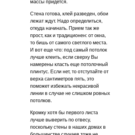
массы придется.
Стена готова, клей разведен, обои
лежат ждут. Надо определиться,
откуда начинать. Прием так же
прост, как и традиционен: от окна,
то бишь от самого светлого места.
И вот еще что: под самый потолок
лучше клеить, если сверху Вы
намерены класть еще потолочный
плинтус. Если нет, то отступайте от
верха сантиметров пять, это
поможет избежать некрасивой
линии в случае не слишком ровных
потолков.
Кромку хотя бы первого листа
лучше выверить по отвесу,
поскольку стены в наших домах в
большинстве случаев тоже не