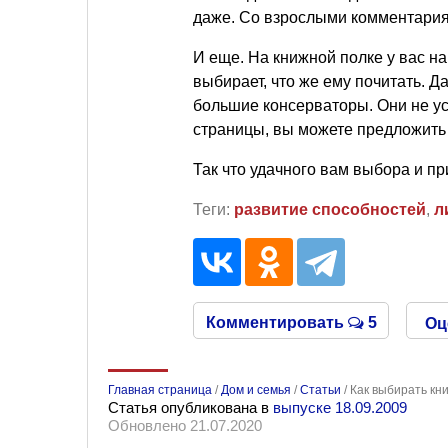
даже. Со взрослыми комментария
И еще. На книжной полке у вас на
выбирает, что же ему почитать. Д
большие консерваторы. Они не уст
страницы, вы можете предложить 
Так что удачного вам выбора и пр
Теги:
развитие способностей
,
л
Комментировать
5
Оц
Главная страница
/
Дом и семья
/
Статьи
/
Как выбирать кн
Статья опубликована в
выпуске 18.09.2009
Обновлено 21.07.2020