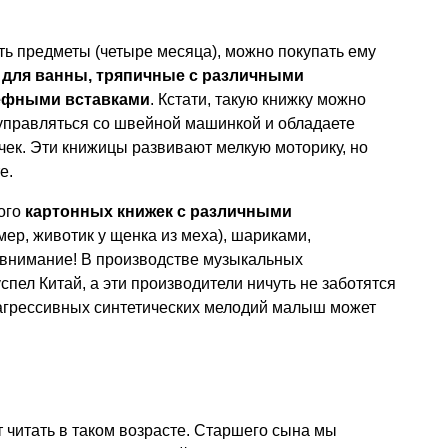
ть предметы (четыре месяца), можно покупать ему
и для ванны, тряпичные с различными
ефными вставками
. Кстати, такую книжку можно
 управляться со швейной машинкой и обладаете
ек. Эти книжицы развивают мелкую моторику, но
е.
ного
картонных книжек с различными
мер, животик у щенка из меха), шариками,
 внимание! В производстве музыкальных
спел Китай, а эти производители ничуть не заботятся
агрессивных синтетических мелодий малыш может
 читать в таком возрасте. Старшего сына мы