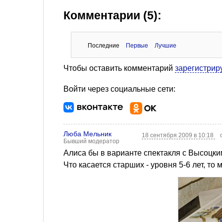
Комментарии (5):
Последние
Первые
Лучшие
Чтобы оставить комментарий
зарегистрир
Войти через социальные сети:
Люба Мельник
18 сентября 2009 в 10:18
Бывший модератор
Алиса бы в варианте спектакля с Высоцки
Что касается старших - уровня 5-6 лет, т