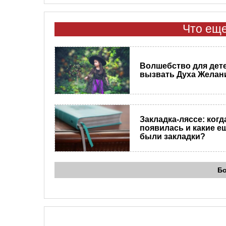
Что еще
Волшебство для дете
вызвать Духа Желан
Закладка-ляссе: когд
появилась и какие е
были закладки?
Б