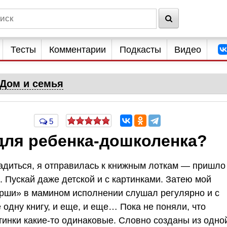
Тесты
Комментарии
Подкасты
Видео
Дом и семья
5
для ребенка-дошколенка?
садиться, я отправилась к книжным лоткам — пришло
. Пускай даже детской и с картинками. Затею мой
рши» в мамином исполнении слушал регулярно и с
одну книгу, и еще, и еще… Пока не поняли, что
ртинки какие-то одинаковые. Словно созданы из одно