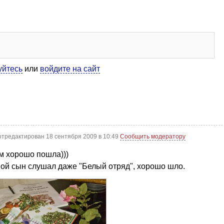
уйтесь
или
войдите на сайт
отредактирован 18 сентября 2009 в 10:49
Сообщить модератору
м хорошо пошла)))
о мой сын слушал даже "Белый отряд", хорошо шло.