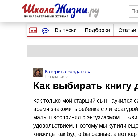
Выпуски
Подборки
Статьи
Катерина Богданова
Грандмастер
Как выбирать книгу 
Как только мой старший сын научился 
время знакомить ребенка с литературой
малыш воспринял с энтузиазмом — «ви
удовольствием. Поэтому мы купили еще 
книжицы как будто бы разные, а вот ка