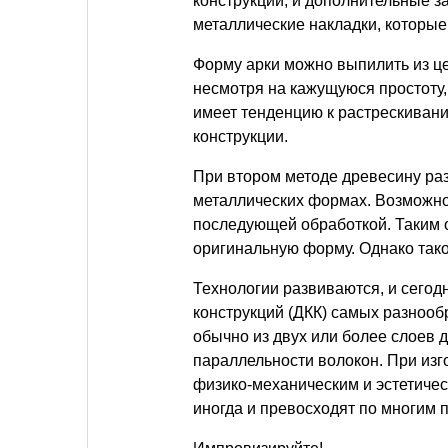
конструкции, и дополнительные з
металлические накладки, которые
Форму арки можно выпилить из це
несмотря на кажущуюся простоту,
имеет тенденцию к растрескивани
конструкции.
При втором методе древесину ра
металлических формах. Возможно
последующей обработкой. Таким 
оригинальную форму. Однако тако
Технологии развиваются, и сего
конструкций (ДКК) самых разноо
обычно из двух или более слоев
параллельности волокон. При изг
физико-механическим и эстетичес
иногда и превосходят по многим 