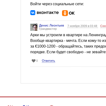
Войти через социальные сети:
Денис Леонтьев
7 ноября 2009 в 03:48
Соо
Грандмастер
Арки мы устроили в квартире на Ленинград
Вообще квартирка - мечта. Если кому-то и
за €1000-1200 - обращайтесь, таких предо
порядке. Если будет свободно - не зевайте,
Ответить
0