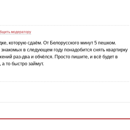
бщить модератору
ке, которую сдаём. От Белорусского минут 5 пешком.
з знакомых в следующем году понадобится снять квартирку
жений раз-два и обчёлся. Просто пишите, и всё будет в
 а то быстро займут.