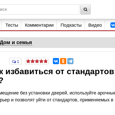
Тесты
Комментарии
Подкасты
Видео
Дом и семья
1
 избавиться от стандартов
?
омещение без установки дверей, используйте арочны
рьер и позволят уйти от стандартов, применяемых в