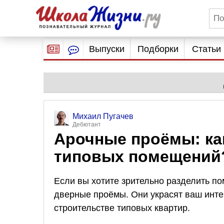
Выпуски
Подборки
Статьи
Михаил Пугачев
Дебютант
Арочные проёмы: как
типовых помещений
Если вы хотите зрительно разделить п
дверные проёмы. Они украсят ваш инте
строительстве типовых квартир.