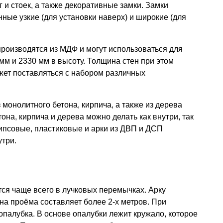
г и стоек, а также декоративные замки. Замки
ные узкие (для установки наверх) и широкие (для
роизводятся из МДФ и могут использоваться для
мм и 2330 мм в высоту. Толщина стен при этом
жет поставляться с набором различных
онолитного бетона, кирпича, а также из дерева
тона, кирпича и дерева можно делать как внутри, так
гипсовые, пластиковые и арки из ДВП и ДСП
утри.
тся чаще всего в лучковых перемычках. Арку
на проёма составляет более 2-х метров. При
палубка. В основе опалубки лежит кружало, которое