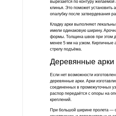
вырезается по контуру желаемой 
клинья. Это поможет установить а
опалубку после затвердевания ра
Кладку арки выполняют лекальны
имели одинаковую ширину. Арочн
формы. Толщина швов при этом д
менее 5 мм на узком. Кирпичные 
стрелу подъёма.
Деревянные арки
Если нет возможности изготовлен
деревянные арки. Арки изготавл
соединенных в промежуточных узл
распор передаётся с опоры на оп
креплений.
При большой ширине пролета — с