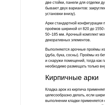
две стойки, панели для отделки ду
бывают двух вариантов: закруглен
установки внизу).
Арки стандартной конфигурации п
проёмов шириной от 820 до 1550 
50−185 мм. Арочный комплект мо
декоративных элементов.
Выполняются арочные проёмы из м
(дуба, бука, сосны). Проёмы из бе
и снаружи помещений, тогда как 
необходимо размещать только вн
Кирпичные арки
Кладка арок из кирпича применяе
целесообразно делать, если шири
выполнении кладки применяется о