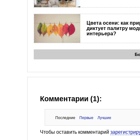
Цвета осени: как пр
диктует палитру мод
интерьера?
Б
Комментарии (1):
Последние
Первые
Лучшие
Чтобы оставить комментарий
зарегистрир