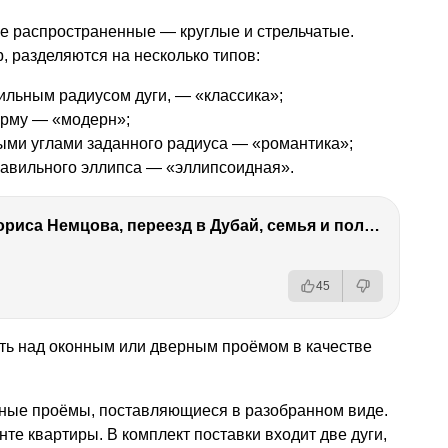
 распространенные — круглые и стрельчатые.
 разделяются на несколько типов:
ильным радиусом дуги, — «классика»;
орму — «модерн»;
ыми углами заданного радиуса — «романтика»;
равильного эллипса — «эллипсоидная».
Антон Немцов — убийство Бориса Немцова, переезд в Дубай, семья и политика
45
ть над оконным или дверным проёмом в качестве
ные проёмы, поставляющиеся в разобранном виде.
те квартиры. В комплект поставки входит две дуги,