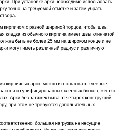
арки. При установке арки необходимо использовать
рку точно на требуемой отметке и затем убрать
створа.
м кирпичом с разной шириной торцов, чтобы швы
ая кладка из обычного кирпича имеет швы клинчатой
олжна быть не более 25 мм на широком конце и не
арки могут иметь различный радиус и различную
ия кирпичных арок, можно использовать клееные
иваются из унифицированных клееных блоков, жестко
ах. Арки без затяжек бывают четырех конструкций,
ору, при этом не требуются дополнительных
оответственно, большая нагрузка на несущие