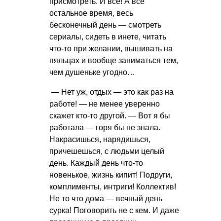
присмотреть. И все! А все
остальное время, весь
бесконечный день — смотреть
сериалы, сидеть в инете, читать
что-то при желании, вышивать на
пяльцах и вообще заниматься тем,
чем душеньке угодно…
— Нет уж, отдых — это как раз на
работе! — не менее уверенно
скажет кто-то другой. — Вот я бы
работала — горя бы не знала.
Накрасишься, нарядишься,
причешешься, с людьми целый
день. Каждый день что-то
новенькое, жизнь кипит! Подруги,
комплименты, интриги! Коллектив!
Не то что дома — вечный день
сурка! Поговорить не с кем. И даже