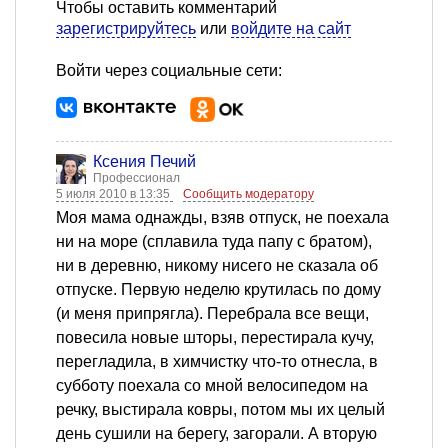
Чтобы оставить комментарий
зарегистрируйтесь
или
войдите на сайт
Войти через социальные сети:
Ксения Печий
Профессионал
5 июля 2010 в 13:35
Сообщить модератору
Моя мама однажды, взяв отпуск, не поехала
ни на море (сплавила туда папу с братом),
ни в деревню, никому нисего не сказала об
отпуске. Первую неделю крутилась по дому
(и меня припрягла). Перебрала все вещи,
повесила новые шторы, перестирала кучу,
перегладила, в химчистку что-то отнесла, в
субботу поехала со мной велосипедом на
речку, выстирала ковры, потом мы их целый
день сушили на берегу, загорали. А вторую