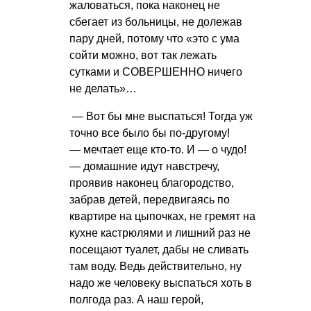
жаловаться, пока наконец не
сбегает из больницы, не долежав
пару дней, потому что «это с ума
сойти можно, вот так лежать
сутками и СОВЕРШЕННО ничего
не делать»…
— Вот бы мне выспаться! Тогда уж
точно все было бы по-другому!
— мечтает еще кто-то. И — о чудо!
— домашние идут навстречу,
проявив наконец благородство,
забрав детей, передвигаясь по
квартире на цыпочках, не гремят на
кухне кастрюлями и лишний раз не
посещают туалет, дабы не сливать
там воду. Ведь действительно, ну
надо же человеку выспаться хоть в
полгода раз. А наш герой,