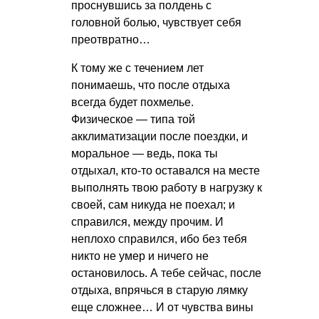
проснувшись за полдень с
головной болью, чувствует себя
преотвратно…
К тому же с течением лет
понимаешь, что после отдыха
всегда будет похмелье.
Физическое — типа той
акклиматизации после поездки, и
моральное — ведь, пока ты
отдыхал, кто-то оставался на месте
выполнять твою работу в нагрузку к
своей, сам никуда не поехал; и
справился, между прочим. И
неплохо справился, ибо без тебя
никто не умер и ничего не
остановилось. А тебе сейчас, после
отдыха, впрячься в старую лямку
еще сложнее… И от чувства вины