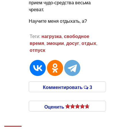
прием чудо-средства весьма
чреват.
Научите меня отдыхать, а?
Теги:
нагрузка
,
свободное
время
,
эмоции
,
досуг
,
отдых
,
отпуск
Комментировать
3
Оценить