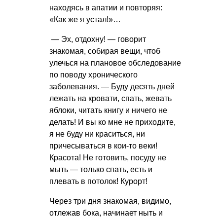
находясь в апатии и повторяя:
«Как же я устал!»…
— Эх, отдохну! — говорит
знакомая, собирая вещи, чтоб
улечься на плановое обследование
по поводу хронического
заболевания. — Буду десять дней
лежать на кровати, спать, жевать
яблоки, читать книгу и ничего не
делать! И вы ко мне не приходите,
я не буду ни краситься, ни
причесываться в кои-то веки!
Красота! Не готовить, посуду не
мыть — только спать, есть и
плевать в потолок! Курорт!
Через три дня знакомая, видимо,
отлежав бока, начинает ныть и