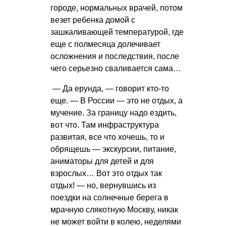
городе, нормальных врачей, потом
везет ребенка домой с
зашкаливающей температурой, где
еще с полмесяца долечивает
осложнения и последствия, после
чего серьезно сваливается сама…
— Да ерунда, — говорит кто-то
еще. — В России — это не отдых, а
мучение. За границу надо ездить,
вот что. Там инфраструктура
развитая, все что хочешь, то и
обрящешь — экскурсии, питание,
аниматоры для детей и для
взрослых… Вот это отдых так
отдых! — но, вернувшись из
поездки на солнечные берега в
мрачную слякотную Москву, никак
не может войти в колею, неделями