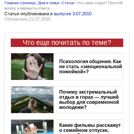
Главная страница
/
Дом и семья
/
Статьи
/
Что такое отдых? Простой
вопрос и варианты ответа
Статья опубликована в
выпуске 3.07.2010
Обновлено 22.07.2020
Что еще почитать по теме?
Психология общения. Как
не стать «эмоциональной
помойкой»?
Почему экстремальный
отдых в горах — лучший
выбор для современной
молодежи?
Какие фильмы расскажут
о семейном отпуске,