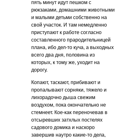
пять минут идут пешком с
рюкзаками, домашними животными
и малыми детьми собственно на
свой участок. И там немедленно
приступают к работе согласно
составленного прародительницей
плана, ибо дел-то куча, а выходных
всего два дня, половина из
которых, к тому же, уходит на
дорогу.
Копают, таскают, прибивают и
пропалывают сорняки, тяжело и
лихорадочно дыша свежим
воздухом, пока окончательно не
стемнеет. Кое-как переночевав в
отсыревших затхлых постелях
садового домика и наскоро
завершив наутро какие-то дела,