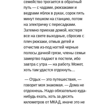
семейство трогается в обратный
путь — с чадами, рюкзаками и
ведрами яблок в руках, сорок пять
минут пешком на станцию, потом
на электричку с пересадками.
Затемно приехав домой, костеря
все на свете выходные, сбросив с
плеч рюкзаки, отмыв детей и
отчистив из-под ногтей черные
полосы дачной грязи, члены семьи
замертво падают в постели, ибо
завтра с утра — на работу. Может,
хоть там удастся отдохнуть…
— Отдых — это путешествия, —
говорит моя знакомая. — Дома не
отдохнешь. Надо обязательно куда-
нибудь ехать, хоть за десять
километров от МКАД, иначе это не