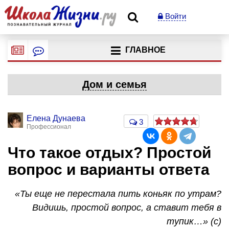
Войти
ГЛАВНОЕ
Дом и семья
Елена Дунаева
3
Профессионал
Что такое отдых? Простой
вопрос и варианты ответа
«Ты еще не перестала пить коньяк по утрам?
Видишь, простой вопрос, а ставит тебя в
тупик…» (с)