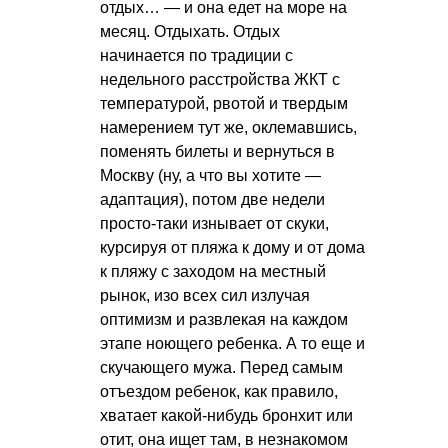
отдых… — и она едет на море на
месяц. Отдыхать. Отдых
начинается по традиции с
недельного расстройства ЖКТ с
температурой, рвотой и твердым
намерением тут же, оклемавшись,
поменять билеты и вернуться в
Москву (ну, а что вы хотите —
адаптация), потом две недели
просто-таки изнывает от скуки,
курсируя от пляжа к дому и от дома
к пляжу с заходом на местный
рынок, изо всех сил излучая
оптимизм и развлекая на каждом
этапе ноющего ребенка. А то еще и
скучающего мужа. Перед самым
отъездом ребенок, как правило,
хватает какой-нибудь бронхит или
отит, она ищет там, в незнакомом