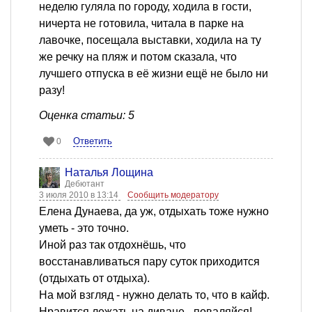
неделю гуляла по городу, ходила в гости,
ничерта не готовила, читала в парке на
лавочке, посещала выставки, ходила на ту
же речку на пляж и потом сказала, что
лучшего отпуска в её жизни ещё не было ни
разу!
Оценка статьи: 5
Ответить
0
Наталья Лощина
Дебютант
3 июля 2010 в 13:14
Сообщить модератору
Елена Дунаева, да уж, отдыхать тоже нужно
уметь - это точно.
Иной раз так отдохнёшь, что
восстанавливаться пару суток приходится
(отдыхать от отдыха).
На мой взгляд - нужно делать то, что в кайф.
Нравится лежать на диване - поваляйся!