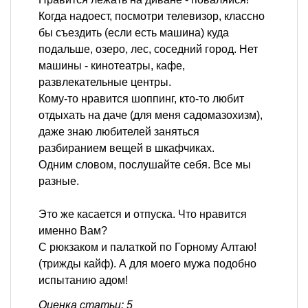
Когда надоест, посмотри телевизор, классно
бы съездить (если есть машина) куда
подальше, озеро, лес, соседний город. Нет
машины - кинотеатры, кафе,
развлекательные центры.
Кому-то нравится шоппинг, кто-то любит
отдыхать на даче (для меня садомазохизм),
даже знаю любителей заняться
разбиранием вещей в шкафчиках.
Одним словом, послушайте себя. Все мы
разные.
Это же касается и отпуска. Что нравится
именно Вам?
С рюкзаком и палаткой по Горному Алтаю!
(трижды кайф). А для моего мужа подобно
испытанию адом!
Оценка статьи: 5