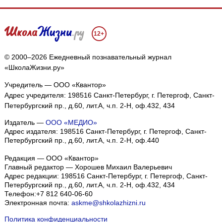
12+
© 2000–2026 Ежедневный познавательный журнал
«ШколаЖизни.ру»
Учредитель — ООО «Квантор»
Адрес учредителя: 198516 Санкт-Петербург, г. Петергоф, Санкт-
Петербургский пр., д.60, лит.А, ч.п. 2-Н, оф.432, 434
Издатель —
ООО «МЕДИО»
Адрес издателя: 198516 Санкт-Петербург, г. Петергоф, Санкт-
Петербургский пр., д.60, лит.А, ч.п. 2-Н, оф.440
Редакция — ООО «Квантор»
Главный редактор — Хорошев Михаил Валерьевич
Адрес редакции:
198516
Санкт-Петербург, г. Петергоф
,
Санкт-
Петербургский пр., д.60, лит.А, ч.п. 2-Н, оф.432, 434
Телефон:
+7 812 640-06-60
Электронная почта:
askme@shkolazhizni.ru
Политика конфиденциальности