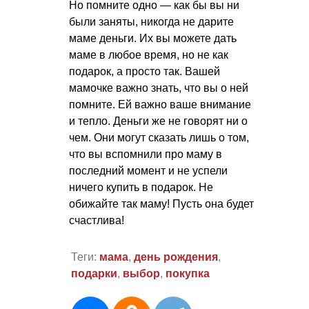
Но помните одно — как бы вы ни
были заняты, никогда не дарите
маме деньги. Их вы можете дать
маме в любое время, но не как
подарок, а просто так. Вашей
мамочке важно знать, что вы о ней
помните. Ей важно ваше внимание
и тепло. Деньги же не говорят ни о
чем. Они могут сказать лишь о том,
что вы вспомнили про маму в
последний момент и не успели
ничего купить в подарок. Не
обижайте так маму! Пусть она будет
счастлива!
Теги:
мама
,
день рождения
,
подарки
,
выбор
,
покупка