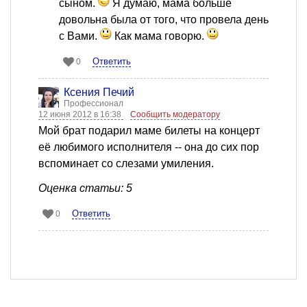
сыном.
Я думаю, мама больше
довольна была от того, что провела день
с Вами.
Как мама говорю.
Ответить
0
Ксения Печий
Профессионал
12 июня 2012 в 16:38
Сообщить модератору
Мой брат подарил маме билеты на концерт
её любимого исполнителя -- она до сих пор
вспоминает со слезами умиления.
Оценка статьи: 5
Ответить
0