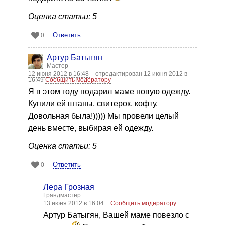
Оценка статьи: 5
Ответить
0
Артур Батыгян
Мастер
12 июня 2012 в 16:48
отредактирован 12 июня 2012 в
16:49
Сообщить модератору
Я в этом году подарил маме новую одежду.
Купили ей штаны, свитерок, кофту.
Довольная была!))))) Мы провели целый
день вместе, выбирая ей одежду.
Оценка статьи: 5
Ответить
0
Лера Грозная
Грандмастер
13 июня 2012 в 16:04
Сообщить модератору
Артур Батыгян, Вашей маме повезло с