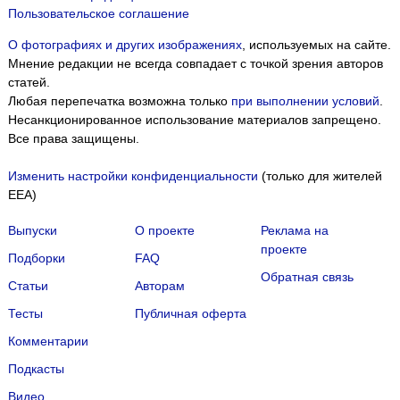
Пользовательское соглашение
О фотографиях и других изображениях
, используемых на сайте.
Мнение редакции не всегда совпадает с точкой зрения авторов
статей.
Любая перепечатка возможна только
при выполнении условий
.
Несанкционированное использование материалов запрещено.
Все права защищены.
Изменить настройки конфиденциальности
(только для жителей
EEA)
Выпуски
О проекте
Реклама на
проекте
Подборки
FAQ
Обратная связь
Статьи
Авторам
Тесты
Публичная оферта
Комментарии
Подкасты
Мы собираем файлы cookie и применяем
Яндекс.Метрику
.
Видео