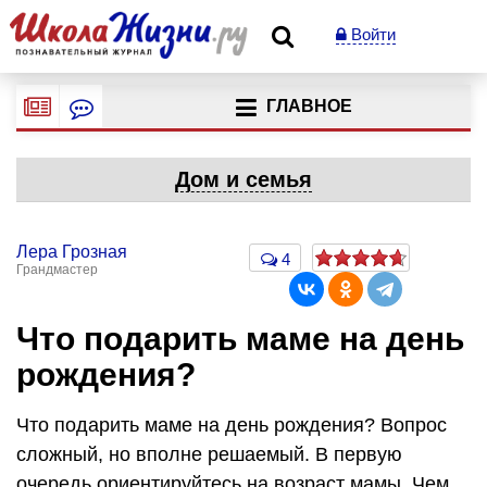
Войти
ГЛАВНОЕ
Дом и семья
Лера Грозная
4
Грандмастер
Что подарить маме на день
рождения?
Что подарить маме на день рождения? Вопрос
сложный, но вполне решаемый. В первую
очередь ориентируйтесь на возраст мамы. Чем