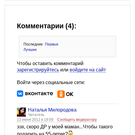
Комментарии (4):
Последние
Первые
Лучшие
Чтобы оставить комментарий
зарегистрируйтесь
или
войдите на сайт
Войти через социальные сети:
Наталья Милородова
Читатель
13 июня 2012 в 19:09
Сообщить модератору
ээх, скоро ДР у моей маман...Чтобы такого
подарить на 55-летие?