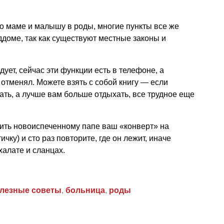
о маме и малышу в роды, многие пункты все же
ддоме, так как существуют местные законы и
дует, сейчас эти функции есть в телефоне, а
 отменял. Можете взять с собой книгу — если
ать, а лучше вам больше отдыхать, все трудное еще
вить новоиспеченному папе ваш «конверт» на
чку) и сто раз повторите, где он лежит, иначе
халате и сланцах.
лезные советы
,
больница
,
роды