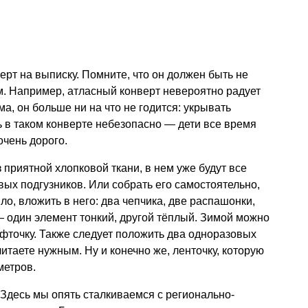
ерт на выписку. Помните, что он должен быть не
м. Например, атласный конверт невероятно радует
ма, он больше ни на что не годится: укрывать
ь в таком конверте небезопасно — дети все время
очень дорого.
 приятной хлопковой ткани, в нем уже будут все
ых подгузников. Или собрать его самостоятельно,
ло, вложить в него: два чепчика, две распашонки,
 — один элемент тонкий, другой тёплый. Зимой можно
фточку. Также следует положить два одноразовых
читаете нужным. Ну и конечно же, ленточку, которую
метров.
Здесь мы опять сталкиваемся с регионально-