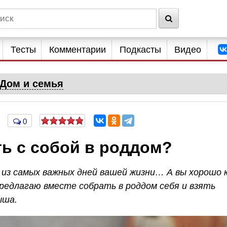
Тесты
Комментарии
Подкасты
Видео
Дом и семья
0
ь с собой в роддом?
 из самых важных дней вашей жизни… А вы хорошо 
редлагаю вместе собрать в роддом себя и взять
ыша.