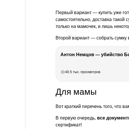
Первый вариант — купить уже гот
самостоятельно, доставка такой 
только на мамочек, и лишь некот
Второй вариант — собрать сумку 
РЕКЛАМА
РЕКЛАМА
РЕКЛАМА
РЕКЛАМА
РЕКЛАМА
40.5 тыс. просмотров
Для мамы
Вот краткий перечень того, что в
В первую очередь,
все докумен
сертификат!