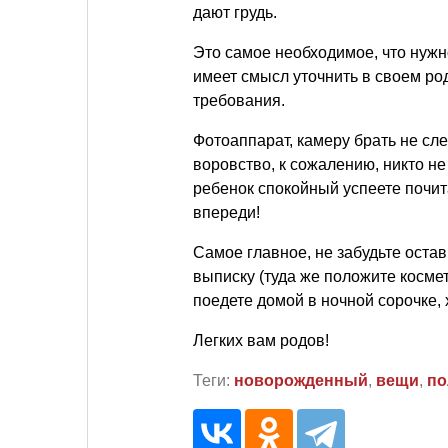
дают грудь.
Это самое необходимое, что нужн
имеет смысл уточнить в своем ро
требования.
Фотоаппарат, камеру брать не сле
воровство, к сожалению, никто не
ребенок спокойный успеете почит
впереди!
Самое главное, не забудьте оста
выписку (туда же положите космети
поедете домой в ночной сорочке, 
Легких вам родов!
Теги:
новорожденный
,
вещи
,
по