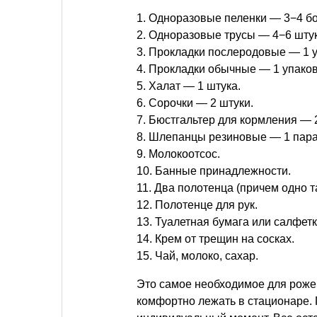
1. Одноразовые пеленки — 3−4 бо
2. Одноразовые трусы — 4−6 штук
3. Прокладки послеродовые — 1 у
4. Прокладки обычные — 1 упаков
5. Халат — 1 штука.
6. Сорочки — 2 штуки.
7. Бюстгальтер для кормления — 
8. Шлепанцы резиновые — 1 пара
9. Молокоотсос.
10. Банные принадлежности.
11. Два полотенца (причем одно т
12. Полотенце для рук.
13. Туалетная бумага или салфетк
14. Крем от трещин на сосках.
15. Чай, молоко, сахар.
Это самое необходимое для рожен
комфортно лежать в стационаре. 