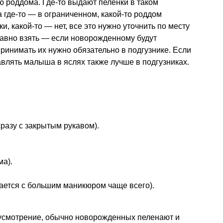
 роддома. Где-то выдают пеленки в таком
а где-то — в ограниченном, какой-то роддом
, какой-то — нет, все это нужно уточнить по месту
равно взять — если новорожденному будут
ринимать их нужно обязательно в подгузнике. Если
влять малыша в яслях также лучше в подгузниках.
разу с закрытым рукавом).
ма).
ается с большим маникюром чаще всего).
усмотрение, обычно новорожденных пеленают и