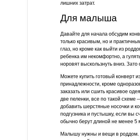
лишних затрат.
Для малыша
Давайте для начала обсудим конв
только красивым, но и практичны
глаз, но кроме как выйти из роддо
ребенка им некомфортно, а гулят
норовят выскользнуть вниз. Зато 
Можете купить готовый конверт из
принадлежности, кроме одноразов
заказать или сшить красивое одея
две пеленки, все по такой схеме
добавить шерстяные носочки и ко
подгузника и пустышку, если вы с
обычно берут длиной не менее 5 
Малышу нужны и вещи в роддом. 