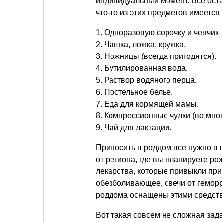
индивидуальный момент. Все оста
что-то из этих предметов имеется 
1. Одноразовую сорочку и чепчик 
2. Чашка, ложка, кружка.
3. Ножницы (всегда пригодятся).
4. Бутилированная вода.
5. Раствор водяного перца.
6. Постельное белье.
7. Еда для кормящей мамы.
8. Компрессионные чулки (во мно
9. Чай для лактации.
Приносить в роддом все нужно в п
от региона, где вы планируете р
лекарства, которые привыкли при
обезболивающее, свечи от гемор
роддома оснащены этими средст
Вот такая совсем не сложная зад