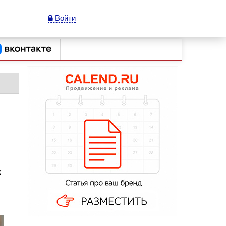
Войти
к