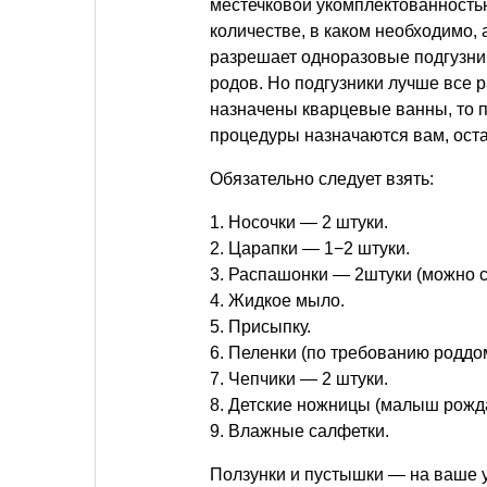
местечковой укомплектованностью
количестве, в каком необходимо, 
разрешает одноразовые подгузники
родов. Но подгузники лучше все 
назначены кварцевые ванны, то п
процедуры назначаются вам, оста
Обязательно следует взять:
1. Носочки — 2 штуки.
2. Царапки — 1−2 штуки.
3. Распашонки — 2штуки (можно с
4. Жидкое мыло.
5. Присыпку.
6. Пеленки (по требованию роддо
7. Чепчики — 2 штуки.
8. Детские ножницы (малыш рожд
9. Влажные салфетки.
Ползунки и пустышки — на ваше 