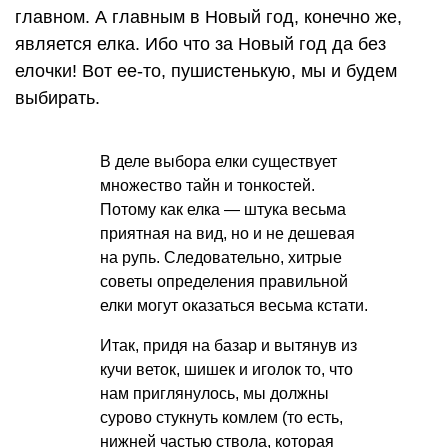
главном. А главным в Новый год, конечно же,
является елка. Ибо что за Новый год да без
елочки! Вот ее-то, пушистенькую, мы и будем
выбирать.
В деле выбора елки существует
множество тайн и тонкостей.
Потому как елка — штука весьма
приятная на вид, но и не дешевая
на рупь. Следовательно, хитрые
советы определения правильной
елки могут оказаться весьма кстати.
Итак, придя на базар и вытянув из
кучи веток, шишек и иголок то, что
нам приглянулось, мы должны
сурово стукнуть комлем (то есть,
нижней частью ствола, которая