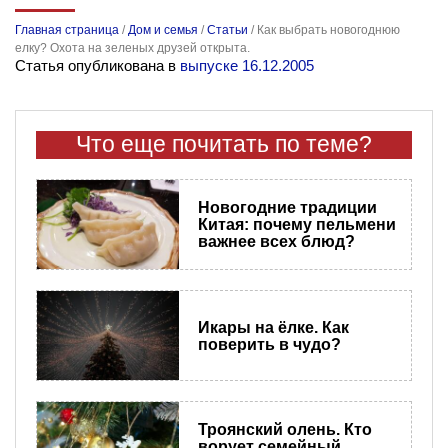
Главная страница
/
Дом и семья
/
Статьи
/
Как выбрать новогоднюю
елку? Охота на зеленых друзей открыта.
Статья опубликована в
выпуске 16.12.2005
Что еще почитать по теме?
Новогодние традиции
Китая: почему пельмени
важнее всех блюд?
Икары на ёлке. Как
поверить в чудо?
Троянский олень. Кто
ворует семейный