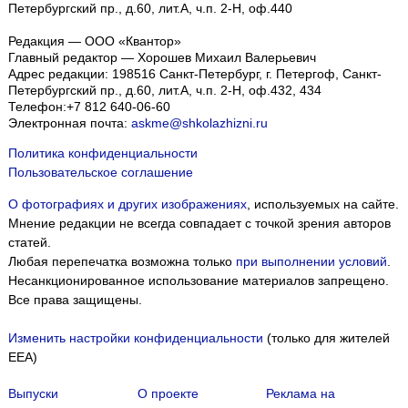
Петербургский пр., д.60, лит.А, ч.п. 2-Н, оф.440
Редакция — ООО «Квантор»
Главный редактор — Хорошев Михаил Валерьевич
Адрес редакции:
198516
Санкт-Петербург, г. Петергоф
,
Санкт-
Петербургский пр., д.60, лит.А, ч.п. 2-Н, оф.432, 434
Телефон:
+7 812 640-06-60
Электронная почта:
askme@shkolazhizni.ru
Политика конфиденциальности
Пользовательское соглашение
О фотографиях и других изображениях
, используемых на сайте.
Мнение редакции не всегда совпадает с точкой зрения авторов
статей.
Любая перепечатка возможна только
при выполнении условий
.
Несанкционированное использование материалов запрещено.
Все права защищены.
Изменить настройки конфиденциальности
(только для жителей
EEA)
Выпуски
О проекте
Реклама на