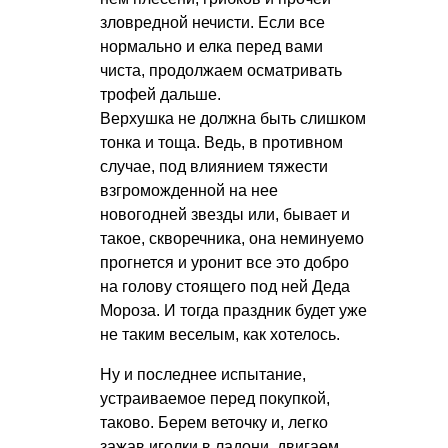
зловредной нечисти. Если все
нормально и елка перед вами
чиста, продолжаем осматривать
трофей дальше.
Верхушка не должна быть слишком
тонка и тоща. Ведь, в противном
случае, под влиянием тяжести
взгроможденной на нее
новогодней звезды или, бывает и
такое, скворечника, она неминуемо
прогнется и уронит все это добро
на голову стоящего под ней Деда
Мороза. И тогда праздник будет уже
не таким веселым, как хотелось.
Ну и последнее испытание,
устраиваемое перед покупкой,
таково. Берем веточку и, легко
зажав иголки в ладони, двигаем