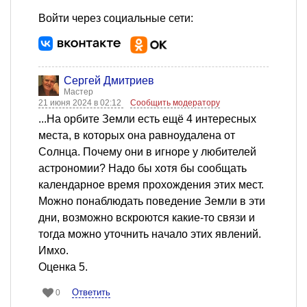
Войти через социальные сети:
Сергей Дмитриев
Мастер
21 июня 2024 в 02:12
Сообщить модератору
...На орбите Земли есть ещё 4 интересных
места, в которых она равноудалена от
Солнца. Почему они в игноре у любителей
астрономии? Надо бы хотя бы сообщать
календарное время прохождения этих мест.
Можно понаблюдать поведение Земли в эти
дни, возможно вскроются какие-то связи и
тогда можно уточнить начало этих явлений.
Имхо.
Оценка 5.
Ответить
0