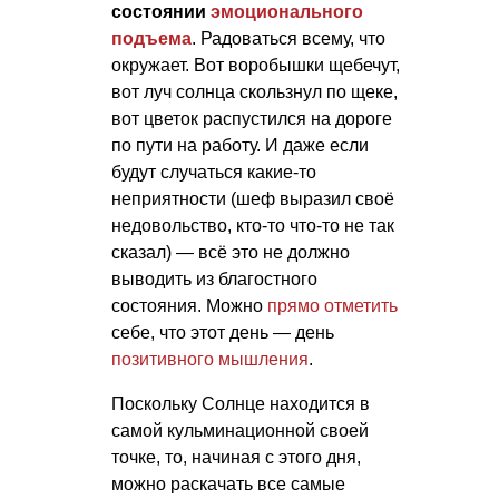
состоянии
эмоционального
подъема
. Радоваться всему, что
окружает. Вот воробышки щебечут,
вот луч солнца скользнул по щеке,
вот цветок распустился на дороге
по пути на работу. И даже если
будут случаться какие-то
неприятности (шеф выразил своё
недовольство, кто-то что-то не так
сказал) — всё это не должно
выводить из благостного
состояния. Можно
прямо отметить
себе, что этот день — день
позитивного мышления
.
Поскольку Солнце находится в
самой кульминационной своей
точке, то, начиная с этого дня,
можно раскачать все самые