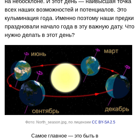
на небосклоне. И этот день — наивысшая точка
всех наших возможностей и потенциалов. Это
кульминация года. Именно поэтому наши предки
праздновали начало года в эту важную дату. Что
нужно делать в этот день?
Фото: North_season.jpg, по лицензии
CC BY-SA 2.5
Самое главное — это быть в