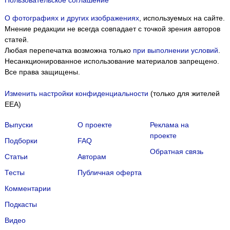
О фотографиях и других изображениях
, используемых на сайте.
Мнение редакции не всегда совпадает с точкой зрения авторов
статей.
Любая перепечатка возможна только
при выполнении условий
.
Несанкционированное использование материалов запрещено.
Все права защищены.
Изменить настройки конфиденциальности
(только для жителей
EEA)
Выпуски
О проекте
Реклама на
проекте
Подборки
FAQ
Обратная связь
Статьи
Авторам
Тесты
Публичная оферта
Комментарии
Подкасты
Мы собираем файлы cookie и применяем
Яндекс.Метрику
.
Видео