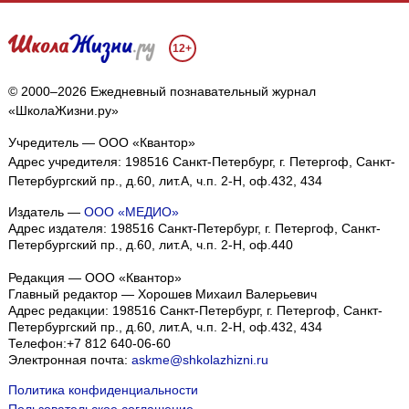
12+
© 2000–2026 Ежедневный познавательный журнал
«ШколаЖизни.ру»
Учредитель — ООО «Квантор»
Адрес учредителя: 198516 Санкт-Петербург, г. Петергоф, Санкт-
Петербургский пр., д.60, лит.А, ч.п. 2-Н, оф.432, 434
Издатель —
ООО «МЕДИО»
Адрес издателя: 198516 Санкт-Петербург, г. Петергоф, Санкт-
Петербургский пр., д.60, лит.А, ч.п. 2-Н, оф.440
Редакция — ООО «Квантор»
Главный редактор — Хорошев Михаил Валерьевич
Адрес редакции:
198516
Санкт-Петербург, г. Петергоф
,
Санкт-
Петербургский пр., д.60, лит.А, ч.п. 2-Н, оф.432, 434
Телефон:
+7 812 640-06-60
Электронная почта:
askme@shkolazhizni.ru
Политика конфиденциальности
Пользовательское соглашение