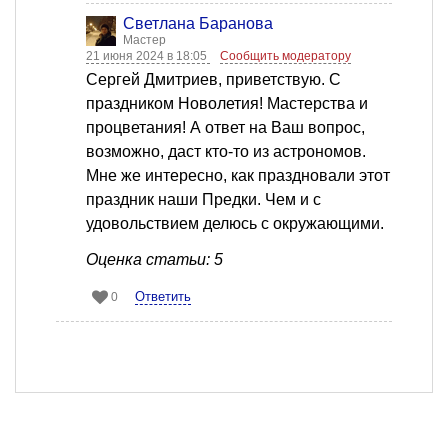
Светлана Баранова
Мастер
21 июня 2024 в 18:05
Сообщить модератору
Сергей Дмитриев, приветствую. С
праздником Новолетия! Мастерства и
процветания! А ответ на Ваш вопрос,
возможно, даст кто-то из астрономов.
Мне же интересно, как праздновали этот
праздник наши Предки. Чем и с
удовольствием делюсь с окружающими.
Оценка статьи: 5
Ответить
0