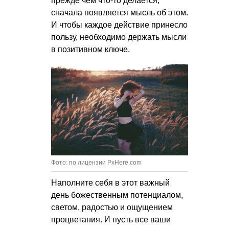
прежде чем что-то делается,
сначала появляется мысль об этом.
И чтобы каждое действие принесло
пользу, необходимо держать мысли
в позитивном ключе.
Фото: по лицензии PxHere.com
Наполните себя в этот важный
день божественным потенциалом,
светом, радостью и ощущением
процветания. И пусть все ваши