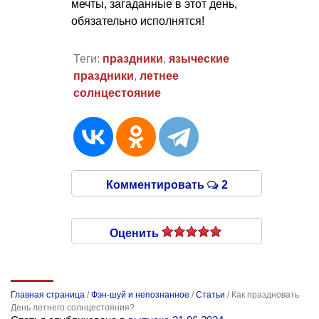
мечты, загаданные в этот день,
обязательно исполнятся!
Теги:
праздники
,
языческие
праздники
,
летнее
солнцестояние
Комментировать
2
Оценить
Главная страница
/
Фэн-шуй и непознанное
/
Статьи
/
Как праздновать
День летнего солнцестояния?