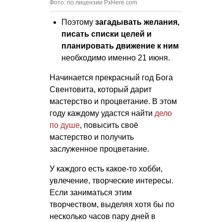
Фото: по лицензии PxHere.com
Поэтому
загадывать желания,
писать списки целей и
планировать движение к ним
необходимо именно 21 июня.
Начинается прекрасный год Бога
Свентовита, который дарит
мастерство и процветание. В этом
году каждому удастся найти
дело
по душе
, повысить своё
мастерство и получить
заслуженное процветание.
У каждого есть какое-то хобби,
увлечение, творческие интересы.
Если заниматься этим
творчеством, выделяя хотя бы по
несколько часов пару дней в