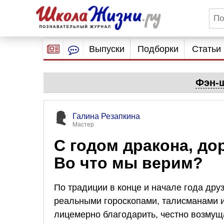
Выпуски
Подборки
Статьи
Фэн-ш
Галина Резапкина
Мастер
С годом дракона, до
Во что мы верим?
По традиции в конце и начале года др
реальными гороскопами, талисманами и 
лицемерно благодарить, честно возмущ