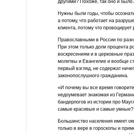
другими? Похоже, так оно и был
Нужны были годы, чтобы осознать,
а потому, что работает на разруше
клиента, потому что провоцирует
Православными в России по разны
При этом только доли процента р
воскресениям и в церковные пра
молитвы и Евангелие и вообще с
первый взгляд, не содержат нич
законопослушного гражданина.
«И почему вы все время говорите
недоумевает знакомая из Герман
бандерлогов из истории про Маугл
самые красивые и самые умные?
Большинство населения имеет окк
только в вере в гороскопы и прим