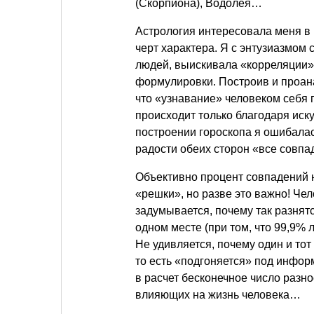
(Скорпиона), Водолея…
Астрология интересовала меня в
черт характера. Я с энтузиазмом
людей, выискивала «корреляции» 
формулировки. Построив и проана
что «узнавание» человеком себя 
происходит только благодаря иску
построении гороскопа я ошибалась
радости обеих сторон «все совпа
Объективно процент совпадений 
«решки», но разве это важно! Чел
задумывается, почему так разнят
одном месте (при том, что 99,9% 
Не удивляется, почему один и тот
то есть «подгоняется» под инфор
в расчет бесконечное число раз
влияющих на жизнь человека…