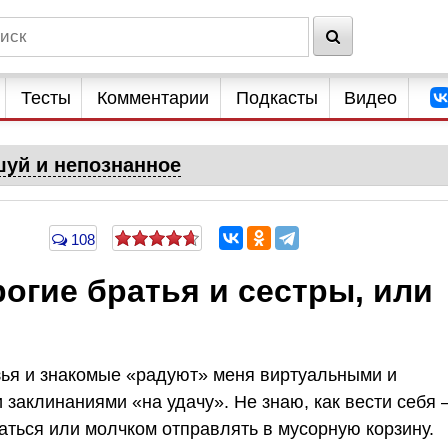
Тесты
Комментарии
Подкасты
Видео
уй и непознанное
108
рогие братья и сестры, или
узья и знакомые «радуют» меня виртуальными и
заклинаниями «на удачу». Не знаю, как вести себя
аться или молчком отправлять в мусорную корзину.