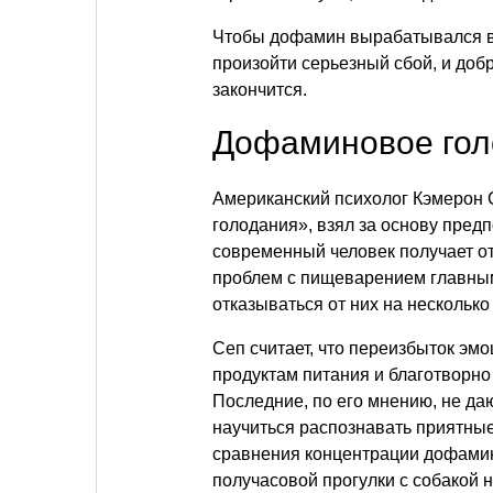
Чтобы дофамин вырабатывался в 
произойти серьезный сбой, и доб
закончится.
Дофаминовое гол
Американский психолог Кэмерон 
голодания», взял за основу пред
современный человек получает от
проблем с пищеварением главным
отказываться от них на несколько 
Сеп считает, что переизбыток эм
продуктам питания и благотворн
Последние, по его мнению, не д
научиться распознавать приятны
сравнения концентрации дофамин
получасовой прогулки с собакой 