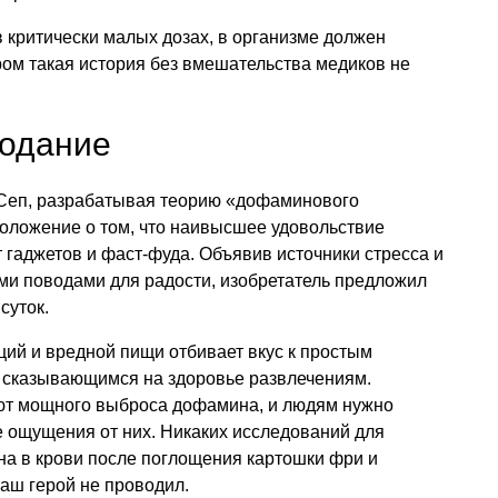
критически малых дозах, в организме должен
ром такая история без вмешательства медиков не
одание
Сеп, разрабатывая теорию «дофаминового
положение о том, что наивысшее удовольствие
 гаджетов и фаст-фуда. Объявив источники стресса и
и поводами для радости, изобретатель предложил
суток.
оций и вредной пищи отбивает вкус к простым
о сказывающимся на здоровье развлечениям.
ают мощного выброса дофамина, и людям нужно
е ощущения от них. Никаких исследований для
а в крови после поглощения картошки фри и
наш герой не проводил.