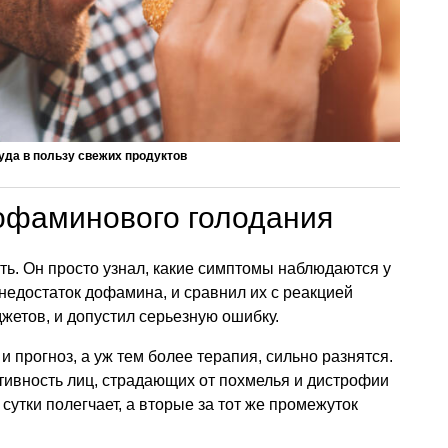
уда в пользу свежих продуктов
офаминового голодания
ь. Он просто узнал, какие симптомы наблюдаются у
недостаток дофамина, и сравнил их с реакцией
жетов, и допустил серьезную ошибку.
 прогноз, а уж тем более терапия, сильно разнятся.
ктивность лиц, страдающих от похмелья и дистрофии
сутки полегчает, а вторые за тот же промежуток