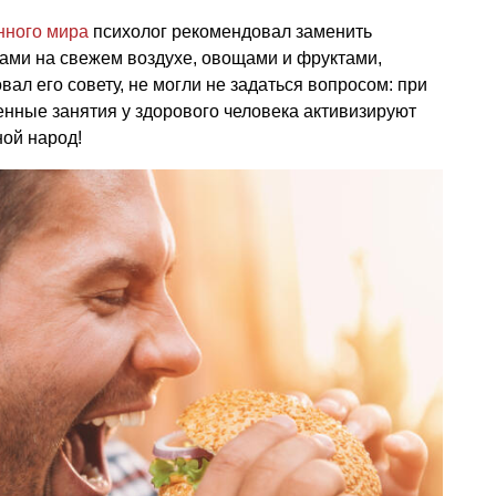
нного мира
психолог рекомендовал заменить
ками на свежем воздухе, овощами и фруктами,
ал его совету, не могли не задаться вопросом: при
енные занятия у здорового человека активизируют
ой народ!