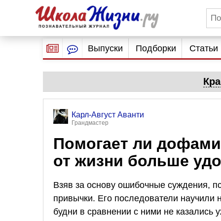
Выпуски
Подборки
Статьи
Кра
Карл-Август Аванти
Грандмастер
Помогает ли дофами
от жизни больше уд
Взяв за основу ошибочные суждения, п
привычки. Его последователи научили 
будни в сравнении с ними не казались 