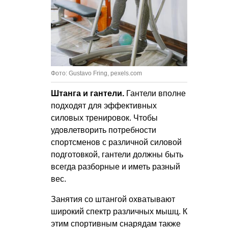
Фото: Gustavo Fring, pexels.com
Штанга и гантели.
Гантели вполне
подходят для эффективных
силовых тренировок. Чтобы
удовлетворить потребности
спортсменов с различной силовой
подготовкой, гантели должны быть
всегда разборные и иметь разный
вес.
Занятия со штангой охватывают
широкий спектр различных мышц. К
этим спортивным снарядам также