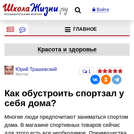
Войти
ГЛАВНОЕ
Красота и здоровье
Юрий Трашевский
1
Мастер
Как обустроить спортзал у
себя дома?
Многие люди предпочитают заниматься спортом
дома. В магазине спортивных товаров сейчас
для этого есть все необходимое. Преимущества