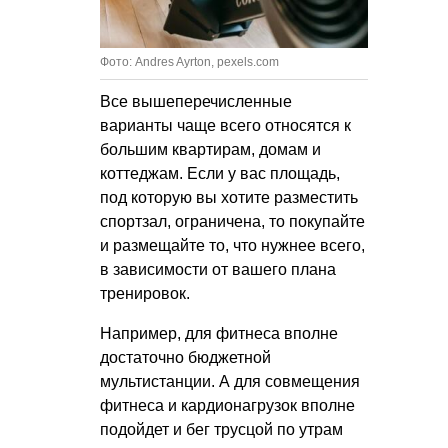
Фото: Andres Ayrton, pexels.com
Все вышеперечисленные
варианты чаще всего относятся к
большим квартирам, домам и
коттеджам. Если у вас площадь,
под которую вы хотите разместить
спортзал, ограничена, то покупайте
и размещайте то, что нужнее всего,
в зависимости от вашего плана
тренировок.
Например, для фитнеса вполне
достаточно бюджетной
мультистанции. А для совмещения
фитнеса и кардионагрузок вполне
подойдет и бег трусцой по утрам