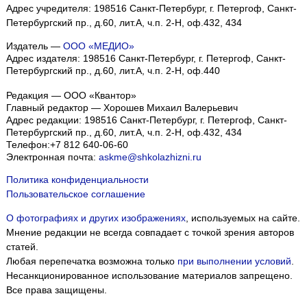
Адрес учредителя: 198516 Санкт-Петербург, г. Петергоф, Санкт-
Петербургский пр., д.60, лит.А, ч.п. 2-Н, оф.432, 434
Издатель —
ООО «МЕДИО»
Адрес издателя: 198516 Санкт-Петербург, г. Петергоф, Санкт-
Петербургский пр., д.60, лит.А, ч.п. 2-Н, оф.440
Редакция — ООО «Квантор»
Главный редактор — Хорошев Михаил Валерьевич
Адрес редакции:
198516
Санкт-Петербург, г. Петергоф
,
Санкт-
Петербургский пр., д.60, лит.А, ч.п. 2-Н, оф.432, 434
Телефон:
+7 812 640-06-60
Электронная почта:
askme@shkolazhizni.ru
Политика конфиденциальности
Пользовательское соглашение
О фотографиях и других изображениях
, используемых на сайте.
Мнение редакции не всегда совпадает с точкой зрения авторов
статей.
Любая перепечатка возможна только
при выполнении условий
.
Несанкционированное использование материалов запрещено.
Все права защищены.