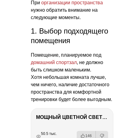
При
организации пространства
нужно обратить внимание на
следующие моменты.
1. Выбор подходящего
помещения
Помещение, планируемое под
домашний спортзал
, не должно
быть слишком маленьким.
Хотя небольшая комната лучше,
чем ничего, наличие достаточного
пространства для комфортной
тренировки будет более выгодным.
МОЩНЫЙ ЦВЕТНОЙ СВЕТ – NANLITE FC-500C
РЕКЛАМА
РЕКЛАМА
РЕКЛАМА
50.5 тыс.
146