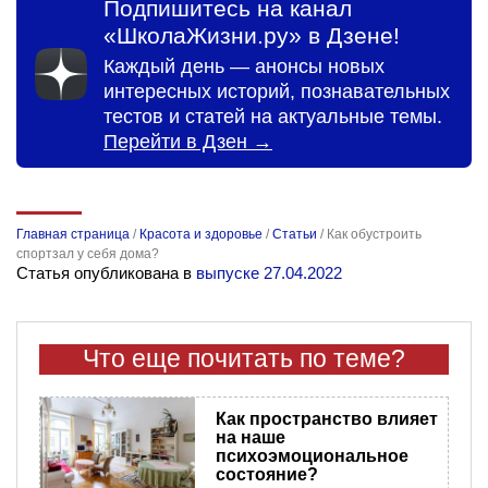
Подпишитесь на канал
«ШколаЖизни.ру» в Дзене!
Каждый день — анонсы новых
интересных историй, познавательных
тестов и статей на актуальные темы.
Перейти в Дзен →
Главная страница
/
Красота и здоровье
/
Статьи
/
Как обустроить
спортзал у себя дома?
Статья опубликована в
выпуске 27.04.2022
Что еще почитать по теме?
Как пространство влияет
на наше
психоэмоциональное
состояние?