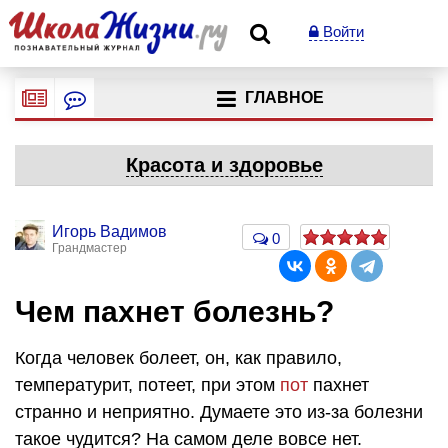
Войти
ГЛАВНОЕ
Красота и здоровье
Игорь Вадимов
0
Грандмастер
Чем пахнет болезнь?
Когда человек болеет, он, как правило,
температурит, потеет, при этом
пот
пахнет
странно и неприятно. Думаете это из-за болезни
такое чудится? На самом деле вовсе нет.