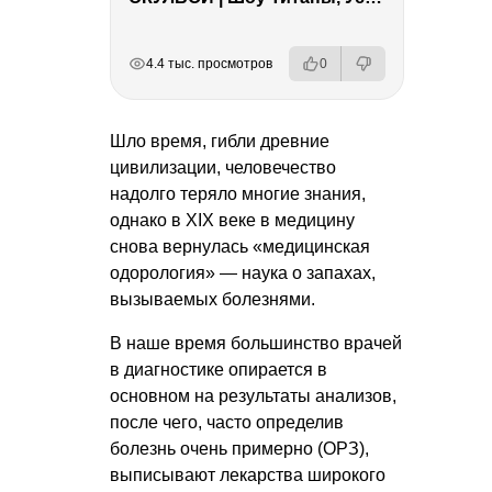
РЕКЛАМА
РЕКЛАМА
РЕКЛАМА
4.4 тыс. просмотров
0
Шло время, гибли древние
цивилизации, человечество
надолго теряло многие знания,
однако в XIX веке в медицину
снова вернулась «медицинская
одорология» — наука о запахах,
вызываемых болезнями.
В наше время большинство врачей
в диагностике опирается в
основном на результаты анализов,
после чего, часто определив
болезнь очень примерно (ОРЗ),
выписывают лекарства широкого