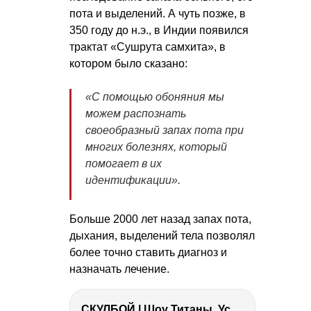
пота и выделений. А чуть позже, в
350 году до н.э., в Индии появился
трактат «Сушрута самхита», в
котором было сказано:
«С помощью обоняния мы
можем распознать
своеобразный запах пота при
многих болезнях, который
помогает в их
идентификации».
Больше 2000 лет назад запах пота,
дыхания, выделений тела позволял
более точно ставить диагноз и
назначать лечение.
СКУЛБОЙ | Шоу Титаны, Усейн Болт, Ларрат, Зашквар!