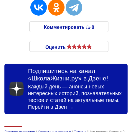
Комментировать
0
Оценить
Подпишитесь на канал
«ШколаЖизни.ру» в Дзене!
Каждый день — анонсы новых
интересных историй, познавательных
тестов и статей на актуальные темы.
Перейти в Дзен →
Главная страница
/
Красота и здоровье
/
Статьи
/
Чем пахнет болезнь?