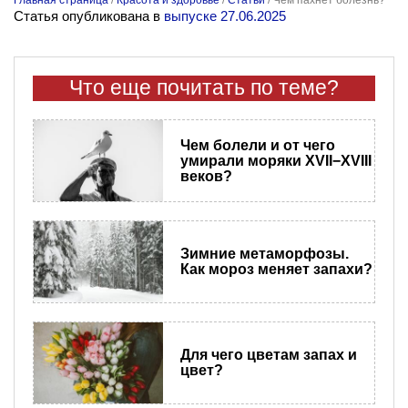
Статья опубликована в
выпуске 27.06.2025
Что еще почитать по теме?
Чем болели и от чего
умирали моряки XVII−XVIII
веков?
Зимние метаморфозы.
Как мороз меняет запахи?
Для чего цветам запах и
цвет?