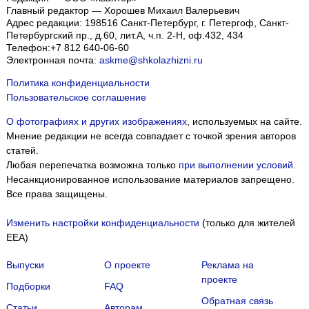
Главный редактор — Хорошев Михаил Валерьевич
Адрес редакции:
198516
Санкт-Петербург, г. Петергоф
,
Санкт-
Петербургский пр., д.60, лит.А, ч.п. 2-Н, оф.432, 434
Телефон:
+7 812 640-06-60
Электронная почта:
askme@shkolazhizni.ru
Политика конфиденциальности
Пользовательское соглашение
О фотографиях и других изображениях
, используемых на сайте.
Мнение редакции не всегда совпадает с точкой зрения авторов
статей.
Любая перепечатка возможна только
при выполнении условий
.
Несанкционированное использование материалов запрещено.
Все права защищены.
Изменить настройки конфиденциальности
(только для жителей
EEA)
Выпуски
О проекте
Реклама на
проекте
Подборки
FAQ
Обратная связь
Статьи
Авторам