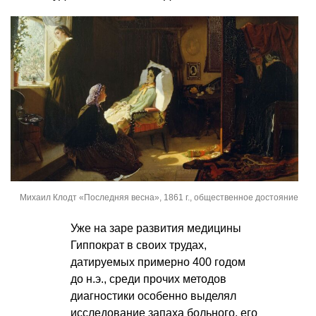
Михаил Клодт «Последняя весна», 1861 г., общественное достояние
Уже на заре развития медицины
Гиппократ в своих трудах,
датируемых примерно 400 годом
до н.э., среди прочих методов
диагностики особенно выделял
исследование запаха больного, его