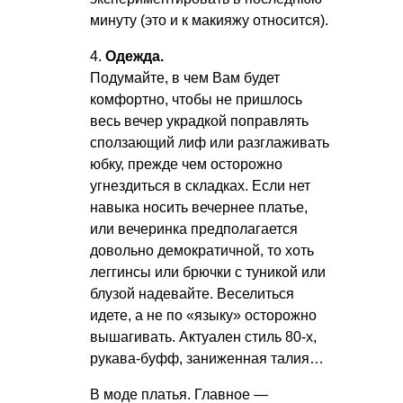
минуту (это и к макияжу относится).
4.
Одежда.
Подумайте, в чем Вам будет
комфортно, чтобы не пришлось
весь вечер украдкой поправлять
сползающий лиф или разглаживать
юбку, прежде чем осторожно
угнездиться в складках. Если нет
навыка носить вечернее платье,
или вечеринка предполагается
довольно демократичной, то хоть
леггинсы или брючки с туникой или
блузой надевайте. Веселиться
идете, а не по «языку» осторожно
вышагивать. Актуален стиль 80-х,
рукава-буфф, заниженная талия…
В моде платья. Главное —