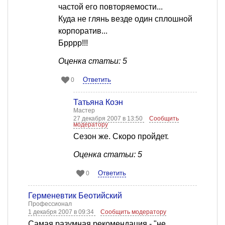
частой его повторяемости...
Куда не глянь везде один сплошной
корпоратив...
Брррр!!!
Оценка статьи: 5
Ответить
0
Татьяна Коэн
Мастер
27 декабря 2007 в 13:50
Сообщить
модератору
Сезон же. Скоро пройдет.
Оценка статьи: 5
Ответить
0
Герменевтик Беотийский
Профессионал
1 декабря 2007 в 09:34
Сообщить модератору
Самая разумная рекомендация - "не