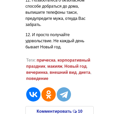
11. Позаботьтесь о безопасном
способе добраться до дома,
выпишите телефоны такси,
предупредите мужа, откуда Вас
забрать.
12. И просто получайте
удовольствие. Не каждый день
бывает Новый год.
Теги:
прическа
,
корпоративный
праздник
,
макияж
,
Новый год
,
вечеринка
,
внешний вид
,
диета
,
поведение
Комментировать
10