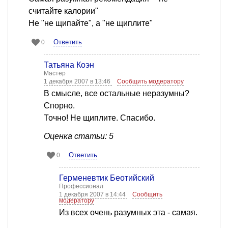
считайте калории"
Не "не щипайте", а "не щиплите"
Ответить
0
Татьяна Коэн
Мастер
1 декабря 2007 в 13:46
Сообщить модератору
В смысле, все остальные неразумны?
Спорно.
Точно! Не щиплите. Спасибо.
Оценка статьи: 5
Ответить
0
Герменевтик Беотийский
Профессионал
1 декабря 2007 в 14:44
Сообщить
модератору
Из всех очень разумных эта - самая.