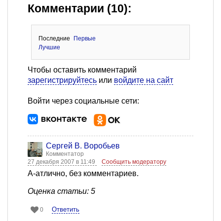
Комментарии (10):
Последние
Первые
Лучшие
Чтобы оставить комментарий
зарегистрируйтесь
или
войдите на сайт
Войти через социальные сети:
Сергей В. Воробьев
Комментатор
27 декабря 2007 в 11:49
Сообщить модератору
А-атлично, без комментариев.
Оценка статьи: 5
Ответить
0