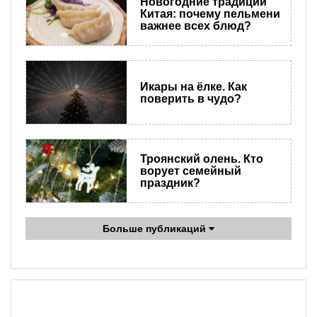
Новогодние традиции
Китая: почему пельмени
важнее всех блюд?
Икары на ёлке. Как
поверить в чудо?
Троянский олень. Кто
ворует семейный
праздник?
Больше публикаций