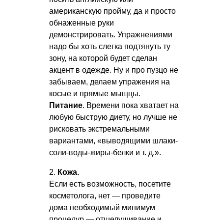
американскую пройму, да и просто
обнаженные руки
демонстрировать. Упражнениями
надо бы хоть слегка подтянуть ту
зону, на которой будет сделан
акцент в одежде. Ну и про пузцо не
забываем, делаем упражения на
косые и прямые мыщцы.
Питание
. Времени пока хватает на
любую быструю диету, но лучше не
рисковать экстремальными
вариантами, «выводящими шлаки-
соли-воды-жиры-белки
и т. д.
».
2.
Кожа.
Если есть возможность, посетите
косметолога, нет — проведите
дома необходимый минимум
процедур — отшелушивание и