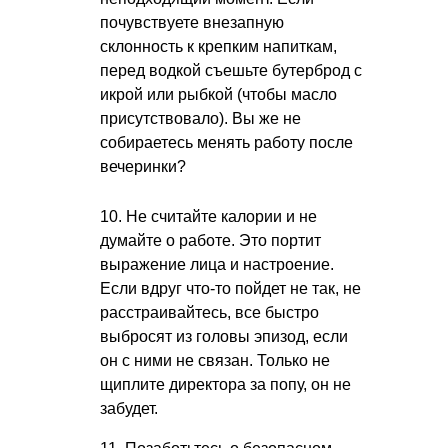
почувствуете внезапную
склонность к крепким напиткам,
перед водкой съешьте бутерброд с
икрой или рыбкой (чтобы масло
присутствовало). Вы же не
собираетесь менять работу после
вечеринки?
10. Не считайте калории и не
думайте о работе. Это портит
выражение лица и настроение.
Если вдруг что-то пойдет не так, не
расстраивайтесь, все быстро
выбросят из головы эпизод, если
он с ними не связан. Только не
щиплите директора за попу, он не
забудет.