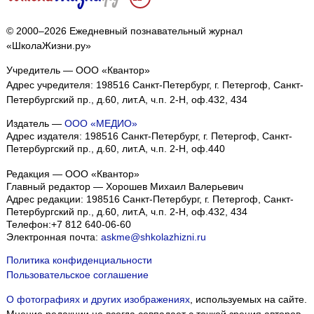
© 2000–2026 Ежедневный познавательный журнал
«ШколаЖизни.ру»
Учредитель — ООО «Квантор»
Адрес учредителя: 198516 Санкт-Петербург, г. Петергоф, Санкт-
Петербургский пр., д.60, лит.А, ч.п. 2-Н, оф.432, 434
Издатель —
ООО «МЕДИО»
Адрес издателя: 198516 Санкт-Петербург, г. Петергоф, Санкт-
Петербургский пр., д.60, лит.А, ч.п. 2-Н, оф.440
Редакция — ООО «Квантор»
Главный редактор — Хорошев Михаил Валерьевич
Адрес редакции:
198516
Санкт-Петербург, г. Петергоф
,
Санкт-
Петербургский пр., д.60, лит.А, ч.п. 2-Н, оф.432, 434
Телефон:
+7 812 640-06-60
Электронная почта:
askme@shkolazhizni.ru
Политика конфиденциальности
Пользовательское соглашение
О фотографиях и других изображениях
, используемых на сайте.