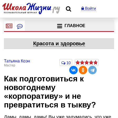
Войти
ГЛАВНОЕ
Красота и здоровье
Татьяна Коэн
10
Мастер
Как подготовиться к
новогоднему
«корпоративу» и не
превратиться в тыкву?
Дамы, дамы, дамы! Вы уже задумались, что уже