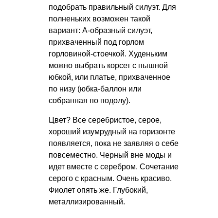
подобрать правильный силуэт. Для
полненьких возможен такой
вариант: А-образный силуэт,
прихваченный под горлом
горловиной-стоечкой. Худеньким
можно выбрать корсет с пышной
юбкой, или платье, прихваченное
по низу (юбка-баллон или
собранная по подолу).
Цвет? Все серебристое, серое,
хороший изумрудный на горизонте
появляется, пока не заявляя о себе
повсеместно. Черный вне моды и
идет вместе с серебром. Сочетание
серого с красным. Очень красиво.
Фиолет опять же. Глубокий,
металлизированный.