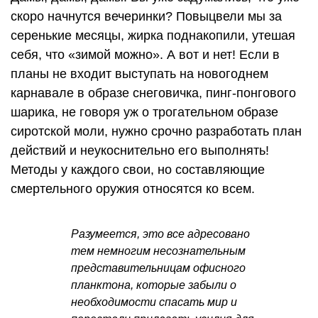
скоро начнутся вечеринки? Повыцвели мы за
серенькие месяцы, жирка поднакопили, утешая
себя, что «зимой можно». А вот и нет! Если в
планы не входит выступать на новогоднем
карнавале в образе снеговичка, пинг-понгового
шарика, не говоря уж о трогательном образе
сиротской моли, нужно срочно разработать план
действий и неукоснительно его выполнять!
Методы у каждого свои, но составляющие
смертельного оружия относятся ко всем.
Разумеется, это все адресовано
тем немногим несознательным
представительницам офисного
планктона, которые забыли о
необходимости спасать мир и