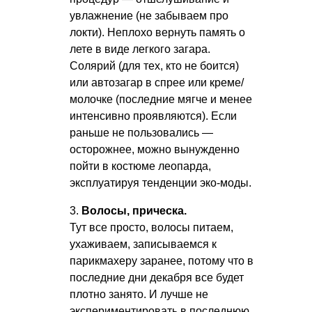
увлажнение (не забываем про
локти). Неплохо вернуть память о
лете в виде легкого загара.
Солярий (для тех, кто не боится)
или автозагар в спрее или креме/
молочке (последние мягче и менее
интенсивно проявляются). Если
раньше не пользовались —
осторожнее, можно вынужденно
пойти в костюме леопарда,
эксплуатируя тенденции эко-моды.
3.
Волосы, прическа.
Тут все просто, волосы питаем,
ухаживаем, записываемся к
парикмахеру заранее, потому что в
последние дни декабря все будет
плотно занято. И лучше не
экспериментировать в последнюю