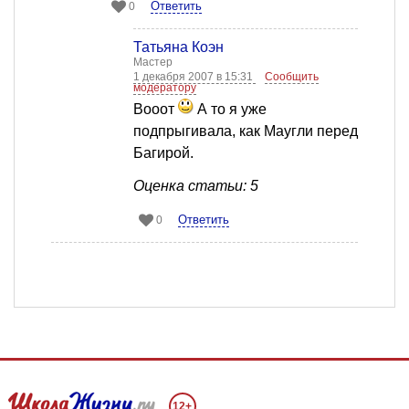
Ответить
0
Татьяна Коэн
Мастер
1 декабря 2007 в 15:31
Сообщить
модератору
Вооот
А то я уже
подпрыгивала, как Маугли перед
Багирой.
Оценка статьи: 5
Ответить
0
12+