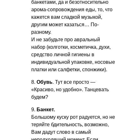
банкетами, да и безотносительно
арома-сопровождения еды, то, что
кажется вам сладкой музыкой,
другим может казаться… По-
разному.
И не забудьте про авральный
набор (колготки, косметичка, духи,
средство личной гигиены в
индивидуальной упаковке, носовые
платки или салфетки, спонжики).
8.
Обувь
. Тут все просто —
«Красиво, но удобно». Танцевать
будем?
9.
Банкет.
Большому куску рот радуется, но не
теряйте бдительность, возможно,
Вам дадут слово в самый
неподходящий момент. Если