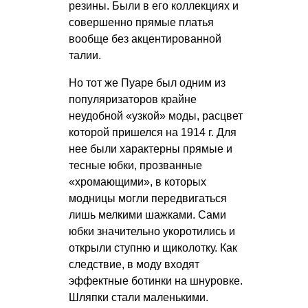
резины. Были в его коллекциях и
совершенно прямые платья
вообще без акцентированной
талии.
Но тот же Пуаре был одним из
популяризаторов крайне
неудобной «узкой» моды, расцвет
которой пришелся на 1914 г. Для
нее были характерны прямые и
тесные юбки, прозванные
«хромающими», в которых
модницы могли передвигаться
лишь мелкими шажками. Сами
юбки значительно укоротились и
открыли ступню и щиколотку. Как
следствие, в моду входят
эффектные ботинки на шнуровке.
Шляпки стали маленькими.