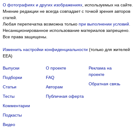
О фотографиях и других изображениях
, используемых на сайте.
Мнение редакции не всегда совпадает с точкой зрения авторов
статей.
Любая перепечатка возможна только
при выполнении условий
.
Несанкционированное использование материалов запрещено.
Все права защищены.
Изменить настройки конфиденциальности
(только для жителей
EEA)
Выпуски
О проекте
Реклама на
проекте
Подборки
FAQ
Обратная связь
Статьи
Авторам
Тесты
Публичная оферта
Комментарии
Подкасты
Мы собираем файлы cookie и применяем
Яндекс.Метрику
.
Видео
Подробнее
ПРИНЯТЬ