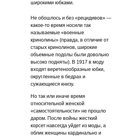
широкими юбками.
Не обошлось и без «рецидивов» —
какое-то время носили так
называемые «военные
кринолины» (правда, в отличие от
старых кринолинов, широкие
объемные подолы были довольно
высоко подняты). В 1917 в моду
входят веретенообразные юбки,
округленные в бедрах и
сужающиеся книзу.
Но так или иначе время
относительной женской
«самостоятельности» не прошло
даром. После войны жесткий
корсет навсегда уйдет из моды, а
облик женщины кардинально и