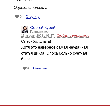
Оценка статьи: 5
Ответить
0
Сергей Курий
Грандмастер
13 апреля 2008 в 03:47
Сообщить модератору
Спасибо, Злата!
Хотя это наверное самая неудачная
статья цикла. Эпоха больно суетная
была.
Ответить
0