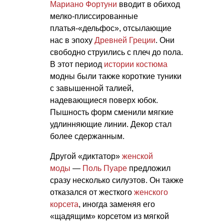
Мариано Фортуни
вводит в обиход
мелко-плиссированные
платья-«дельфос», отсылающие
нас в эпоху
Древней Греции
. Они
свободно струились с плеч до пола.
В этот период
истории костюма
модны были также короткие туники
с завышенной талией,
надевающиеся поверх юбок.
Пышность форм сменили мягкие
удлинняющие линии. Декор стал
более сдержанным.
Другой «диктатор»
женской
моды
—
Поль Пуаре
предложил
сразу несколько силуэтов. Он также
отказался от жесткого
женского
корсета
, иногда заменяя его
«щадящим» корсетом из мягкой