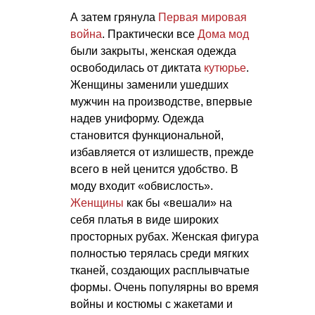
А затем грянула
Первая мировая
война
. Практически все
Дома мод
были закрыты, женская одежда
освободилась от диктата
кутюрье
.
Женщины заменили ушедших
мужчин на производстве, впервые
надев униформу. Одежда
становится функциональной,
избавляется от излишеств, прежде
всего в ней ценится удобство. В
моду входит «обвислость».
Женщины
как бы «вешали» на
себя платья в виде широких
просторных рубах. Женская фигура
полностью терялась среди мягких
тканей, создающих расплывчатые
формы. Очень популярны во время
войны и костюмы с жакетами и