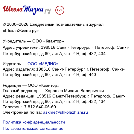
12+
© 2000–2026 Ежедневный познавательный журнал
«ШколаЖизни.ру»
Учредитель — ООО «Квантор»
Адрес учредителя: 198516 Санкт-Петербург, г. Петергоф, Санкт-
Петербургский пр., д.60, лит.А, ч.п. 2-Н, оф.432, 434
Издатель —
ООО «МЕДИО»
Адрес издателя: 198516 Санкт-Петербург, г. Петергоф, Санкт-
Петербургский пр., д.60, лит.А, ч.п. 2-Н, оф.440
Редакция — ООО «Квантор»
Главный редактор — Хорошев Михаил Валерьевич
Адрес редакции:
198516
Санкт-Петербург, г. Петергоф
,
Санкт-
Петербургский пр., д.60, лит.А, ч.п. 2-Н, оф.432, 434
Телефон:
+7 812 640-06-60
Электронная почта:
askme@shkolazhizni.ru
Политика конфиденциальности
Пользовательское соглашение