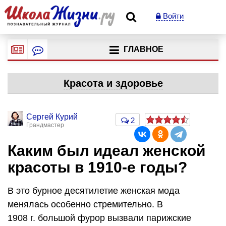
Войти
ГЛАВНОЕ
Красота и здоровье
Сергей Курий
2
Грандмастер
Каким был идеал женской
красоты в 1910-е годы?
В это бурное десятилетие женская мода
менялась особенно стремительно. В
1908 г. большой фурор вызвали парижские