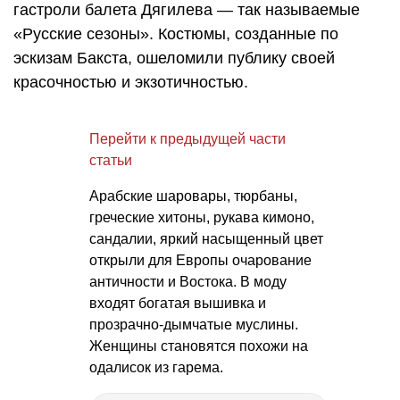
гастроли балета Дягилева — так называемые
«Русские сезоны». Костюмы, созданные по
эскизам Бакста, ошеломили публику своей
красочностью и экзотичностью.
Перейти к предыдущей части
статьи
Арабские шаровары, тюрбаны,
греческие хитоны, рукава кимоно,
сандалии, яркий насыщенный цвет
открыли для Европы очарование
античности и Востока. В моду
входят богатая вышивка и
прозрачно-дымчатые муслины.
Женщины становятся похожи на
одалисок из гарема.