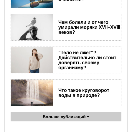
Чем болели и от чего
умирали моряки XVII−XVIII
веков?
"Тело не лжет"?
Действительно ли стоит
доверять своему
организму?
Что такое круговорот
воды в природе?
Больше публикаций