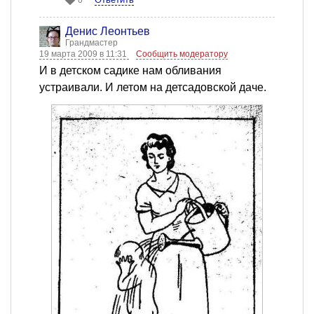
0
Денис Леонтьев
Грандмастер
19 марта 2009 в 11:31
Сообщить модератору
И в детском садике нам обливания
устраивали. И летом на детсадовской даче.