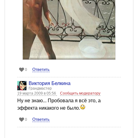
Ответить
0
Виктория Белкина
Грандмастер
19 марта 2009 в 05:56
Сообщить модератору
Ну не знаю... Пробовала я всё это, а
эффекта никакого не было.
Ответить
0