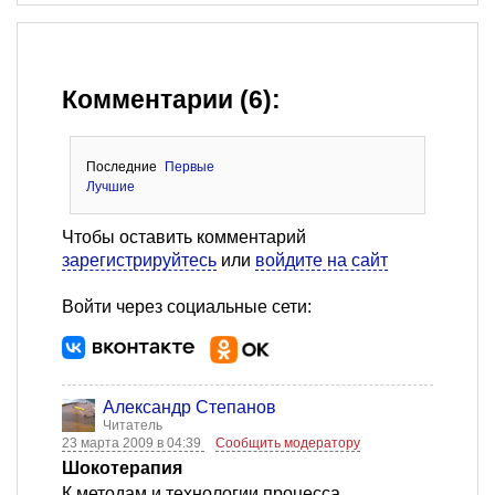
Комментарии (6):
Последние
Первые
Лучшие
Чтобы оставить комментарий
зарегистрируйтесь
или
войдите на сайт
Войти через социальные сети:
Александр Степанов
Читатель
23 марта 2009 в 04:39
Сообщить модератору
Шокотерапия
К методам и технологии процесса