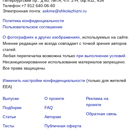
Петербургский пр., д.60, лит.А, ч.п. 2-Н, оф.432, 434
Телефон:
+7 812 640-06-60
Электронная почта:
askme@shkolazhizni.ru
Политика конфиденциальности
Пользовательское соглашение
О фотографиях и других изображениях
, используемых на сайте.
Мнение редакции не всегда совпадает с точкой зрения авторов
статей.
Любая перепечатка возможна только
при выполнении условий
.
Несанкционированное использование материалов запрещено.
Все права защищены.
Изменить настройки конфиденциальности
(только для жителей
EEA)
Выпуски
О проекте
Реклама на
проекте
Подборки
FAQ
Обратная связь
Статьи
Авторам
Тесты
Публичная оферта