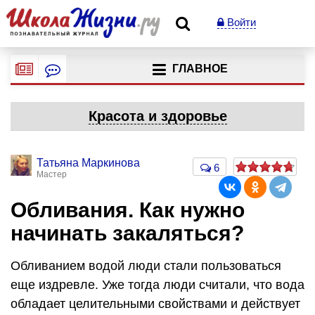
Войти
ГЛАВНОЕ
Красота и здоровье
Татьяна Маркинова
6
Мастер
Обливания. Как нужно
начинать закаляться?
Обливанием водой люди стали пользоваться
еще издревле. Уже тогда люди считали, что вода
обладает целительными свойствами и действует