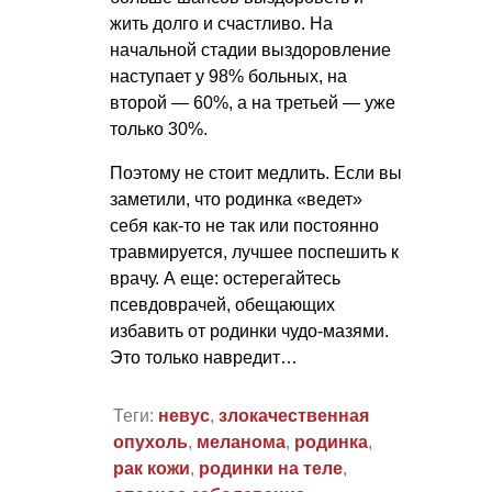
жить долго и счастливо. На
начальной стадии выздоровление
наступает у 98% больных, на
второй — 60%, а на третьей — уже
только 30%.
Поэтому не стоит медлить. Если вы
заметили, что родинка «ведет»
себя как-то не так или постоянно
травмируется, лучшее поспешить к
врачу. А еще: остерегайтесь
псевдоврачей, обещающих
избавить от родинки чудо-мазями.
Это только навредит…
Теги:
невус
,
злокачественная
опухоль
,
меланома
,
родинка
,
рак кожи
,
родинки на теле
,