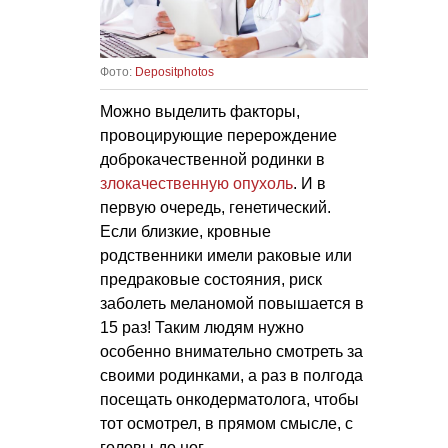
Фото:
Depositphotos
Можно выделить факторы,
провоцирующие перерождение
доброкачественной родинки в
злокачественную опухоль
. И в
первую очередь, генетический.
Если близкие, кровные
родственники имели раковые или
предраковые состояния, риск
заболеть меланомой повышается в
15 раз! Таким людям нужно
особенно внимательно смотреть за
своими родинками, а раз в полгода
посещать онкодерматолога, чтобы
тот осмотрел, в прямом смысле, с
головы до ног.