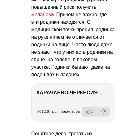
повышенный риск получить
меланому
. Причем не важно, где
эти родинки находятся. С
медицинской точки зрения, родинка
на руке ничем не отличается от
родинки на лице. Часто люди даже
не знают, что у них есть родинки на
спине, на голове, в паховом
участке. Родинки бывают даже на
подошвах и ладонях.
КАРАЧАЕВО-ЧЕРКЕСИЯ – ПУТЕШЕСТВИЕ НА КАВКАЗ часть 2
РЕКЛАМА
РЕКЛАМА
РЕКЛАМА
РЕКЛАМА
12.0 тыс. просмотров
1
Понятное дело, трогать их