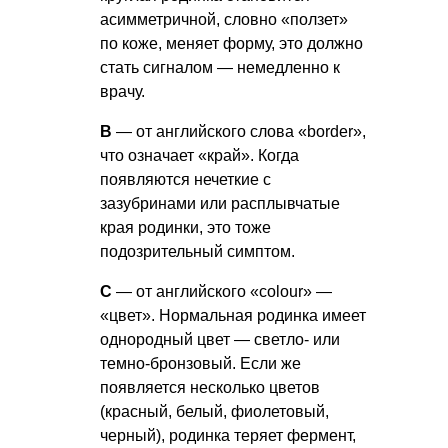
асимметричной, словно «ползет»
по коже, меняет форму, это должно
стать сигналом — немедленно к
врачу.
В
— от английского слова «border»,
что означает «край». Когда
появляются нечеткие с
зазубринами или расплывчатые
края родинки, это тоже
подозрительный симптом.
С
— от английского «colour» —
«цвет». Нормальная родинка имеет
однородный цвет — светло- или
темно-бронзовый. Если же
появляется несколько цветов
(красный, белый, фиолетовый,
черный), родинка теряет фермент,