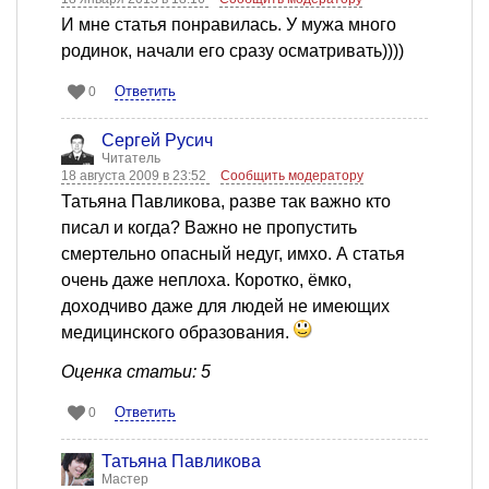
И мне статья понравилась. У мужа много
родинок, начали его сразу осматривать))))
Ответить
0
Сергей Русич
Читатель
18 августа 2009 в 23:52
Сообщить модератору
Татьяна Павликова, разве так важно кто
писал и когда? Важно не пропустить
смертельно опасный недуг, имхо. А статья
очень даже неплоха. Коротко, ёмко,
доходчиво даже для людей не имеющих
медицинского образования.
Оценка статьи: 5
Ответить
0
Татьяна Павликова
Мастер