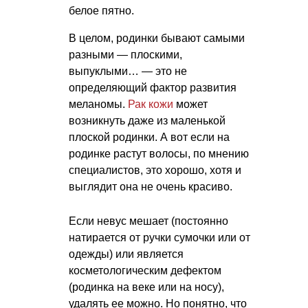
белое пятно.
В целом, родинки бывают самыми
разными — плоскими,
выпуклыми… — это не
определяющий фактор развития
меланомы.
Рак кожи
может
возникнуть даже из маленькой
плоской родинки. А вот если на
родинке растут волосы, по мнению
специалистов, это хорошо, хотя и
выглядит она не очень красиво.
Если невус мешает (постоянно
натирается от ручки сумочки или от
одежды) или является
косметологическим дефектом
(родинка на веке или на носу),
удалять ее можно. Но понятно, что