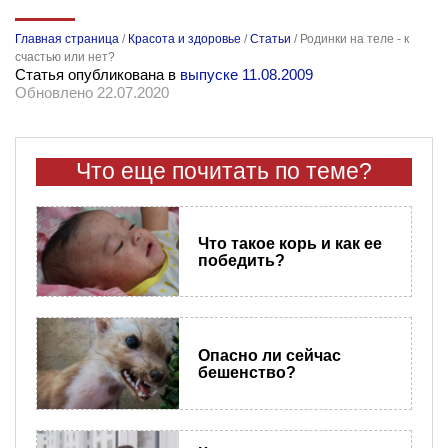
Главная страница
/
Красота и здоровье
/
Статьи
/
Родинки на теле - к
счастью или нет?
Статья опубликована в
выпуске 11.08.2009
Обновлено 22.07.2020
Что еще почитать по теме?
Что такое корь и как ее
победить?
Опасно ли сейчас
бешенство?