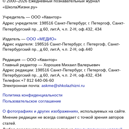
© 2000–2026 Ежедневный познавательный журнал
«ШколаЖизни.ру»
Учредитель — ООО «Квантор»
Адрес учредителя: 198516 Санкт-Петербург, г. Петергоф, Санкт-
Петербургский пр., д.60, лит.А, ч.п. 2-Н, оф.432, 434
Издатель —
ООО «МЕДИО»
Адрес издателя: 198516 Санкт-Петербург, г. Петергоф, Санкт-
Петербургский пр., д.60, лит.А, ч.п. 2-Н, оф.440
Редакция — ООО «Квантор»
Главный редактор — Хорошев Михаил Валерьевич
Адрес редакции:
198516
Санкт-Петербург, г. Петергоф
,
Санкт-
Петербургский пр., д.60, лит.А, ч.п. 2-Н, оф.432, 434
Телефон:
+7 812 640-06-60
Электронная почта:
askme@shkolazhizni.ru
Политика конфиденциальности
Пользовательское соглашение
О фотографиях и других изображениях
, используемых на сайте.
Мнение редакции не всегда совпадает с точкой зрения авторов
статей.