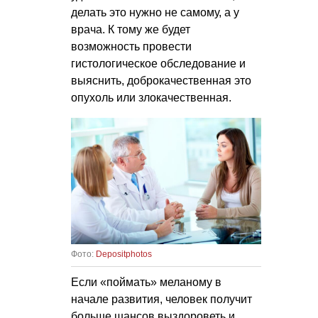
делать это нужно не самому, а у
врача. К тому же будет
возможность провести
гистологическое обследование и
выяснить, доброкачественная это
опухоль или злокачественная.
Фото:
Depositphotos
Если «поймать» меланому в
начале развития, человек получит
больше шансов выздороветь и