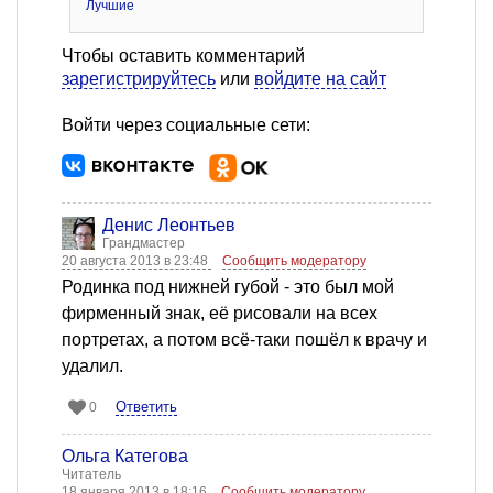
Лучшие
Чтобы оставить комментарий
зарегистрируйтесь
или
войдите на сайт
Войти через социальные сети:
Денис Леонтьев
Грандмастер
20 августа 2013 в 23:48
Сообщить модератору
Родинка под нижней губой - это был мой
фирменный знак, её рисовали на всех
портретах, а потом всё-таки пошёл к врачу и
удалил.
Ответить
0
Ольга Категова
Читатель
18 января 2013 в 18:16
Сообщить модератору