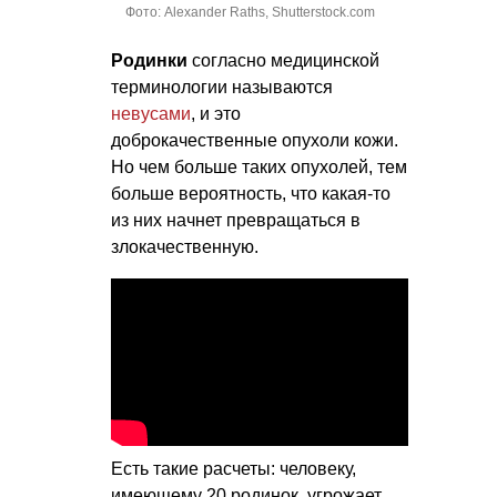
Фото: Alexander Raths, Shutterstock.com
Родинки
согласно медицинской
терминологии называются
невусами
, и это
доброкачественные опухоли кожи.
Но чем больше таких опухолей, тем
больше вероятность, что какая-то
из них начнет превращаться в
злокачественную.
Есть такие расчеты: человеку,
имеющему 20 родинок, угрожает