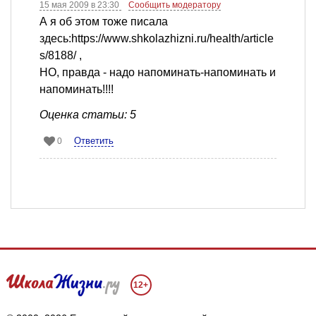
15 мая 2009 в 23:30
Сообщить модератору
А я об этом тоже писала
здесь:https://www.shkolazhizni.ru/health/article
s/8188/ ,
НО, правда - надо напоминать-напоминать и
напоминать!!!!
Оценка статьи: 5
Ответить
0
12+