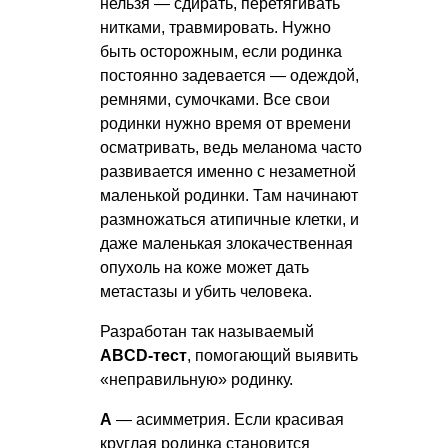
нельзя — сдирать, перетягивать
нитками, травмировать. Нужно
быть осторожным, если родинка
постоянно задевается — одеждой,
ремнями, сумочками. Все свои
родинки нужно время от времени
осматривать, ведь меланома часто
развивается именно с незаметной
маленькой родинки. Там начинают
размножаться атипичные клетки, и
даже маленькая злокачественная
опухоль на коже может дать
метастазы и убить человека.
Разработан так называемый
ABCD-тест
, помогающий выявить
«неправильную» родинку.
А
— асимметрия. Если красивая
круглая родинка становится