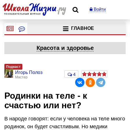
Войти
ГЛАВНОЕ
Красота и здоровье
Подкаст
Игорь Полоз
4
Мастер
Родинки на теле - к
счастью или нет?
В народе говорят: если у человека на теле много
родинок, он будет счастливым. Но медики