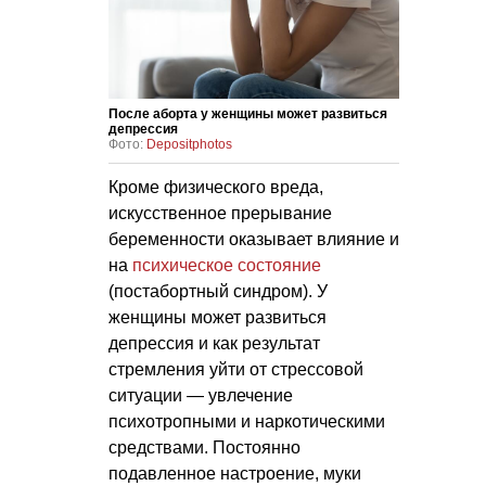
После аборта у женщины может развиться
депрессия
Фото:
Depositphotos
Кроме физического вреда,
искусственное прерывание
беременности оказывает влияние и
на
психическое состояние
(постабортный синдром). У
женщины может развиться
депрессия и как результат
стремления уйти от стрессовой
ситуации — увлечение
психотропными и наркотическими
средствами. Постоянно
подавленное настроение, муки