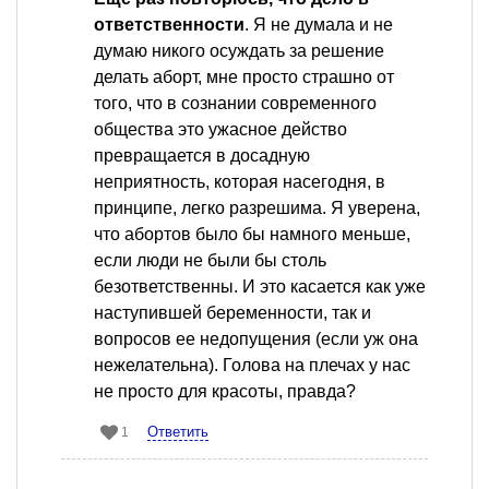
ответственности
. Я не думала и не
думаю никого осуждать за решение
делать аборт, мне просто страшно от
того, что в сознании современного
общества это ужасное действо
превращается в досадную
неприятность, которая насегодня, в
принципе, легко разрешима. Я уверена,
что абортов было бы намного меньше,
если люди не были бы столь
безответственны. И это касается как уже
наступившей беременности, так и
вопросов ее недопущения (если уж она
нежелательна). Голова на плечах у нас
не просто для красоты, правда?
Ответить
1