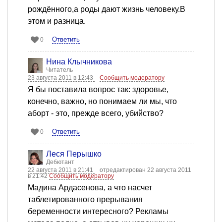
рождённого,а роды дают жизнь человеку.В
этом и разница.
Ответить
0
Нина Клычникова
Читатель
23 августа 2011 в 12:43
Сообщить модератору
Я бы поставила вопрос так: здоровье,
конечно, важно, но понимаем ли мы, что
аборт - это, прежде всего, убийство?
Ответить
0
Леся Перышко
Дебютант
22 августа 2011 в 21:41
отредактирован 22 августа 2011
в 21:42
Сообщить модератору
Мадина Ардасенова, а что насчет
таблетированного прерывания
беременности интересного? Рекламы