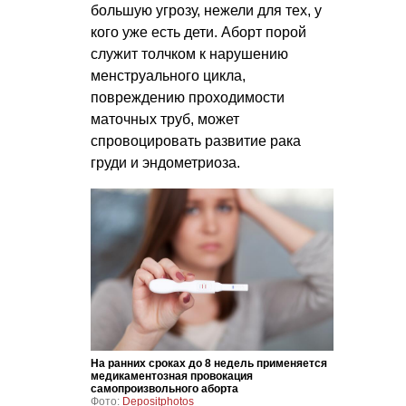
большую угрозу, нежели для тех, у
кого уже есть дети. Аборт порой
служит толчком к нарушению
менструального цикла,
повреждению проходимости
маточных труб, может
спровоцировать развитие рака
груди и эндометриоза.
На ранних сроках до 8 недель применяется
медикаментозная провокация
самопроизвольного аборта
Фото:
Depositphotos