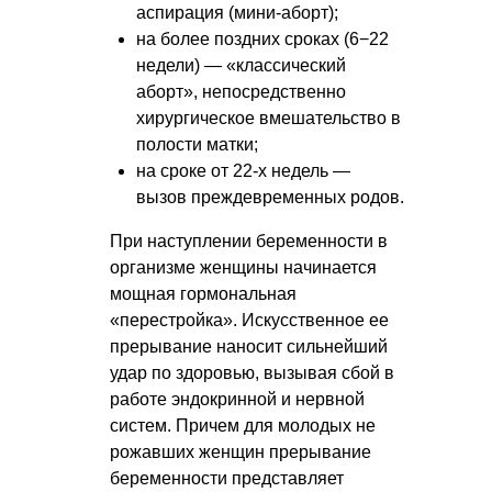
аспирация (мини-аборт);
на более поздних сроках (6−22
недели) — «классический
аборт», непосредственно
хирургическое вмешательство в
полости матки;
на сроке от 22-х недель —
вызов преждевременных родов.
При наступлении беременности в
организме женщины начинается
мощная гормональная
«перестройка». Искусственное ее
прерывание наносит сильнейший
удар по здоровью, вызывая сбой в
работе эндокринной и нервной
систем. Причем для молодых не
рожавших женщин прерывание
беременности представляет