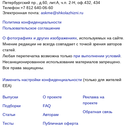
Петербургский пр., д.60, лит.А, ч.п. 2-Н, оф.432, 434
Телефон:
+7 812 640-06-60
Электронная почта:
askme@shkolazhizni.ru
Политика конфиденциальности
Пользовательское соглашение
О фотографиях и других изображениях
, используемых на сайте.
Мнение редакции не всегда совпадает с точкой зрения авторов
статей.
Любая перепечатка возможна только
при выполнении условий
.
Несанкционированное использование материалов запрещено.
Все права защищены.
Изменить настройки конфиденциальности
(только для жителей
EEA)
Выпуски
О проекте
Реклама на
проекте
Подборки
FAQ
Обратная связь
Статьи
Авторам
Тесты
Публичная оферта