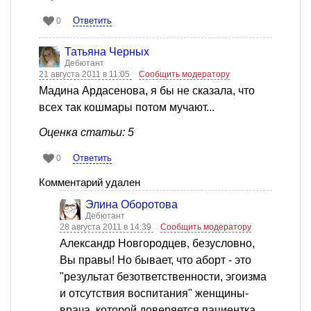
Ответить
0
Татьяна Черных
Дебютант
21 августа 2011 в 11:05
Сообщить модератору
Мадина Ардасенова, я бы не сказала, что
всех так кошмары потом мучают...
Оценка статьи: 5
Ответить
0
Комментарий удален
Элина Оборотова
Дебютант
28 августа 2011 в 14:39
Сообщить модератору
Александр Новгородцев, безусловно,
Вы правы! Но бывает, что аборт - это
"результат безответственности, эгоизма
и отсутствия воспитания" женщины-
врача, которой доверяется пациентка.