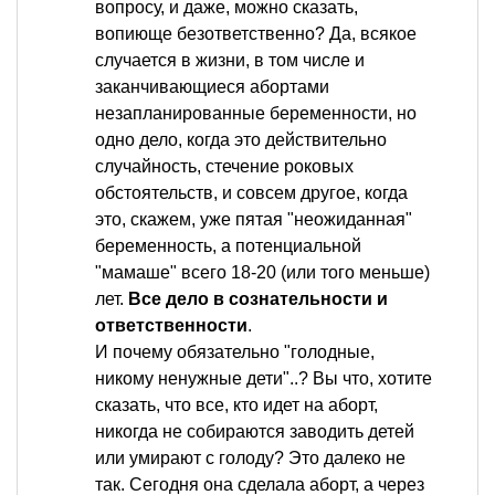
вопросу, и даже, можно сказать,
вопиюще безответственно? Да, всякое
случается в жизни, в том числе и
заканчивающиеся абортами
незапланированные беременности, но
одно дело, когда это действительно
случайность, стечение роковых
обстоятельств, и совсем другое, когда
это, скажем, уже пятая "неожиданная"
беременность, а потенциальной
"мамаше" всего 18-20 (или того меньше)
лет.
Все дело в сознательности и
ответственности
.
И почему обязательно "голодные,
никому ненужные дети"..? Вы что, хотите
сказать, что все, кто идет на аборт,
никогда не собираются заводить детей
или умирают с голоду? Это далеко не
так. Сегодня она сделала аборт, а через