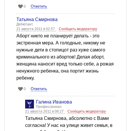
Ответить
0
Татьяна Смирнова
Дебютант
21 августа 2011 в 02:57
Сообщить модератору
Аборт никто не планирует делать - это
экстренная мера. А голодные, никому не
нужные дети в стопицот раз хуже самого
криминального из абортов! Делая аборт,
женщина наносит вред только себе, а рожая
ненужного ребенка, она портит жизнь
ребенку.
Ответить
0
Галина Иванова
Профессионал
21 августа 2011 в 08:27
Сообщить модератору
Татьяна Смирнова, абсолютно с Вами
согласна! У нас на улице живет семья, в