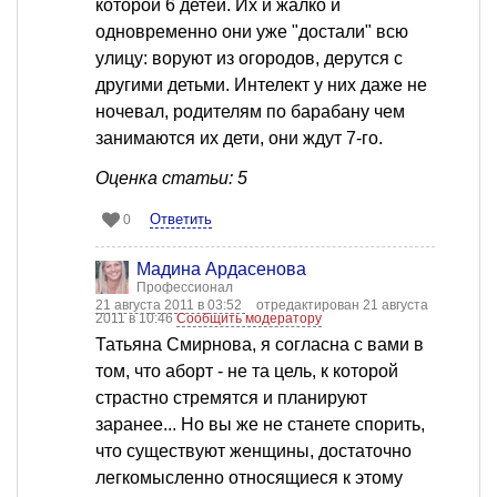
которой 6 детей. Их и жалко и
одновременно они уже "достали" всю
улицу: воруют из огородов, дерутся с
другими детьми. Интелект у них даже не
ночевал, родителям по барабану чем
занимаются их дети, они ждут 7-го.
Оценка статьи: 5
Ответить
0
Мадина Ардасенова
Профессионал
21 августа 2011 в 03:52
отредактирован 21 августа
2011 в 10:46
Сообщить модератору
Татьяна Смирнова, я согласна с вами в
том, что аборт - не та цель, к которой
страстно стремятся и планируют
заранее... Но вы же не станете спорить,
что существуют женщины, достаточно
легкомысленно относящиеся к этому