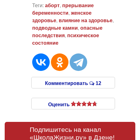
Теги:
аборт
,
прерывание
беременности
,
женское
здоровье
,
влияние на здоровье
,
подводные камни
,
опасные
последствия
,
психическое
состояние
Комментировать
12
Оценить
Подпишитесь на канал
«ШколаЖизни.ру» в Дзене!