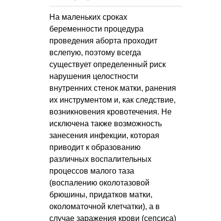
На маленьких сроках
беременности процедура
проведения аборта проходит
вслепую, поэтому всегда
существует определенный риск
нарушения целостности
внутренних стенок матки, ранения
их инструментом и, как следствие,
возникновения кровотечения. Не
исключена также возможность
занесения инфекции, которая
приводит к образованию
различных воспалительных
процессов малого таза
(воспалению околотазовой
брюшины, придатков матки,
околоматочной клетчатки), а в
случае заражения крови (сепсиса)