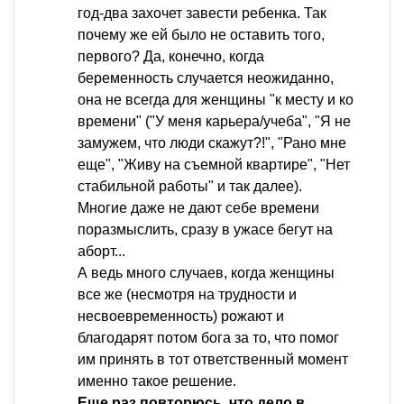
год-два захочет завести ребенка. Так
почему же ей было не оставить того,
первого? Да, конечно, когда
беременность случается неожиданно,
она не всегда для женщины "к месту и ко
времени" ("У меня карьера/учеба", "Я не
замужем, что люди скажут?!", "Рано мне
еще", "Живу на съемной квартире", "Нет
стабильной работы" и так далее).
Многие даже не дают себе времени
поразмыслить, сразу в ужасе бегут на
аборт...
А ведь много случаев, когда женщины
все же (несмотря на трудности и
несвоевременность) рожают и
благодарят потом бога за то, что помог
им принять в тот ответственный момент
именно такое решение.
Еще раз повторюсь, что дело в