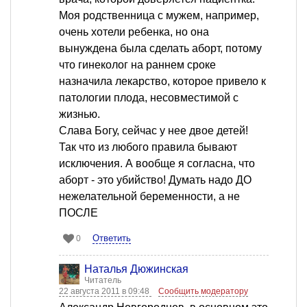
Моя родственница с мужем, например,
очень хотели ребенка, но она
вынуждена была сделать аборт, потому
что гинеколог на раннем сроке
назначила лекарство, которое привело к
патологии плода, несовместимой с
жизнью.
Слава Богу, сейчас у нее двое детей!
Так что из любого правила бывают
исключения. А вообще я согласна, что
аборт - это убийство! Думать надо ДО
нежелательной беременности, а не
ПОСЛЕ
Ответить
0
Наталья Дюжинская
Читатель
22 августа 2011 в 09:48
Сообщить модератору