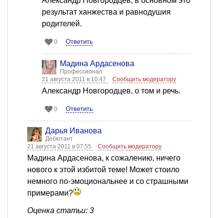
Александр Новгородцев, в основном это
результат ханжества и равнодушия
родителей.
Ответить
0
Мадина Ардасенова
Профессионал
21 августа 2011 в 10:47
Сообщить модератору
Александр Новгородцев, о том и речь.
Ответить
0
Дарья Иванова
Дебютант
21 августа 2011 в 07:55
Сообщить модератору
Мадина Ардасенова, к сожалению, ничего
нового к этой избитой теме! Может стоило
немного по-эмоциональнее и со страшными
примерами?
Оценка статьи: 3