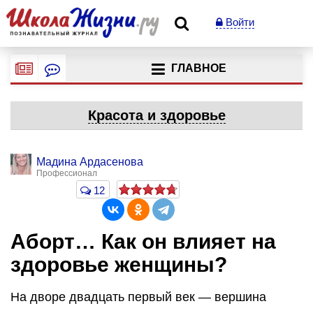
Войти
ГЛАВНОЕ
Красота и здоровье
Мадина Ардасенова
Профессионал
12
Аборт… Как он влияет на
здоровье женщины?
На дворе двадцать первый век — вершина