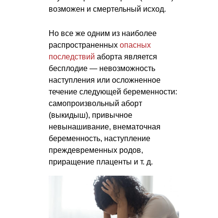
возможен и смертельный исход.
Но все же одним из наиболее
распространенных
опасных
последствий
аборта является
бесплодие — невозможность
наступления или осложненное
течение следующей беременности:
самопроизвольный аборт
(выкидыш), привычное
невынашивание, внематочная
беременность, наступление
преждевременных родов,
приращение плаценты
и т. д.